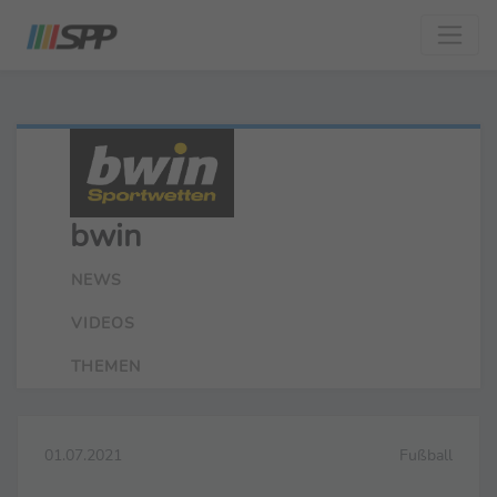
bwin
NEWS
VIDEOS
THEMEN
01.07.2021
Fußball