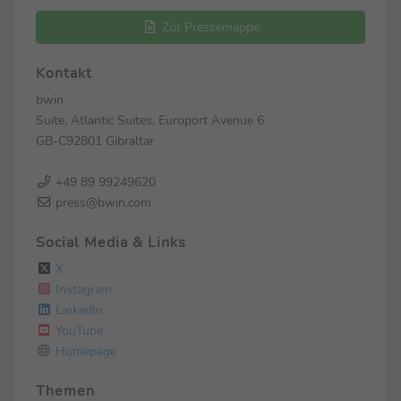
Zur Pressemappe
Kontakt
bwin
Suite, Atlantic Suites, Europort Avenue 6
GB-C92801 Gibraltar
+49 89 99249620
press@bwin.com
Social Media & Links
X
Instagram
LinkedIn
YouTube
Homepage
Themen