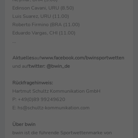
Edinson Cavani, URU (8.50)
Luis Suarez, URU (11.00)
Roberto Firmino (BRA (11.00)
Eduardo Vargas, CHI (11.00)
...
Aktuelles
auf
www.facebook.com/bwinsportwetten
und auf
twitter: @bwin_de
Rückfragehinweis:
Hartmut Schultz Kommunikation GmbH
P: +49(0)89 99249620
E: hs@schultz-kommunikation.com
Über bwin
bwin ist die führende Sportwettenmarke von