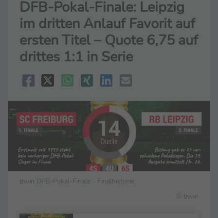
DFB-Pokal-Finale: Leipzig
im dritten Anlauf Favorit auf
ersten Titel – Quote 6,75 auf
drittes 1:1 in Serie
bwin DFB-Pokal-Finale - Finalhistorie
© bwin