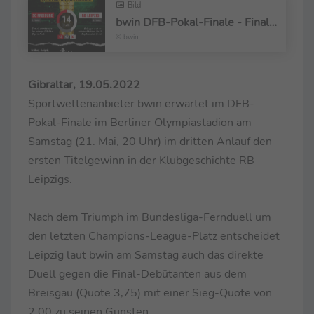
Bild
bwin DFB-Pokal-Finale - Finalhistorie
© bwin
Gibraltar, 19.05.2022
Sportwettenanbieter bwin erwartet im DFB-
Pokal-Finale im Berliner Olympiastadion am
Samstag (21. Mai, 20 Uhr) im dritten Anlauf den
ersten Titelgewinn in der Klubgeschichte RB
Leipzigs.
Nach dem Triumph im Bundesliga-Fernduell um
den letzten Champions-League-Platz entscheidet
Leipzig laut bwin am Samstag auch das direkte
Duell gegen die Final-Debütanten aus dem
Breisgau (Quote 3,75) mit einer Sieg-Quote von
2,00 zu seinen Gunsten.