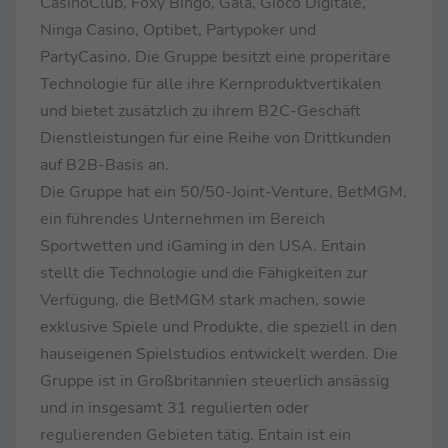
CasinoClub, Foxy Bingo, Gala, Gioco Digitale,
Ninga Casino, Optibet, Partypoker und
PartyCasino. Die Gruppe besitzt eine properitäre
Technologie für alle ihre Kernproduktvertikalen
und bietet zusätzlich zu ihrem B2C-Geschäft
Dienstleistungen für eine Reihe von Drittkunden
auf B2B-Basis an.
Die Gruppe hat ein 50/50-Joint-Venture, BetMGM,
ein führendes Unternehmen im Bereich
Sportwetten und iGaming in den USA. Entain
stellt die Technologie und die Fähigkeiten zur
Verfügung, die BetMGM stark machen, sowie
exklusive Spiele und Produkte, die speziell in den
hauseigenen Spielstudios entwickelt werden. Die
Gruppe ist in Großbritannien steuerlich ansässig
und in insgesamt 31 regulierten oder
regulierenden Gebieten tätig. Entain ist ein