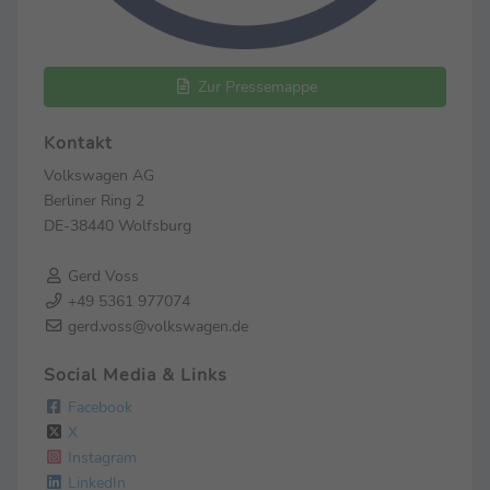
Zur Pressemappe
Kontakt
Volkswagen AG
Berliner Ring 2
DE-38440 Wolfsburg
Gerd Voss
+49 5361 977074
gerd.voss@volkswagen.de
Social Media & Links
Facebook
X
Instagram
LinkedIn