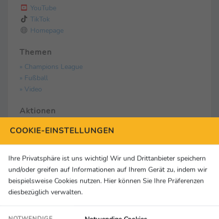
YouTube
TikTok
Homepage
Themen
» Champions League
» Fußball
» Video
Aktionen
Download als TXT
COOKIE-EINSTELLUNGEN
Drucken
Ihre Privatsphäre ist uns wichtig! Wir und Drittanbieter speichern
und/oder greifen auf Informationen auf Ihrem Gerät zu, indem wir
Mediathek
beispielsweise Cookies nutzen. Hier können Sie Ihre Präferenzen
2 Medien
diesbezüglich verwalten.
NOTWENDIGE