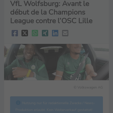
VfL Wolfsburg: Avant le
début de la Champions
League contre l’OSC Lille
© Volkswagen AG
Nutzung nur für redaktionelle Zwecke / News-
Produktion erlaubt. Kein Weiterverkauf gestattet!