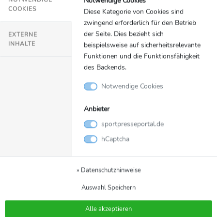
Notwendige Cookies
COOKIES
Diese Kategorie von Cookies sind
zwingend erforderlich für den Betrieb
der Seite. Dies bezieht sich
EXTERNE
INHALTE
beispielsweise auf sicherheitsrelevante
Funktionen und die Funktionsfähigkeit
des Backends.
Notwendige Cookies
VfL Wolfsburg: Avant le début de la
Anbieter
Champions League contre l’OSC Lille
sportpresseportal.de
© Volkswagen AG
hCaptcha
» Datenschutzhinweise
Auswahl Speichern
Alle akzeptieren