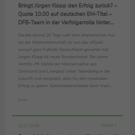
Bringt Jürgen Klopp den Erfolg zurück? –
Quote 10.00 auf deutschen EM-Titel –
DFB-Team in der Verfolgerrolle hinter
Trio um Weltmeister Spanien
Gerade einmal 26 Tage nach dem dramatischen Aus
bei der Weltmeisterschaft ist nun das offiziell,
worauf ganz Fußball-Deutschland gewartet hat:
Jürgen Klopp ist neuer Bundestrainer. Bei seiner
Antritts-PK blickte der Meistermacher aus
Dortmund und Liverpool voller Tatendrang in die
Zukunft und versprach, alles für den maximalen
Erfolg zu geben. Sportwettenanbieter bwin traut
dem 59-Jährigen und seinem Team zu, schon bald
bwin
wieder um Titel mitzuspielen. Für die
Europameisterschaft 2028 in ...
Formel 1
23.07.2026