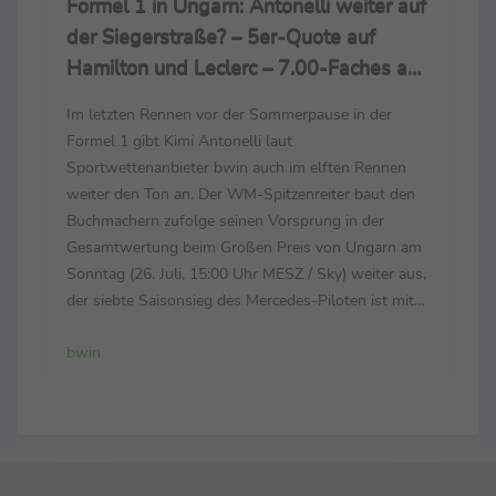
Formel 1 in Ungarn: Antonelli weiter auf
der Siegerstraße? – 5er-Quote auf
Hamilton und Leclerc – 7.00-Faches auf
Ende der Russell-Pechsträhne
Im letzten Rennen vor der Sommerpause in der
Formel 1 gibt Kimi Antonelli laut
Sportwettenanbieter bwin auch im elften Rennen
weiter den Ton an. Der WM-Spitzenreiter baut den
Buchmachern zufolge seinen Vorsprung in der
Gesamtwertung beim Großen Preis von Ungarn am
Sonntag (26. Juli, 15:00 Uhr MESZ / Sky) weiter aus,
der siebte Saisonsieg des Mercedes-Piloten ist mit
Quote 2.60 notiert. Zum engen Favoritenkreis auf
bwin
dem Hungaroring zählen auch die zuletzt starken
Ferrari: Den zweiten ...