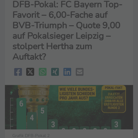
DFB-Pokal: FC Bayern Top-
Favorit – 6,00-Fache auf
BVB-Triumph – Quote 9,00
auf Pokalsieger Leipzig –
stolpert Hertha zum
Auftakt?
Grafik DFB-Pokal 2