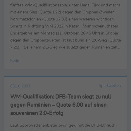
fünftes WM-Qualifikationsspiel unter Hansi Flick und macht
mit einem Sieg (Quote 1,22) gegen den Gruppen-Zweiten
Nordmazedonien (Quote 12,00) einen weiteren wichtigen
Schritt in Richtung WM 2022 in Katar. Wahrscheinlichstes
Endergebnis am Montag (11. Oktober, 20.45 Uhr) in Skopje
gegen den Gruppenzweiten ist laut bwin ein 2:0-Sieg (Quote
7,25). Bei einem 2:1-Sieg wie zuletzt gegen Rumänien zahlt
bwin für 10 Euro Einsatz 90,00 Euro ...
bwin
Sportwetten
06.10.2021
WM-Qualifikation: DFB-Team siegt zu null
gegen Rumänien – Quote 6,00 auf einen
souveränen 2:0-Erfolg
Laut Sportwettenanbieter bwin gewinnt die DFB-Elf auch