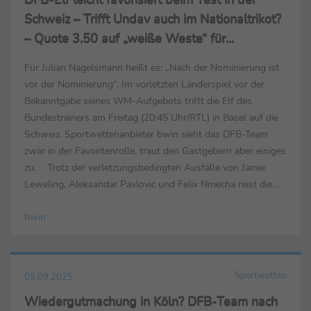
Schweiz – Trifft Undav auch im Nationaltrikot?
– Quote 3.50 auf „weiße Weste“ für
deutschen Keeper
Für Julian Nagelsmann heißt es: „Nach der Nominierung ist
vor der Nominierung“. Im vorletzten Länderspiel vor der
Bekanntgabe seines WM-Aufgebots trifft die Elf des
Bundestrainers am Freitag (20:45 Uhr/RTL) in Basel auf die
Schweiz. Sportwettenanbieter bwin sieht das DFB-Team
zwar in der Favoritenrolle, traut den Gastgebern aber einiges
zu. Trotz der verletzungsbedingten Ausfälle von Jamie
Leweling, Aleksandar Pavlovic und Felix Nmecha reist die
Nationalmannschaft bei Sieg-Quote 2....
bwin
Sportwetten
05.09.2025
Wiedergutmachung in Köln? DFB-Team nach