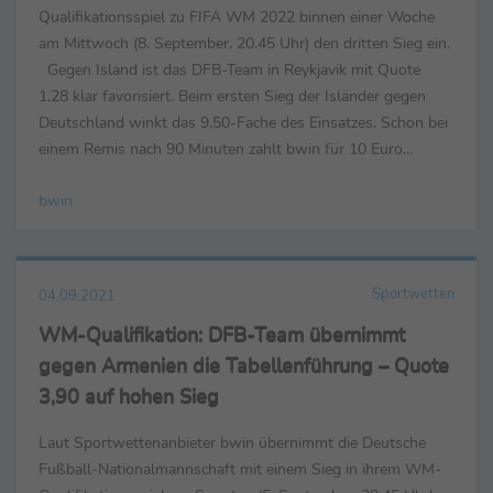
Qualifikationsspiel zu FIFA WM 2022 binnen einer Woche
am Mittwoch (8. September, 20.45 Uhr) den dritten Sieg ein.
Gegen Island ist das DFB-Team in Reykjavik mit Quote
1,28 klar favorisiert. Beim ersten Sieg der Isländer gegen
Deutschland winkt das 9,50-Fache des Einsatzes. Schon bei
einem Remis nach 90 Minuten zahlt bwin für 10 Euro
Einsatz 60 Euro zurück. Ein Torfestival ...
bwin
Sportwetten
04.09.2021
WM-Qualifikation: DFB-Team übernimmt
gegen Armenien die Tabellenführung – Quote
3,90 auf hohen Sieg
Laut Sportwettenanbieter bwin übernimmt die Deutsche
Fußball-Nationalmannschaft mit einem Sieg in ihrem WM-