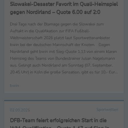
Slowakei-Desaster Favorit im Quali-Heimspiel
gegen Nordirland – Quote 6.00 auf 2:0
Drei Tage nach der Blamage gegen die Slowakei zum
Auftakt in die Qualifikation zur FIFA Fußball-
Weltmeisterschaft 2026 platzt laut Sportwettenanbieter
bwin bei der deutschen Mannschaft der Knoten. Gegen
Nordirland geht bwin mit Sieg-Quote 1.13 von einem klaren
Heimsieg des Teams von Bundestrainer Julian Nagelsmann
aus. Gelingt auch Nordirland am Sonntag (07. September,
20.45 Uhr) in Köln die große Sensation, gibt es für 10,- Euro
Einsatz 195,- Euro zurück. Schon bei einem Remis zahlt ...
bwin
Sportwetten
02.09.2025
DFB-Team feiert erfolgreichen Start in die