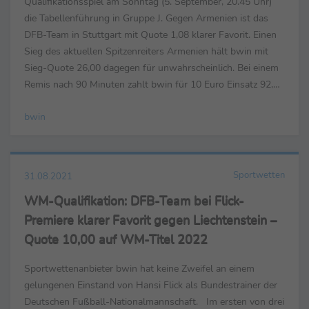
Qualifikationsspiel am Sonntag (5. September, 20.45 Uhr)
die Tabellenführung in Gruppe J. Gegen Armenien ist das
DFB-Team in Stuttgart mit Quote 1,08 klarer Favorit. Einen
Sieg des aktuellen Spitzenreiters Armenien hält bwin mit
Sieg-Quote 26,00 dagegen für unwahrscheinlich. Bei einem
Remis nach 90 Minuten zahlt bwin für 10 Euro Einsatz 92,50
Euro zurück. Fällt der Sieg der Elf von ...
bwin
Sportwetten
31.08.2021
WM-Qualifikation: DFB-Team bei Flick-
Premiere klarer Favorit gegen Liechtenstein –
Quote 10,00 auf WM-Titel 2022
Sportwettenanbieter bwin hat keine Zweifel an einem
gelungenen Einstand von Hansi Flick als Bundestrainer der
Deutschen Fußball-Nationalmannschaft. Im ersten von drei