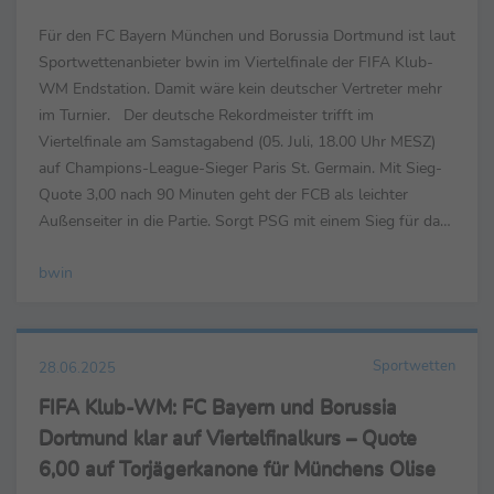
Für den FC Bayern München und Borussia Dortmund ist laut
Sportwettenanbieter bwin im Viertelfinale der FIFA Klub-
WM Endstation. Damit wäre kein deutscher Vertreter mehr
im Turnier. Der deutsche Rekordmeister trifft im
Viertelfinale am Samstagabend (05. Juli, 18.00 Uhr MESZ)
auf Champions-League-Sieger Paris St. Germain. Mit Sieg-
Quote 3,00 nach 90 Minuten geht der FCB als leichter
Außenseiter in die Partie. Sorgt PSG mit einem Sieg für das
letzte Spiel von Thomas Müller im Bayern-Trikot...
bwin
Sportwetten
28.06.2025
FIFA Klub-WM: FC Bayern und Borussia
Dortmund klar auf Viertelfinalkurs – Quote
6,00 auf Torjägerkanone für Münchens Olise