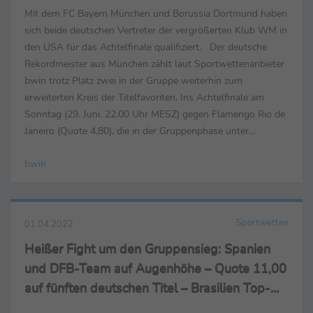
Mit dem FC Bayern München und Borussia Dortmund haben
sich beide deutschen Vertreter der vergrößerten Klub WM in
den USA für das Achtelfinale qualifiziert. Der deutsche
Rekordmeister aus München zählt laut Sportwettenanbieter
bwin trotz Platz zwei in der Gruppe weiterhin zum
erweiterten Kreis der Titelfavoriten. Ins Achtelfinale am
Sonntag (29. Juni, 22.00 Uhr MESZ) gegen Flamengo Rio de
Janeiro (Quote 4,80), die in der Gruppenphase unter
anderem den FC Chelsea besiegt haben, gehen die ...
bwin
Sportwetten
01.04.2022
Heißer Fight um den Gruppensieg: Spanien
und DFB-Team auf Augenhöhe – Quote 11,00
auf fünften deutschen Titel – Brasilien Top-
Favorit