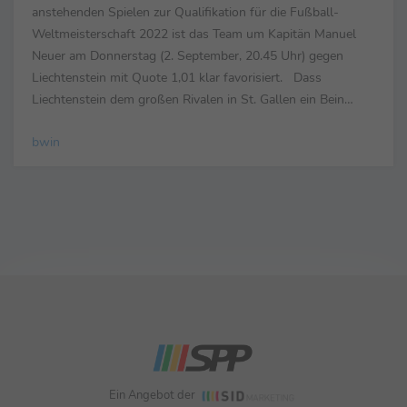
anstehenden Spielen zur Qualifikation für die Fußball-
Weltmeisterschaft 2022 ist das Team um Kapitän Manuel
Neuer am Donnerstag (2. September, 20.45 Uhr) gegen
Liechtenstein mit Quote 1,01 klar favorisiert. Dass
Liechtenstein dem großen Rivalen in St. Gallen ein Bein
stellt, hält bwin mit Sieg-Quote 56,00 für sehr ...
bwin
Ein Angebot der