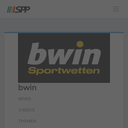
bwin
NEWS
VIDEOS
THEMEN