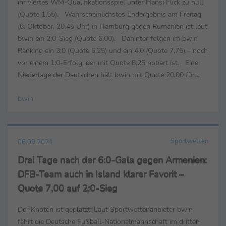
ihr viertes WM-Qualifikationsspiel unter Hansi Flick zu null
(Quote 1,55). Wahrscheinlichstes Endergebnis am Freitag
(8. Oktober, 20.45 Uhr) in Hamburg gegen Rumänien ist laut
bwin ein 2:0-Sieg (Quote 6,00). Dahinter folgen im bwin
Ranking ein 3:0 (Quote 6,25) und ein 4:0 (Quote 7,75) – noch
vor einem 1:0-Erfolg, der mit Quote 8,25 notiert ist. Eine
Niederlage der Deutschen hält bwin mit Quote 20,00 für
unwahrscheinlich. Bei ...
bwin
Sportwetten
06.09.2021
Drei Tage nach der 6:0-Gala gegen Armenien:
DFB-Team auch in Island klarer Favorit –
Quote 7,00 auf 2:0-Sieg
Der Knoten ist geplatzt: Laut Sportwettenanbieter bwin
fährt die Deutsche Fußball-Nationalmannschaft im dritten