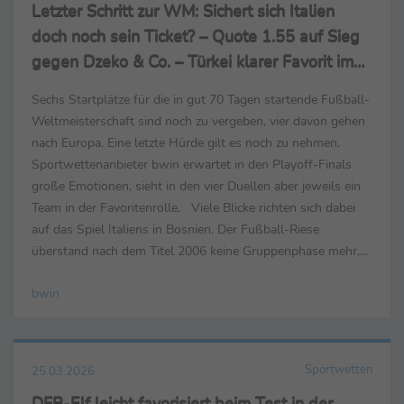
Letzter Schritt zur WM: Sichert sich Italien
doch noch sein Ticket? – Quote 1.55 auf Sieg
gegen Dzeko & Co. – Türkei klarer Favorit im
Kosovo
Sechs Startplätze für die in gut 70 Tagen startende Fußball-
Weltmeisterschaft sind noch zu vergeben, vier davon gehen
nach Europa. Eine letzte Hürde gilt es noch zu nehmen,
Sportwettenanbieter bwin erwartet in den Playoff-Finals
große Emotionen, sieht in den vier Duellen aber jeweils ein
Team in der Favoritenrolle. Viele Blicke richten sich dabei
auf das Spiel Italiens in Bosnien. Der Fußball-Riese
überstand nach dem Titel 2006 keine Gruppenphase mehr,
konnte sich für die letzten ...
bwin
Sportwetten
25.03.2026
DFB-Elf leicht favorisiert beim Test in der