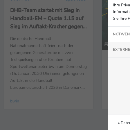
Ihre Priv
DHB-Team startet mit Sieg in
Informati
Handball-EM – Quote 1.15 auf
Sie Ihre 
Sieg im Auftakt-Kracher gegen
Österreich - 17.00er-Quote auf
NOTWEN
Die deutsche Handball-
Titel
Nationalmannschaft feiert nach der
EXTERNE
gelungenen Generalprobe mit zwei
Testspielsiegen über Kroatien laut
28.03.2024
Sportwettenanbieter bwin am Donnerstag
BWIN gib
(15. Januar, 20:30 Uhr) einen gelungenen
Legenden
Auftakt in die Handball-
Europameisterschaft 2026 in Dänemark,
Schweden und Norwegen. Im
bwin
bwin
Nachbarschaftsduell mit Österreich notiert
bwin das Team von Bundestrainer Alfred
Gislason im dänischen Herning mit Sieg-
Quote 1.15 als klaren Favoriten. Dass der
» Date
Alpenrepublik gegen den Olympia-...