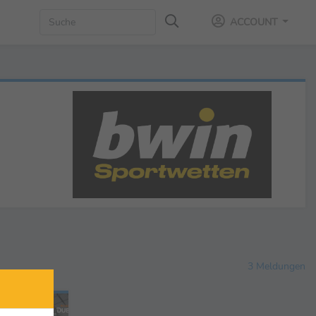
ACCOUNT
3 Meldungen