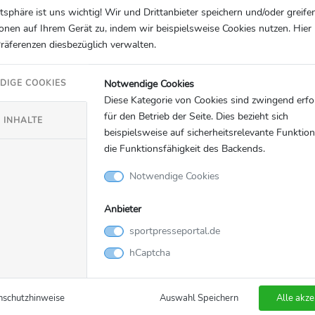
atsphäre ist uns wichtig! Wir und Drittanbieter speichern und/oder greife
onen auf Ihrem Gerät zu, indem wir beispielsweise Cookies nutzen. Hie
Präferenzen diesbezüglich verwalten.
Notwendige Cookies
DIGE COOKIES
Diese Kategorie von Cookies sind zwingend erfo
für den Betrieb der Seite. Dies bezieht sich
 INHALTE
beispielsweise auf sicherheitsrelevante Funktio
Sportwetten
05.03.2024
die Funktionsfähigkeit des Backends.
t seine Fans-Final-
bwin startet UEFA Eur
Notwendige Cookies
 bekannt
League Fans Final Ka
Anbieter
sportpresseportal.de
bwin
hCaptcha
nschutzhinweise
Auswahl Speichern
Alle akze