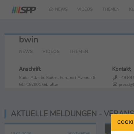
NEWS
VIDEOS
THEMEN
K
bwin
NEWS
VIDEOS
THEMEN
Anschrift
Kontakt
Suite, Atlantic Suites, Europort Avenue 6
+49 89 
GB-C92801 Gibraltar
press@
AKTUELLE MELDUNGEN - VERAN
COOKI
Sportwetten
13.01.2026