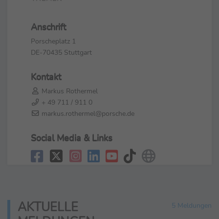
Anschrift
Porscheplatz 1
DE-70435 Stuttgart
Kontakt
Markus Rothermel
+ 49 711 / 911 0
markus.rothermel@porsche.de
Social Media & Links
AKTUELLE
5 Meldungen