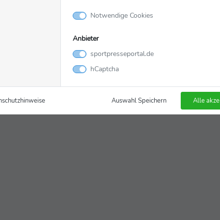
Notwendige Cookies
Anbieter
sportpresseportal.de
hCaptcha
nschutzhinweise
Auswahl Speichern
Alle akze