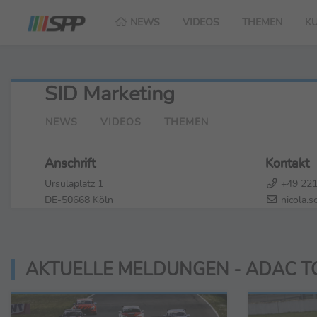
NEWS
VIDEOS
THEMEN
K
SID Marketing
NEWS
VIDEOS
THEMEN
Anschrift
Kontakt
Ursulaplatz 1
+49 221
DE-50668 Köln
nicola.s
AKTUELLE MELDUNGEN - ADAC 