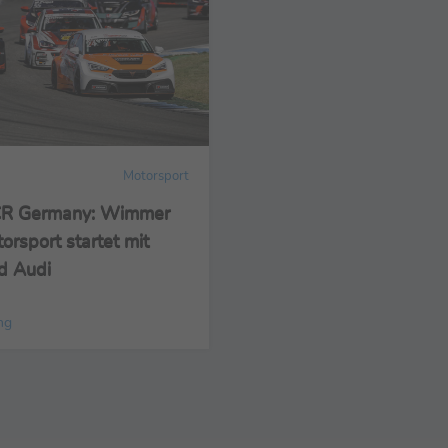
Motorsport
R Germany: Wimmer
rsport startet mit
d Audi
ng