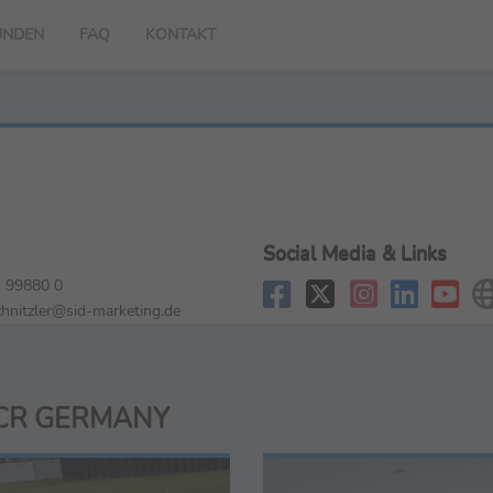
UNDEN
FAQ
KONTAKT
Social Media & Links
 99880 0
chnitzler@sid-marketing.de
TCR GERMANY