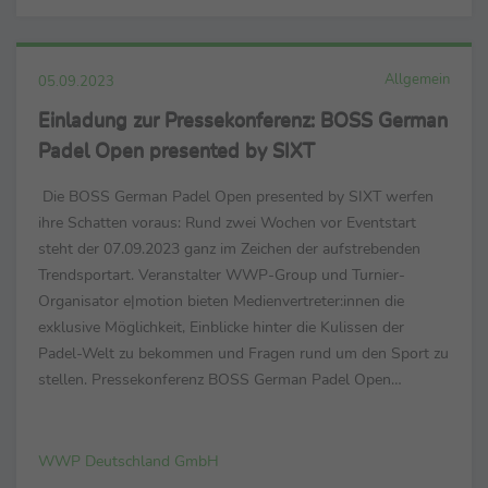
Allgemein
05.09.2023
Einladung zur Pressekonferenz: BOSS German
Padel Open presented by SIXT
Die BOSS German Padel Open presented by SIXT werfen
ihre Schatten voraus: Rund zwei Wochen vor Eventstart
steht der 07.09.2023 ganz im Zeichen der aufstrebenden
Trendsportart. Veranstalter WWP-Group und Turnier-
Organisator e|motion bieten Medienvertreter:innen die
exklusive Möglichkeit, Einblicke hinter die Kulissen der
Padel-Welt zu bekommen und Fragen rund um den Sport zu
stellen. Pressekonferenz BOSS German Padel Open
presented by SIXT In wenigen Wochen kommen bei den
BOSS German Padel ...
WWP Deutschland GmbH