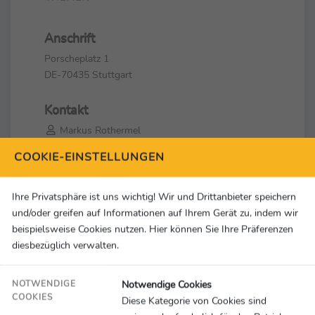
Anschrift
Porscheplatz 1
DE-70435 Stuttgart
Kontakt
Markus Rothermel
+ 49 711 / 911 0
COOKIE-EINSTELLUNGEN
markus.rothermel@porsche.de
Ihre Privatsphäre ist uns wichtig! Wir und Drittanbieter speichern
Social Media & Links
und/oder greifen auf Informationen auf Ihrem Gerät zu, indem wir
beispielsweise Cookies nutzen. Hier können Sie Ihre Präferenzen
diesbezüglich verwalten.
Notwendige Cookies
NOTWENDIGE
COOKIES
Diese Kategorie von Cookies sind