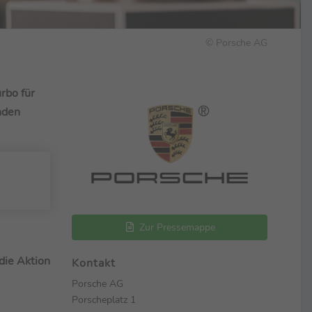
© Porsche AG
rbo für
nden
Zur Pressemappe
die Aktion
Kontakt
Porsche AG
Porscheplatz 1