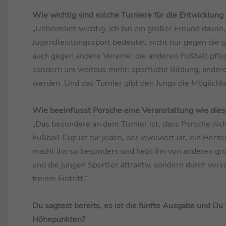
Wie wichtig sind solche Turniere für die Entwicklun
„Unheimlich wichtig. Ich bin ein großer Freund davo
Jugendleistungssport bedeutet, nicht nur gegen die g
auch gegen andere Vereine, die anderen Fußball pfleg
sondern um weitaus mehr: sportliche Bildung, andere
werden. Und das Turnier gibt den Jungs die Möglichke
Wie beeinflusst Porsche eine Veranstaltung wie dies
„Das besondere an dem Turnier ist, dass Porsche nic
Fußball Cup ist für jeden, der involviert ist, ein He
macht ihn so besonders und hebt ihn von anderen gro
und die jungen Sportler attraktiv, sondern durch ver
freiem Eintritt.“
Du sagtest bereits, es ist die fünfte Ausgabe und D
Höhepunkten?