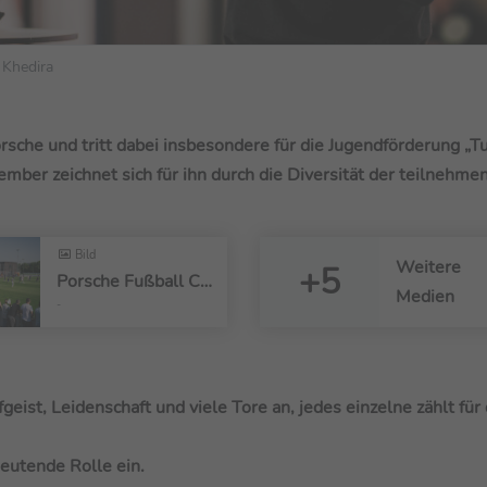
 Khedira
sche und tritt dabei insbesondere für die Jugendförderung „Tu
mber zeichnet sich für ihn durch die Diversität der teilnehme
Bild
Weitere
+5
Porsche Fußball Cup 2025
Medien
-
st, Leidenschaft und viele Tore an, jedes einzelne zählt für 
deutende Rolle ein.