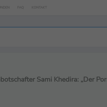
UNDEN
FAQ
KONTAKT
otschafter Sami Khedira: „Der Por