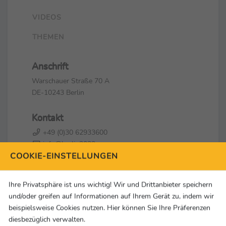
VIDEOS
THEMEN
Anschrift
Warschauer Straße 70 A
DE-10243 Berlin
Kontakt
+49 (0)30 62933600
info@berlin2023.org
COOKIE-EINSTELLUNGEN
Social Media & Links
Ihre Privatsphäre ist uns wichtig! Wir und Drittanbieter speichern
und/oder greifen auf Informationen auf Ihrem Gerät zu, indem wir
beispielsweise Cookies nutzen. Hier können Sie Ihre Präferenzen
diesbezüglich verwalten.