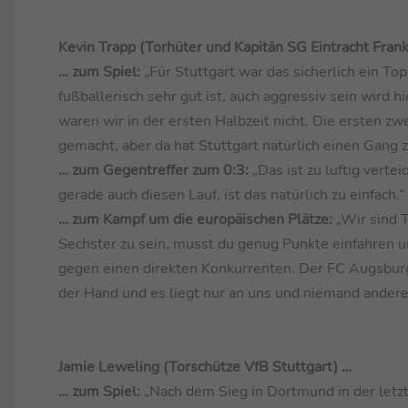
Kevin Trapp (Torhüter und Kapitän SG Eintracht Frank
… zum Spiel:
„Für Stuttgart war das sicherlich ein To
fußballerisch sehr gut ist, auch aggressiv sein wird 
waren wir in der ersten Halbzeit nicht. Die ersten zwe
gemacht, aber da hat Stuttgart natürlich einen Gang 
… zum Gegentreffer zum 0:3:
„Das ist zu luftig vert
gerade auch diesen Lauf, ist das natürlich zu einfach.“
… zum Kampf um die europäischen Plätze:
„Wir sind 
Sechster zu sein, musst du genug Punkte einfahren un
gegen einen direkten Konkurrenten. Der FC Augsburg i
der Hand und es liegt nur an uns und niemand ander
Jamie Leweling (Torschütze VfB Stuttgart) …
… zum Spiel:
„Nach dem Sieg in Dortmund in der letzt