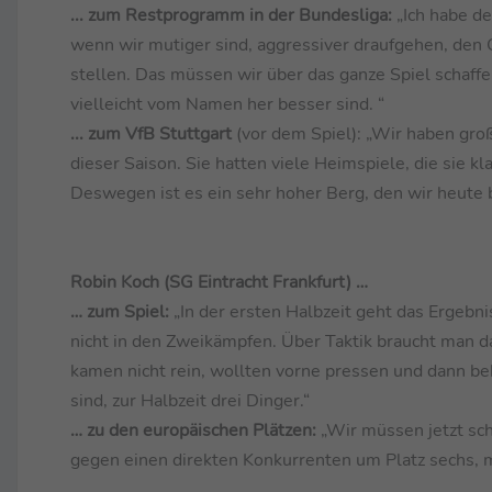
... zum Restprogramm in der Bundesliga:
„Ich habe d
wenn wir mutiger sind, aggressiver draufgehen, den
stellen. Das müssen wir über das ganze Spiel schaff
vielleicht vom Namen her besser sind. “
... zum VfB Stuttgart
(vor dem Spiel): „Wir haben große
dieser Saison. Sie hatten viele Heimspiele, die sie 
Deswegen ist es ein sehr hoher Berg, den wir heute
Robin Koch (SG Eintracht Frankfurt) …
… zum Spiel:
„In der ersten Halbzeit geht das Ergebni
nicht in den Zweikämpfen. Über Taktik braucht man da
kamen nicht rein, wollten vorne pressen und dann b
sind, zur Halbzeit drei Dinger.“
… zu den europäischen Plätzen:
„Wir müssen jetzt sch
gegen einen direkten Konkurrenten um Platz sechs, 