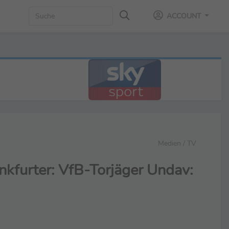
ACCOUNT
Medien / TV
nkfurter: VfB-Torjäger Undav: