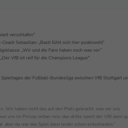
zeit verschlafen“
Coach Sebastian: „Basti fühlt sich hier pudelwohl“
nigsklasse: „Wir und die Fans haben noch was vor“
„Der VfB ist reif für die Champions League“
. Spieltages der Fußball-Bundesliga zwischen VfB Stuttgart u
en. Wir haben nicht das auf den Platz gebracht, was wir uns
uns im Prinzip selber rein, das dritte spielt der VfB dann gu
t, aber da war das Spiel dann leider schon entschieden.“