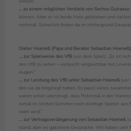
wollen.“
… zu einem möglichen Verbleib von Serhou Guirassy
können. Aber er ist beide Male geblieben und vielle
nochmal. Sicherlich finden da im Hintergrund Gespräc
Dieter Hoeneß (Papa und Berater Sebastian Hoeneß) 
... zur Spielweise des VfB
(vor dem Spiel): „Es ist ni
den VfB zu sehen – vielleicht vergleichbar mit Lever
Augen.“
... zur Leistung des VfB unter Sebastian Hoeneß
(vor
den sie da hingelegt haben. Es passt vieles zusamm
waren schon überzeugt, dass Potenzial in der Mannsch
zumal im letzten Sommer noch wichtige Spieler aus fi
wahr wird.“
... zur Vertragsverlängerung von Sebastian Hoeneß
(
stand, aber es gab keine Gespräche. Wir haben sehr f