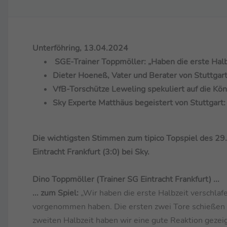
Unterföhring, 13.04.2024
SGE-Trainer Toppmöller: „Haben die erste Halb
Dieter Hoeneß, Vater und Berater von Stuttgart-
VfB-Torschütze Leweling spekuliert auf die Kö
Sky Experte Matthäus begeistert von Stuttgart: 
Die wichtigsten Stimmen zum tipico Topspiel des 29
Eintracht Frankfurt (3:0) bei Sky.
Dino Toppmöller (Trainer SG Eintracht Frankfurt) ...
... zum Spiel:
„Wir haben die erste Halbzeit verschlaf
vorgenommen haben. Die ersten zwei Tore schießen wir 
zweiten Halbzeit haben wir eine gute Reaktion gezeig