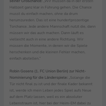
seiner Großchance:
„Wir müssen da in der ersten
Halbzeit ganz klar in Führung gehen. Die Chance
musst du einfach machen, ohne da drum
herumzureden. Das ist eine hundertprozentige
Torchance. Jede andere Mannschaft nutzt die, dann
müssen wir das auch machen. Dann läuft es
vielleicht auch in eine andere Richtung. Wir
müssen die Momente, in denen wir die Spiele
herschenken und die kleinen Fehler machen,
einfach abstellen.“
Robin Gosens (1. FC Union Berlin) zur Nicht-
Nominierung für die Länderspiele:
„Solange die
Tür nicht final zu ist und der finale Kader bekannt
ist, werde ich mein Leben jedes Spiel aufs Neue
auf dem Platz lassen, weil es ein absoluter
Lebenstraum ist, hier bei der Heim-EM dabei zu