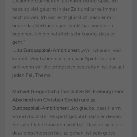
zusammenzuarbeiten. Es macht richtig Spaß. Ich
habe so viel gelernt in der Zeit und lerne immer
noch so viel. Ich war echt glücklich, dass er mir
heute das Vertrauen geschenkt hat, wieder zu
beginnen. Ich bin natürlich sehr traurig, dass er
geht.“
... zu Europapokal-Ambitionen:
„Wir schauen, was
kommt. Wir haben noch ein paar Spiele vor uns
und wenn wir die erfolgreich bestreiten, ist das auf
jeden Fall Thema.“
Michael Gregoritsch (Torschütze SC Freiburg) zum
Abschied von Christian Streich und zu
Europapokal-Ambitionen:
„Ich glaube, dass Herrn
Streich höchster Respekt gebührt, dass er diesen
Job zwölf Jahre lang gemacht hat. Dass er sich jetzt
dazu entschlossen hat, zu gehen, ist sein gutes