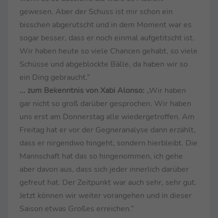
gewesen. Aber der Schuss ist mir schon ein
bisschen abgerutscht und in dem Moment war es
sogar besser, dass er noch einmal aufgetitscht ist.
Wir haben heute so viele Chancen gehabt, so viele
Schüsse und abgeblockte Bälle, da haben wir so
ein Ding gebraucht.“
... zum Bekenntnis von Xabi Alonso:
„Wir haben
gar nicht so groß darüber gesprochen. Wir haben
uns erst am Donnerstag alle wiedergetroffen. Am
Freitag hat er vor der Gegneranalyse dann erzählt,
dass er nirgendwo hingeht, sondern hierbleibt. Die
Mannschaft hat das so hingenommen, ich gehe
aber davon aus, dass sich jeder innerlich darüber
gefreut hat. Der Zeitpunkt war auch sehr, sehr gut.
Jetzt können wir weiter vorangehen und in dieser
Saison etwas Großes erreichen.“