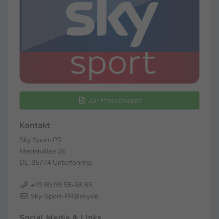
Zur Pressemappe
Kontakt
Sky Sport-PR
Medienallee 26
DE-85774 Unterföhring
+49 89 99 58-68 83
Sky-Sport-PR@sky.de
Social Media & Links