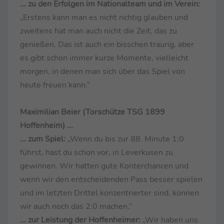
... zu den Erfolgen im Nationalteam und im Verein:
„Erstens kann man es nicht richtig glauben und
zweitens hat man auch nicht die Zeit, das zu
genießen. Das ist auch ein bisschen traurig, aber
es gibt schon immer kurze Momente, vielleicht
morgen, in denen man sich über das Spiel von
heute freuen kann.“
Maximilian Beier (Torschütze TSG 1899
Hoffenheim) ...
... zum Spiel:
„Wenn du bis zur 88. Minute 1:0
führst, hast du schon vor, in Leverkusen zu
gewinnen. Wir hatten gute Konterchancen und
wenn wir den entscheidenden Pass besser spielen
und im letzten Drittel konzentrierter sind, können
wir auch noch das 2:0 machen.“
... zur Leistung der Hoffenheimer:
„Wir haben uns