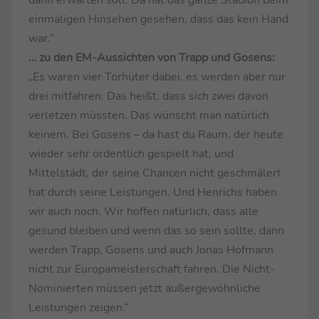
dann erwarten soll. Da hat das ganze Stadion beim
einmaligen Hinsehen gesehen, dass das kein Hand
war.“
… zu den EM-Aussichten von Trapp und Gosens:
„Es waren vier Torhüter dabei, es werden aber nur
drei mitfahren. Das heißt, dass sich zwei davon
verletzen müssten. Das wünscht man natürlich
keinem. Bei Gosens – da hast du Raum, der heute
wieder sehr ordentlich gespielt hat, und
Mittelstädt, der seine Chancen nicht geschmälert
hat durch seine Leistungen. Und Henrichs haben
wir auch noch. Wir hoffen natürlich, dass alle
gesund bleiben und wenn das so sein sollte, dann
werden Trapp, Gosens und auch Jonas Hofmann
nicht zur Europameisterschaft fahren. Die Nicht-
Nominierten müssen jetzt außergewöhnliche
Leistungen zeigen.“