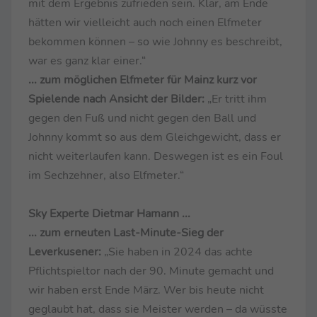
mit dem Ergebnis zufrieden sein. Klar, am Ende
hätten wir vielleicht auch noch einen Elfmeter
bekommen können – so wie Johnny es beschreibt,
war es ganz klar einer.“
... zum möglichen Elfmeter für Mainz kurz vor
Spielende nach Ansicht der Bilder:
„Er tritt ihm
gegen den Fuß und nicht gegen den Ball und
Johnny kommt so aus dem Gleichgewicht, dass er
nicht weiterlaufen kann. Deswegen ist es ein Foul
im Sechzehner, also Elfmeter.“
Sky Experte Dietmar Hamann ...
... zum erneuten Last-Minute-Sieg der
Leverkusener:
„Sie haben in 2024 das achte
Pflichtspieltor nach der 90. Minute gemacht und
wir haben erst Ende März. Wer bis heute nicht
geglaubt hat, dass sie Meister werden – da wüsste