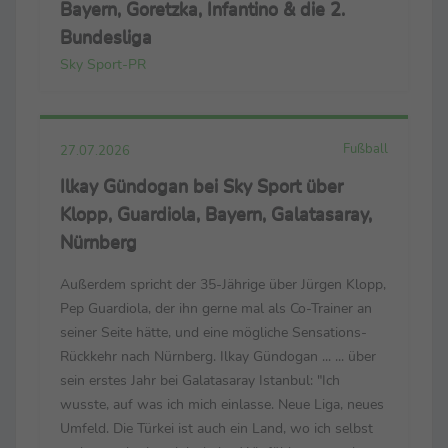
Bayern, Goretzka, Infantino & die 2.
Bundesliga
Sky Sport-PR
Fußball
27.07.2026
Ilkay Gündogan bei Sky Sport über
Klopp, Guardiola, Bayern, Galatasaray,
Nürnberg
Außerdem spricht der 35-Jährige über Jürgen Klopp,
Pep Guardiola, der ihn gerne mal als Co-Trainer an
seiner Seite hätte, und eine mögliche Sensations-
Rückkehr nach Nürnberg. Ilkay Gündogan ... ... über
sein erstes Jahr bei Galatasaray Istanbul: "Ich
wusste, auf was ich mich einlasse. Neue Liga, neues
Umfeld. Die Türkei ist auch ein Land, wo ich selbst