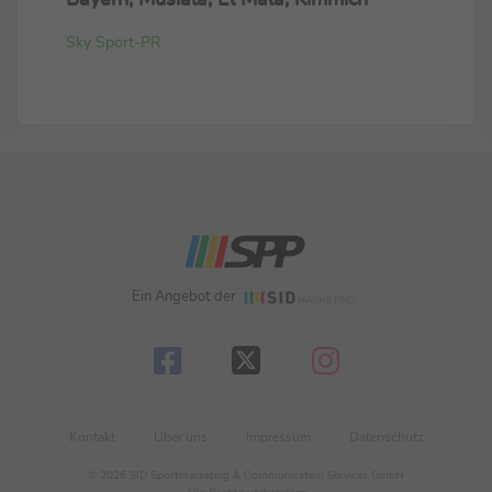
Sky Sport-PR
Ein Angebot der
Kontakt
Über uns
Impressum
Datenschutz
© 2026 SID Sportmarketing & Communication Services GmbH