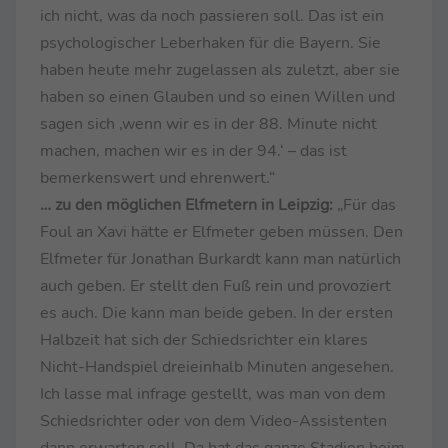
ich nicht, was da noch passieren soll. Das ist ein
psychologischer Leberhaken für die Bayern. Sie
haben heute mehr zugelassen als zuletzt, aber sie
haben so einen Glauben und so einen Willen und
sagen sich ‚wenn wir es in der 88. Minute nicht
machen, machen wir es in der 94.‘ – das ist
bemerkenswert und ehrenwert.“
… zu den möglichen Elfmetern in Leipzig:
„Für das
Foul an Xavi hätte er Elfmeter geben müssen. Den
Elfmeter für Jonathan Burkardt kann man natürlich
auch geben. Er stellt den Fuß rein und provoziert
es auch. Die kann man beide geben. In der ersten
Halbzeit hat sich der Schiedsrichter ein klares
Nicht-Handspiel dreieinhalb Minuten angesehen.
Ich lasse mal infrage gestellt, was man von dem
Schiedsrichter oder von dem Video-Assistenten