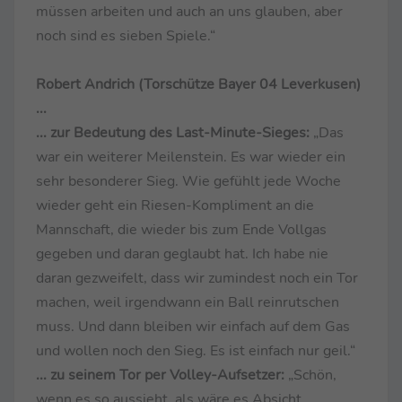
müssen arbeiten und auch an uns glauben, aber
noch sind es sieben Spiele.“
Robert Andrich (Torschütze Bayer 04 Leverkusen)
...
... zur Bedeutung des Last-Minute-Sieges:
„Das
war ein weiterer Meilenstein. Es war wieder ein
sehr besonderer Sieg. Wie gefühlt jede Woche
wieder geht ein Riesen-Kompliment an die
Mannschaft, die wieder bis zum Ende Vollgas
gegeben und daran geglaubt hat. Ich habe nie
daran gezweifelt, dass wir zumindest noch ein Tor
machen, weil irgendwann ein Ball reinrutschen
muss. Und dann bleiben wir einfach auf dem Gas
und wollen noch den Sieg. Es ist einfach nur geil.“
... zu seinem Tor per Volley-Aufsetzer:
„Schön,
wenn es so aussieht, als wäre es Absicht