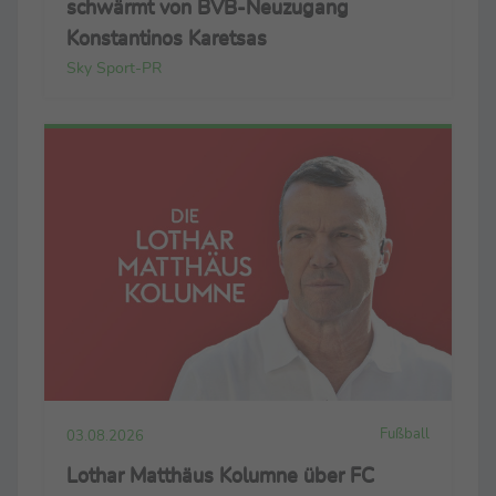
schwärmt von BVB-Neuzugang
Konstantinos Karetsas
Sky Sport-PR
Fußball
03.08.2026
Lothar Matthäus Kolumne über FC