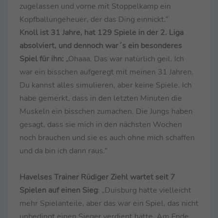
zugelassen und vorne mit Stoppelkamp ein
Kopfballungeheuer, der das Ding einnickt.“
Knoll ist 31 Jahre, hat 129 Spiele in der 2. Liga
absolviert, und dennoch war´s ein besonderes
Spiel für ihn:
„Ohaaa. Das war natürlich geil. Ich
war ein bisschen aufgeregt mit meinen 31 Jahren.
Du kannst alles simulieren, aber keine Spiele. Ich
habe gemerkt, dass in den letzten Minuten die
Muskeln ein bisschen zumachen. Die Jungs haben
gesagt, dass sie mich in den nächsten Wochen
noch brauchen und sie es auch ohne mich schaffen
und da bin ich dann raus.“
Havelses Trainer Rüdiger Ziehl wartet seit 7
Spielen auf einen Sieg
: „Duisburg hatte vielleicht
mehr Spielanteile, aber das war ein Spiel, das nicht
unbedingt einen Sieger verdient hätte. Am Ende