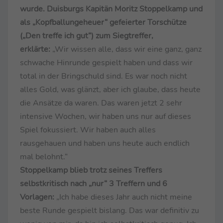
wurde. Duisburgs Kapitän Moritz Stoppelkamp und
als „Kopfballungeheuer“ gefeierter Torschütze
(„Den treffe ich gut“) zum Siegtreffer,
erklärte:
„Wir wissen alle, dass wir eine ganz, ganz
schwache Hinrunde gespielt haben und dass wir
total in der Bringschuld sind. Es war noch nicht
alles Gold, was glänzt, aber ich glaube, dass heute
die Ansätze da waren. Das waren jetzt 2 sehr
intensive Wochen, wir haben uns nur auf dieses
Spiel fokussiert. Wir haben auch alles
rausgehauen und haben uns heute auch endlich
mal belohnt.“
Stoppelkamp blieb trotz seines Treffers
selbstkritisch nach „nur“ 3 Treffern und 6
Vorlagen:
„Ich habe dieses Jahr auch nicht meine
beste Runde gespielt bislang. Das war definitiv zu