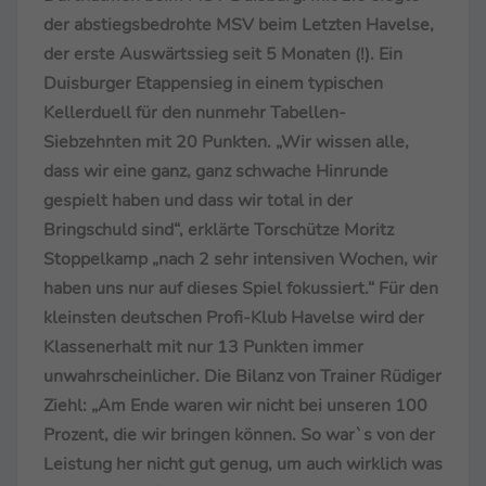
der abstiegsbedrohte MSV beim Letzten Havelse,
der erste Auswärtssieg seit 5 Monaten (!). Ein
Duisburger Etappensieg in einem typischen
Kellerduell für den nunmehr Tabellen-
Siebzehnten mit 20 Punkten. „Wir wissen alle,
dass wir eine ganz, ganz schwache Hinrunde
gespielt haben und dass wir total in der
Bringschuld sind“, erklärte Torschütze Moritz
Stoppelkamp „nach 2 sehr intensiven Wochen, wir
haben uns nur auf dieses Spiel fokussiert.“ Für den
kleinsten deutschen Profi-Klub Havelse wird der
Klassenerhalt mit nur 13 Punkten immer
unwahrscheinlicher. Die Bilanz von Trainer Rüdiger
Ziehl: „Am Ende waren wir nicht bei unseren 100
Prozent, die wir bringen können. So war`s von der
Leistung her nicht gut genug, um auch wirklich was