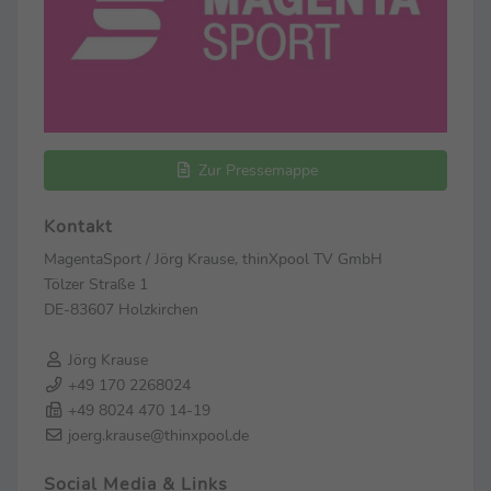
Zur Pressemappe
Kontakt
MagentaSport / Jörg Krause, thinXpool TV GmbH
Tölzer Straße 1
DE-83607 Holzkirchen
Jörg Krause
+49 170 2268024
+49 8024 470 14-19
joerg.krause@thinxpool.de
Social Media & Links