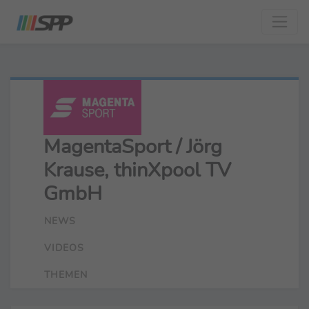
MagentaSport / Jörg
Krause, thinXpool TV
GmbH
NEWS
VIDEOS
THEMEN