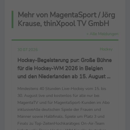
Mehr von MagentaSport / Jörg
Krause, thinXpool TV GmbH
» Alle Meldungen
Hockey
30.07.2026
Hockey-Begeisterung pur: Große Bühne
für die Hockey-WM 2026 in Belgien
und den Niederlanden ab 15. August –
live nur bei MagentaSport und
Mindestens 40 Stunden Live-Hockey vom 15. bis
MagentaTV
30. August live und kostenlos für alle nur bei
MagentaTV und für MagentaSport-Kunden im Abo
inklusiveAlle deutschen Spiele der Frauen und
Männer sowie Halbfinals, Spiele um Platz 3 und
Finals zu Top-ZeitenHochkarätiges On-Air-Team