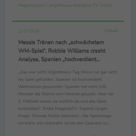
MagentaSport / Jörg Krause, thinXpool TV GmbH
Bundestrainer Jürgen Klopp. (Der Link zum
Trailer: https://cloud.thinxpool.de/s/...
Fußball
20.07.2026
Messis Tränen nach „schwächstem
WM-Spiel“, Robbie Williams crasht
Analyse, Spanien „hochverdient
Weltmeister“
„Das war nicht Argentiniens Tag. Messi hat gar nicht
ins Spiel gefunden. Spanien ist hochverdient
Weltmeister gewonnen. Spanien hat nicht 120
Minuten die Sterne vom Himmel gespielt. Aber der
2. Halbzeit waren sie wirklich da und das Spiel
kontrolliert“, findet MagentaTV- Experte Jürgen
Klopp. Thomas Müller bilanziert: „Die Spielanlage
vorwärts wie rückwärts ist bei den Spaniern so
dominant. Sie spielen mit viel Aufwand, Fleiß, Herz