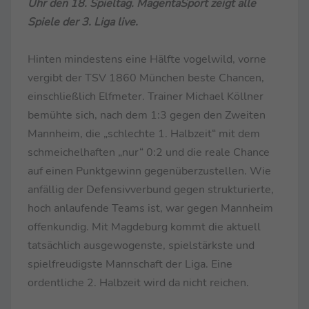
Uhr den 18. Spieltag. MagentaSport zeigt alle
Spiele der 3. Liga live.
Hinten mindestens eine Hälfte vogelwild, vorne
vergibt der TSV 1860 München beste Chancen,
einschließlich Elfmeter. Trainer Michael Köllner
bemühte sich, nach dem 1:3 gegen den Zweiten
Mannheim, die „schlechte 1. Halbzeit“ mit dem
schmeichelhaften „nur“ 0:2 und die reale Chance
auf einen Punktgewinn gegenüberzustellen. Wie
anfällig der Defensivverbund gegen strukturierte,
hoch anlaufende Teams ist, war gegen Mannheim
offenkundig. Mit Magdeburg kommt die aktuell
tatsächlich ausgewogenste, spielstärkste und
spielfreudigste Mannschaft der Liga. Eine
ordentliche 2. Halbzeit wird da nicht reichen.