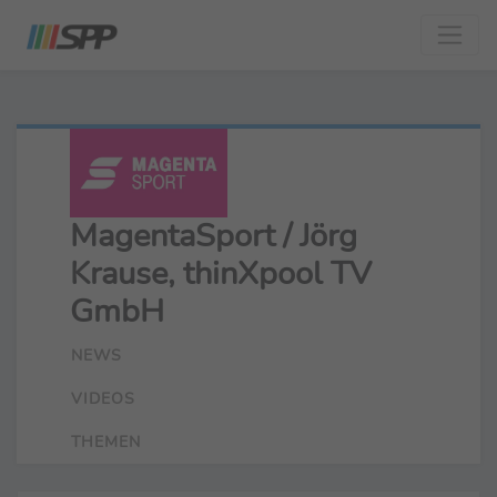
MagentaSport / Jörg
Krause, thinXpool TV
GmbH
NEWS
VIDEOS
THEMEN