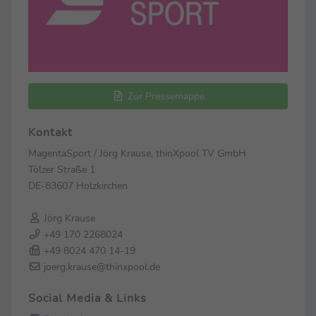
Zur Pressemappe
Kontakt
MagentaSport / Jörg Krause, thinXpool TV GmbH
Tölzer Straße 1
DE-83607 Holzkirchen
Jörg Krause
+49 170 2268024
+49 8024 470 14-19
joerg.krause@thinxpool.de
Social Media & Links