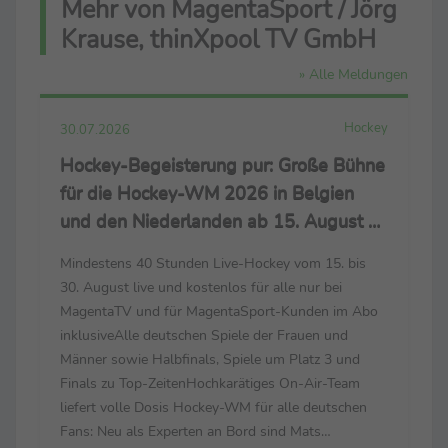
Mehr von MagentaSport / Jörg
Krause, thinXpool TV GmbH
» Alle Meldungen
Hockey
30.07.2026
Hockey-Begeisterung pur: Große Bühne
für die Hockey-WM 2026 in Belgien
und den Niederlanden ab 15. August –
live nur bei MagentaSport und
Mindestens 40 Stunden Live-Hockey vom 15. bis
MagentaTV
30. August live und kostenlos für alle nur bei
MagentaTV und für MagentaSport-Kunden im Abo
inklusiveAlle deutschen Spiele der Frauen und
Männer sowie Halbfinals, Spiele um Platz 3 und
Finals zu Top-ZeitenHochkarätiges On-Air-Team
liefert volle Dosis Hockey-WM für alle deutschen
Fans: Neu als Experten an Bord sind Mats