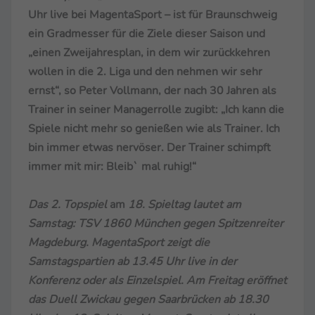
Uhr live bei MagentaSport – ist für Braunschweig
ein Gradmesser für die Ziele dieser Saison und
„einen Zweijahresplan, in dem wir zurückkehren
wollen in die 2. Liga und den nehmen wir sehr
ernst“, so Peter Vollmann, der nach 30 Jahren als
Trainer in seiner Managerrolle zugibt: „Ich kann die
Spiele nicht mehr so genießen wie als Trainer. Ich
bin immer etwas nervöser. Der Trainer schimpft
immer mit mir: Bleib` mal ruhig!“
Das 2. Topspiel
am
18. Spieltag lautet am
Samstag: TSV 1860 München gegen Spitzenreiter
Magdeburg. MagentaSport zeigt die
Samstagspartien ab 13.45 Uhr live in der
Konferenz oder als Einzelspiel. Am Freitag eröffnet
das Duell Zwickau gegen Saarbrücken ab 18.30