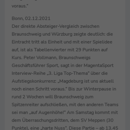
voraus.“
Bonn, 02.12.2021
Der direkte Absteiger-Vergleich zwischen
Braunschweig und Würzburg zeigte deutlich: die
Eintracht tritt als Einheit und mit einer Spielidee
auf, ist als Tabellenvierter mit 29 Punkten auf
Kurs. Peter Vollmann, Braunschweigs
Geschäftsführer Sport, sagt in der MagentaSport
Interview-Reihe „3. Liga Top-Thema“ über die
Aufstiegskonkurrenz: „Magdeburg ist uns aktuell
noch einen Schritt voraus.“ Bis zur Winterpause in
rund 2 Wochen will Braunschweig zum
Spitzenreiter aufschließen, mit den anderen Teams
sei man „auf Augenhöhe!“ Am Samstag kommt mit
dem Überraschungsdritten, dem SV Meppen (30
Punkte), eine „harte Nuss“. Diese Partie – ab 13.45