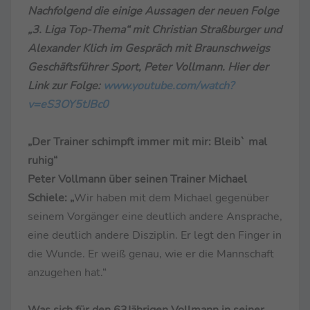
Nachfolgend die einige Aussagen der neuen Folge
„3. Liga Top-Thema“ mit Christian Straßburger und
Alexander Klich im Gespräch mit Braunschweigs
Geschäftsführer Sport, Peter Vollmann. Hier der
Link zur Folge:
www.youtube.com/watch?
v=eS3OY5tJBc0
„Der Trainer schimpft immer mit mir: Bleib` mal
ruhig“
Peter Vollmann über seinen Trainer Michael
Schiele: „
Wir haben mit dem Michael gegenüber
seinem Vorgänger eine deutlich andere Ansprache,
eine deutlich andere Disziplin. Er legt den Finger in
die Wunde. Er weiß genau, wie er die Mannschaft
anzugehen hat.“
Was sich für den 63Jährigen Vollmann in seiner