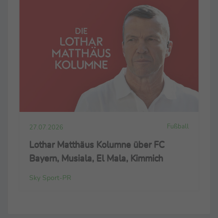
Fußball
27.07.2026
Lothar Matthäus Kolumne über FC
Bayern, Musiala, El Mala, Kimmich
Sky Sport-PR