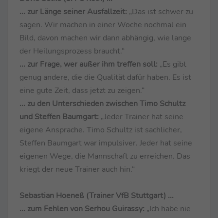
... zur Länge seiner Ausfallzeit:
„Das ist schwer zu
sagen. Wir machen in einer Woche nochmal ein
Bild, davon machen wir dann abhängig, wie lange
der Heilungsprozess braucht.“
... zur Frage, wer außer ihm treffen soll:
„Es gibt
genug andere, die die Qualität dafür haben. Es ist
eine gute Zeit, dass jetzt zu zeigen.“
... zu den Unterschieden zwischen Timo Schultz
und Steffen Baumgart:
„Jeder Trainer hat seine
eigene Ansprache. Timo Schultz ist sachlicher,
Steffen Baumgart war impulsiver. Jeder hat seine
eigenen Wege, die Mannschaft zu erreichen. Das
kriegt der neue Trainer auch hin.“
Sebastian Hoeneß (Trainer VfB Stuttgart) ...
... zum Fehlen von Serhou Guirassy:
„Ich habe nie