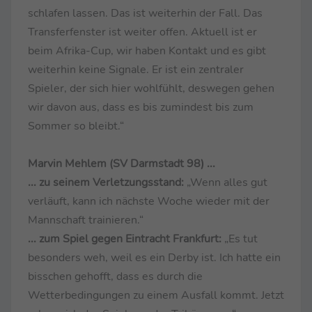
schlafen lassen. Das ist weiterhin der Fall. Das
Transferfenster ist weiter offen. Aktuell ist er
beim Afrika-Cup, wir haben Kontakt und es gibt
weiterhin keine Signale. Er ist ein zentraler
Spieler, der sich hier wohlfühlt, deswegen gehen
wir davon aus, dass es bis zumindest bis zum
Sommer so bleibt.“
Marvin Mehlem (SV Darmstadt 98) ...
... zu seinem Verletzungsstand:
„Wenn alles gut
verläuft, kann ich nächste Woche wieder mit der
Mannschaft trainieren.“
... zum Spiel gegen Eintracht Frankfurt:
„Es tut
besonders weh, weil es ein Derby ist. Ich hatte ein
bisschen gehofft, dass es durch die
Wetterbedingungen zu einem Ausfall kommt. Jetzt