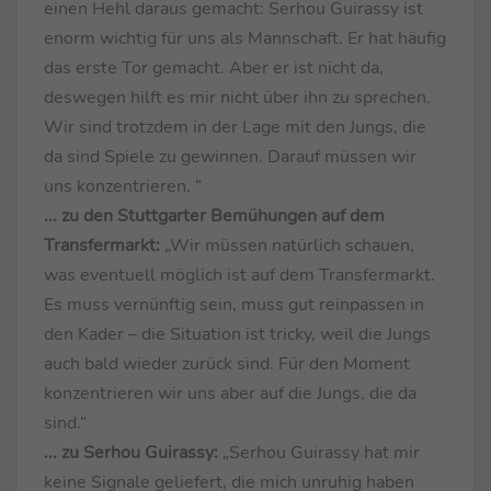
einen Hehl daraus gemacht: Serhou Guirassy ist
enorm wichtig für uns als Mannschaft. Er hat häufig
das erste Tor gemacht. Aber er ist nicht da,
deswegen hilft es mir nicht über ihn zu sprechen.
Wir sind trotzdem in der Lage mit den Jungs, die
da sind Spiele zu gewinnen. Darauf müssen wir
uns konzentrieren. “
... zu den Stuttgarter Bemühungen auf dem
Transfermarkt:
„Wir müssen natürlich schauen,
was eventuell möglich ist auf dem Transfermarkt.
Es muss vernünftig sein, muss gut reinpassen in
den Kader – die Situation ist tricky, weil die Jungs
auch bald wieder zurück sind. Für den Moment
konzentrieren wir uns aber auf die Jungs, die da
sind.“
... zu Serhou Guirassy:
„Serhou Guirassy hat mir
keine Signale geliefert, die mich unruhig haben