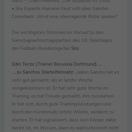
nach? – Coach Hoeneß: „Die Situation ist tricky“
• Sky Experte Hamann freut sich über Sancho-
Comeback: „Wird eine überragende Rolle spielen“
Die wichtigsten Stimmen im Vorlauf zu den
Samstagnachmittagspartien des 18. Spieltages
der Fußball-Bundesliga bei
Sky
.
Edin Terzic (Trainer Borussia Dortmund) ...
... zu Sanchos Startelfeinsatz:
„Jadon Sancho hat es
sehr gut gemacht, als er letzte Woche
reingekommen ist. Er hat sehr gute Werte im
Training, es hat Freude gemacht, ihm zuzusehen.
Er hat sich, durch gute Trainingsleistungen und
durch den Kurzeinsatz letzte Woche, verdient zu
starten. Er hat signalisiert, dass sein Körper dafür
bereit ist, im Wissen, dass es wahrscheinlich nicht