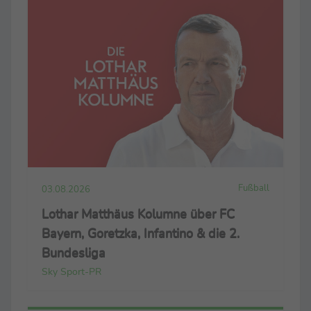
Fußball
03.08.2026
Lothar Matthäus Kolumne über FC
Bayern, Goretzka, Infantino & die 2.
Bundesliga
Sky Sport-PR