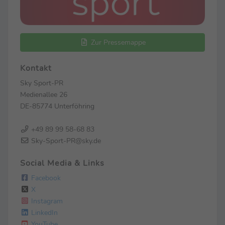
Zur Pressemappe
Kontakt
Sky Sport-PR
Medienallee 26
DE-85774 Unterföhring
+49 89 99 58-68 83
Sky-Sport-PR@sky.de
Social Media & Links
Facebook
X
Instagram
LinkedIn
YouTube