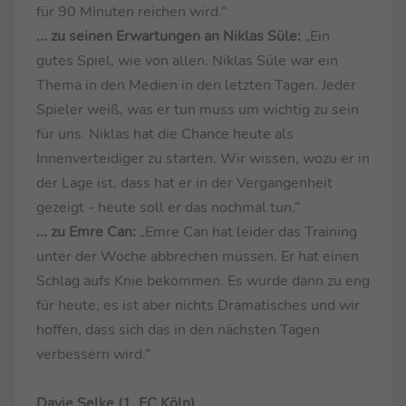
für 90 Minuten reichen wird.“
... zu seinen Erwartungen an Niklas Süle:
„Ein
gutes Spiel, wie von allen. Niklas Süle war ein
Thema in den Medien in den letzten Tagen. Jeder
Spieler weiß, was er tun muss um wichtig zu sein
für uns. Niklas hat die Chance heute als
Innenverteidiger zu starten. Wir wissen, wozu er in
der Lage ist, dass hat er in der Vergangenheit
gezeigt - heute soll er das nochmal tun.“
... zu Emre Can:
„Emre Can hat leider das Training
unter der Woche abbrechen müssen. Er hat einen
Schlag aufs Knie bekommen. Es wurde dann zu eng
für heute, es ist aber nichts Dramatisches und wir
hoffen, dass sich das in den nächsten Tagen
verbessern wird.“
Davie Selke (1. FC Köln) ...