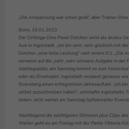
„Die Anspannung war schon groß“, aber Trainer-Dino
Bonn, 16.01.2023
Der Drittliga-Dino Pavel Dotchev wirkt als akutes Ge
Aue in Ingolstadt. „Ich bin sehr, sehr glücklich mit d
Dotchev „eine tolle Leistung“ nach einem 0:1. „Die 
verweist auf die „sehr, sehr schwere Aufgabe in der
Abstiegsplatz, am Samstag kommt es zum Kellerduell
oder als Einzelspiel. Ingolstadt verpasst genauso 
Elversberg einen erfolgreichen Jahresauftakt. „Ich bin
selbst zuzuschreiben haben“, schimpfte Ingolstadts T
heben. Jetzt wartet am Samstag Spitzenreiter Elvers
Nachfolgend die wichtigsten Stimmen plus Clips des
Weiter geht es am Freitag mit der Partie Viktoria K