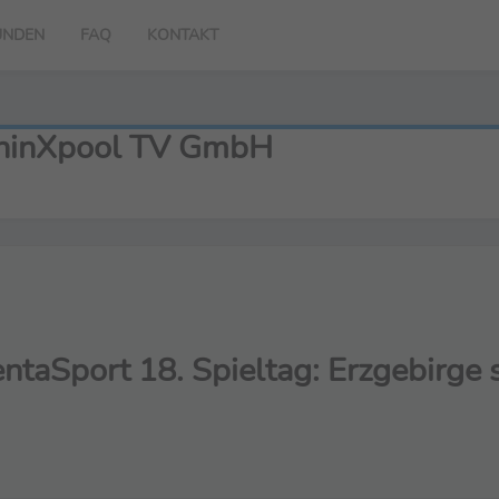
UNDEN
FAQ
KONTAKT
 thinXpool TV GmbH
ntaSport 18. Spieltag: Erzgebirge s