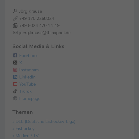
Jörg Krause
+49 170 2268024
+49 8024 470 14-19
joerg.krause@thinxpool.de
Social Media & Links
Facebook
X
Instagram
LinkedIn
YouTube
TikTok
Homepage
Themen
» DEL (Deutsche Eishockey-Liga)
» Eishockey
» Medien / TV