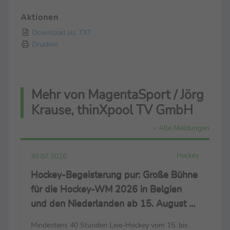
Aktionen
Download als TXT
Drucken
Mehr von MagentaSport / Jörg
Krause, thinXpool TV GmbH
» Alle Meldungen
Hockey
30.07.2026
Hockey-Begeisterung pur: Große Bühne
für die Hockey-WM 2026 in Belgien
und den Niederlanden ab 15. August –
live nur bei MagentaSport und
Mindestens 40 Stunden Live-Hockey vom 15. bis