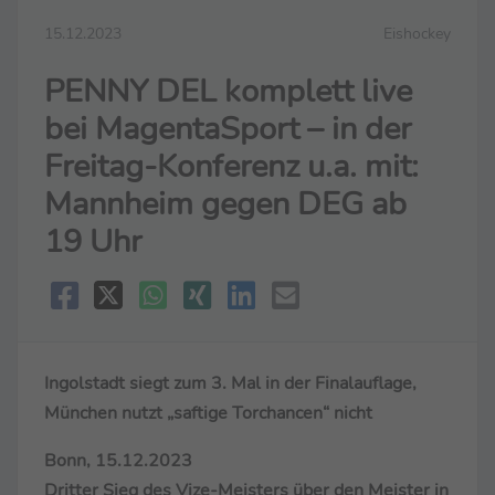
15.12.2023
Eishockey
PENNY DEL komplett live
bei MagentaSport – in der
Freitag-Konferenz u.a. mit:
Mannheim gegen DEG ab
19 Uhr
Ingolstadt siegt zum 3. Mal in der Finalauflage,
München nutzt „saftige Torchancen“ nicht
Bonn, 15.12.2023
Dritter Sieg des Vize-Meisters über den Meister in