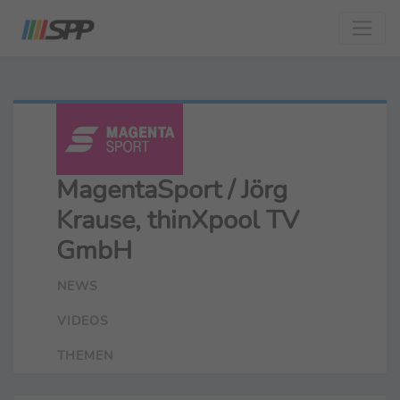
MagentaSport / Jörg
Krause, thinXpool TV
GmbH
NEWS
VIDEOS
THEMEN