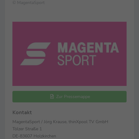
© MagentaSport
Zur Pressemappe
Kontakt
MagentaSport / Jörg Krause, thinXpool TV GmbH
Tölzer Straße 1
DE-83607 Holzkirchen