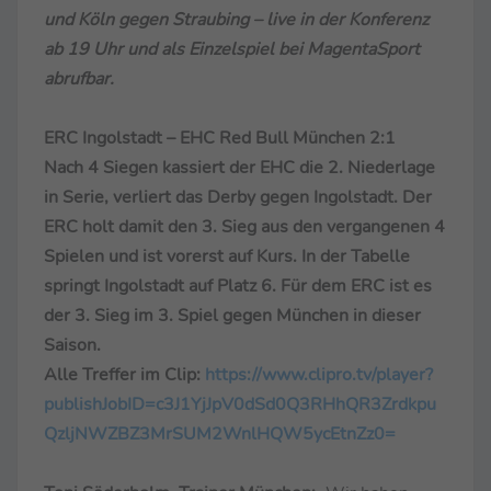
und Köln gegen Straubing – live in der Konferenz
ab 19 Uhr und als Einzelspiel bei MagentaSport
abrufbar.
ERC Ingolstadt – EHC Red Bull München 2:1
Nach 4 Siegen kassiert der EHC die 2. Niederlage
in Serie, verliert das Derby gegen Ingolstadt. Der
ERC holt damit den 3. Sieg aus den vergangenen 4
Spielen und ist vorerst auf Kurs. In der Tabelle
springt Ingolstadt auf Platz 6. Für dem ERC ist es
der 3. Sieg im 3. Spiel gegen München in dieser
Saison.
Alle Treffer im Clip:
https://www.clipro.tv/player?
publishJobID=c3J1YjJpV0dSd0Q3RHhQR3Zrdkpu
QzljNWZBZ3MrSUM2WnlHQW5ycEtnZz0=