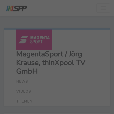
MagentaSport / Jörg
Krause, thinXpool TV
GmbH
NEWS
VIDEOS
THEMEN