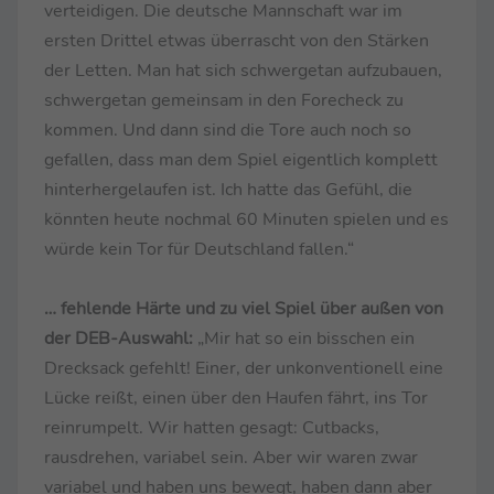
verteidigen. Die deutsche Mannschaft war im
ersten Drittel etwas überrascht von den Stärken
der Letten. Man hat sich schwergetan aufzubauen,
schwergetan gemeinsam in den Forecheck zu
kommen. Und dann sind die Tore auch noch so
gefallen, dass man dem Spiel eigentlich komplett
hinterhergelaufen ist. Ich hatte das Gefühl, die
könnten heute nochmal 60 Minuten spielen und es
würde kein Tor für Deutschland fallen.“
… fehlende Härte und zu viel Spiel über außen von
der DEB-Auswahl:
„Mir hat so ein bisschen ein
Drecksack gefehlt! Einer, der unkonventionell eine
Lücke reißt, einen über den Haufen fährt, ins Tor
reinrumpelt. Wir hatten gesagt: Cutbacks,
rausdrehen, variabel sein. Aber wir waren zwar
variabel und haben uns bewegt, haben dann aber