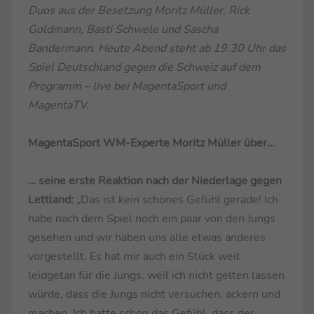
Duos aus der Besetzung Moritz Müller, Rick
Goldmann, Basti Schwele und Sascha
Bandermann. Heute Abend steht ab 19.30 Uhr das
Spiel Deutschland gegen die Schweiz auf dem
Programm – live bei MagentaSport und
MagentaTV.
MagentaSport WM-Experte Moritz Müller über…
… seine erste Reaktion nach der Niederlage gegen
Lettland:
„Das ist kein schönes Gefühl gerade! Ich
habe nach dem Spiel noch ein paar von den Jungs
gesehen und wir haben uns alle etwas anderes
vorgestellt. Es hat mir auch ein Stück weit
leidgetan für die Jungs, weil ich nicht gelten lassen
würde, dass die Jungs nicht versuchen, ackern und
machen. Ich hatte schon das Gefühl, dass der