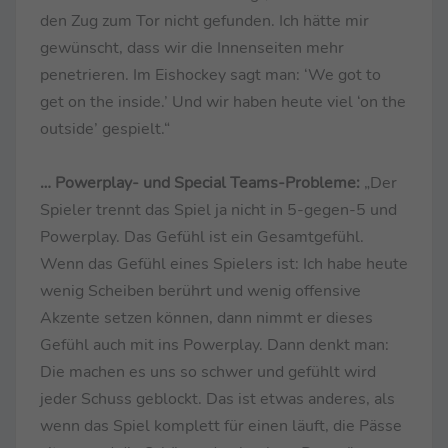
den Zug zum Tor nicht gefunden. Ich hätte mir
gewünscht, dass wir die Innenseiten mehr
penetrieren. Im Eishockey sagt man: ‘We got to
get on the inside.’ Und wir haben heute viel ‘on the
outside’ gespielt.“
… Powerplay- und Special Teams-Probleme:
„Der
Spieler trennt das Spiel ja nicht in 5-gegen-5 und
Powerplay. Das Gefühl ist ein Gesamtgefühl.
Wenn das Gefühl eines Spielers ist: Ich habe heute
wenig Scheiben berührt und wenig offensive
Akzente setzen können, dann nimmt er dieses
Gefühl auch mit ins Powerplay. Dann denkt man:
Die machen es uns so schwer und gefühlt wird
jeder Schuss geblockt. Das ist etwas anderes, als
wenn das Spiel komplett für einen läuft, die Pässe