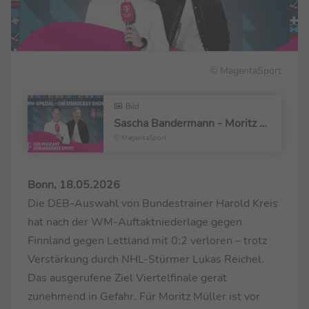
© MagentaSport
Bild
Sascha Bandermann - Moritz Müller
© MagentaSport
Bonn, 18.05.2026
Die DEB-Auswahl von Bundestrainer Harold Kreis
hat nach der WM-Auftaktniederlage gegen
Finnland gegen Lettland mit 0:2 verloren – trotz
Verstärkung durch NHL-Stürmer Lukas Reichel.
Das ausgerufene Ziel Viertelfinale gerät
zunehmend in Gefahr. Für Moritz Müller ist vor