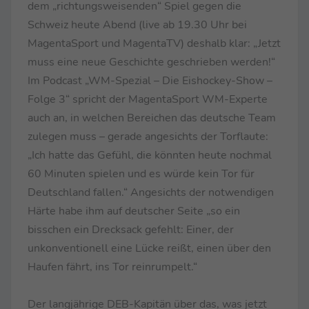
dem „richtungsweisenden“ Spiel gegen die
Schweiz heute Abend (live ab 19.30 Uhr bei
MagentaSport und MagentaTV) deshalb klar: „Jetzt
muss eine neue Geschichte geschrieben werden!“
Im Podcast „WM-Spezial – Die Eishockey-Show –
Folge 3“ spricht der MagentaSport WM-Experte
auch an, in welchen Bereichen das deutsche Team
zulegen muss – gerade angesichts der Torflaute:
„Ich hatte das Gefühl, die könnten heute nochmal
60 Minuten spielen und es würde kein Tor für
Deutschland fallen.“ Angesichts der notwendigen
Härte habe ihm auf deutscher Seite „so ein
bisschen ein Drecksack gefehlt: Einer, der
unkonventionell eine Lücke reißt, einen über den
Haufen fährt, ins Tor reinrumpelt.“
Der langjährige DEB-Kapitän über das, was jetzt