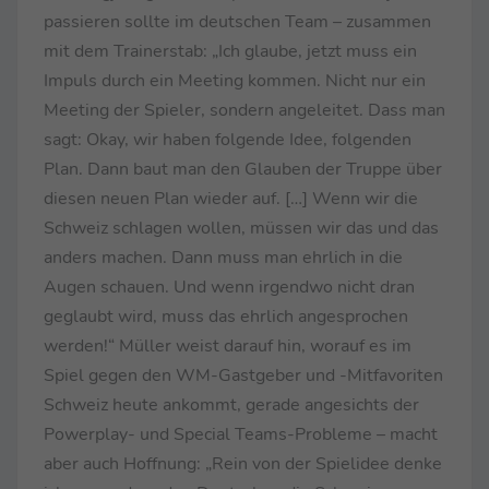
passieren sollte im deutschen Team – zusammen
mit dem Trainerstab: „Ich glaube, jetzt muss ein
Impuls durch ein Meeting kommen. Nicht nur ein
Meeting der Spieler, sondern angeleitet. Dass man
sagt: Okay, wir haben folgende Idee, folgenden
Plan. Dann baut man den Glauben der Truppe über
diesen neuen Plan wieder auf. […] Wenn wir die
Schweiz schlagen wollen, müssen wir das und das
anders machen. Dann muss man ehrlich in die
Augen schauen. Und wenn irgendwo nicht dran
geglaubt wird, muss das ehrlich angesprochen
werden!“ Müller weist darauf hin, worauf es im
Spiel gegen den WM-Gastgeber und -Mitfavoriten
Schweiz heute ankommt, gerade angesichts der
Powerplay- und Special Teams-Probleme – macht
aber auch Hoffnung: „Rein von der Spielidee denke