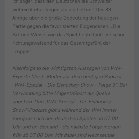
ich sogar, dass den Deutschen die Schweizer
vielleicht eher liegen als die Letten.“ Der 39-
Jährige über die große Bedeutung der heutigen
Partie gegen die favorisierten Eidgenossen: „Die
Art und Weise, wie das Spiel heute läuft, ist schon
richtungsweisend für das Gesamtgefühl der
Truppe!“
Nachfolgend die wichtigsten Aussagen von WM-
Experte Moritz Müller aus dem heutigen Podcast
„WM-Spezial – Die Eishockey-Show – Folge 3“. Bei
Verwendung bitte MagentaSport als Quelle
angeben. Den „WM-Spezial – Die Eishockey-
Show“-Podcast gibt‘s während der WM immer
morgens nach den deutschen Spielen ab 07.00
Uhr und on-demand – die nächste Folge morgen
früh ab 07.00 Uhr. Mit dabei sind wechselnde