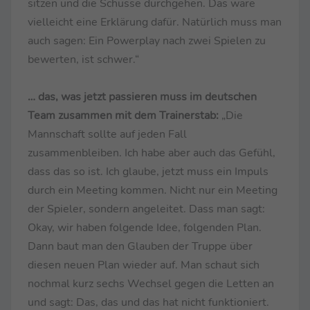
sitzen und die Schüsse durchgehen. Das wäre
vielleicht eine Erklärung dafür. Natürlich muss man
auch sagen: Ein Powerplay nach zwei Spielen zu
bewerten, ist schwer.“
… das, was jetzt passieren muss im deutschen
Team zusammen mit dem Trainerstab:
„Die
Mannschaft sollte auf jeden Fall
zusammenbleiben. Ich habe aber auch das Gefühl,
dass das so ist. Ich glaube, jetzt muss ein Impuls
durch ein Meeting kommen. Nicht nur ein Meeting
der Spieler, sondern angeleitet. Dass man sagt:
Okay, wir haben folgende Idee, folgenden Plan.
Dann baut man den Glauben der Truppe über
diesen neuen Plan wieder auf. Man schaut sich
nochmal kurz sechs Wechsel gegen die Letten an
und sagt: Das, das und das hat nicht funktioniert.