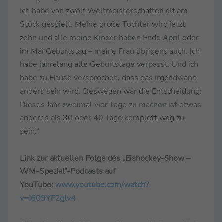
Ich habe von zwölf Weltmeisterschaften elf am
Stück gespielt. Meine große Tochter wird jetzt
zehn und alle meine Kinder haben Ende April oder
im Mai Geburtstag – meine Frau übrigens auch. Ich
habe jahrelang alle Geburtstage verpasst. Und ich
habe zu Hause versprochen, dass das irgendwann
anders sein wird. Deswegen war die Entscheidung:
Dieses Jahr zweimal vier Tage zu machen ist etwas
anderes als 30 oder 40 Tage komplett weg zu
sein.“
Link zur aktuellen Folge des „Eishockey-Show –
WM-Spezial“-Podcasts auf
YouTube:
www.youtube.com/watch?
v=I609YF2glv4