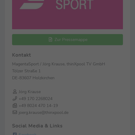
Zur Pressemappe
Kontakt
MagentaSport / Jörg Krause, thinXpool TV GmbH
Tölzer Straße 1
DE-83607 Holzkirchen
Jörg Krause
+49 170 2268024
+49 8024 470 14-19
joerg.krause@thinxpool.de
Social Media & Links
Facebook