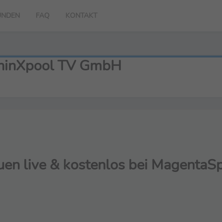
UNDEN
FAQ
KONTAKT
 thinXpool TV GmbH
en live & kostenlos bei MagentaS