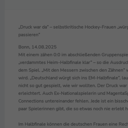
„Druck war da“ – selbstkritische Hockey-Frauen „wü
passieren“
Bonn, 14.08.2025
Mit einem zähen 0:0 im abschließenden Gruppenspiel
„verdammtes Heim-Halbfinale klar“ – so die Ausdruck
dem Spiel. „Mit den Messern zwischen den Zähnen“ wol
wird. „Deutschland würgt sich ins EM-Halbfinale“, l
nicht so gut gespielt, wie wir wollten. Der Druck w
erleichtert. Auch Ex-Nationalspielerin und MagentaSp
Connections untereinander fehlen. Jede ist ein bissche
paar Spielerinnen gibt, die so etwas noch nie erlebt 
Im Halbfinale können die deutschen Frauen eine Rech