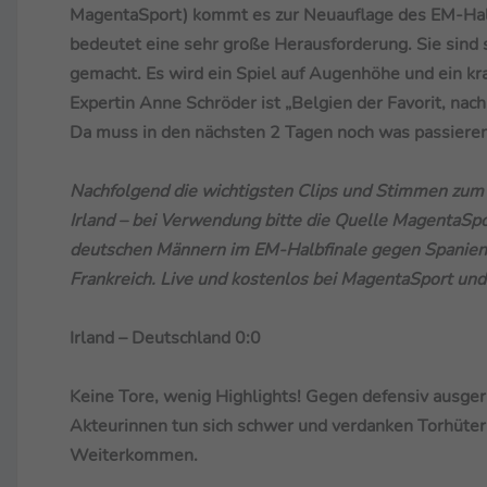
MagentaSport) kommt es zur Neuauflage des EM-Halbf
bedeutet eine sehr große Herausforderung. Sie sind s
gemacht. Es wird ein Spiel auf Augenhöhe und ein k
Expertin Anne Schröder ist „Belgien der Favorit, nac
Da muss in den nächsten 2 Tagen noch was passieren
Nachfolgend die wichtigsten Clips und Stimmen zu
Irland – bei Verwendung bitte die Quelle MagentaSp
deutschen Männern im EM-Halbfinale gegen Spanien wei
Frankreich. Live und kostenlos bei MagentaSport un
Irland – Deutschland 0:0
Keine Tore, wenig Highlights! Gegen defensiv ausgeri
Akteurinnen tun sich schwer und verdanken Torhüterin
Weiterkommen.