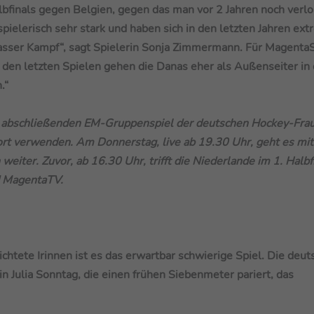
inals gegen Belgien, gegen das man vor 2 Jahren noch verlo
pielerisch sehr stark und haben sich in den letzten Jahren ex
rasser Kampf“, sagt Spielerin Sonja Zimmermann. Für Magenta
h den letzten Spielen gehen die Danas eher als Außenseiter in 
.“
m abschließenden EM-Gruppenspiel der deutschen Hockey-Fra
ort verwenden. Am Donnerstag, live ab 19.30 Uhr, geht es mit
ter. Zuvor, ab 16.30 Uhr, trifft die Niederlande im 1. Halbf
d MagentaTV.
chtete Irinnen ist es das erwartbar schwierige Spiel. Die deu
 Julia Sonntag, die einen frühen Siebenmeter pariert, das