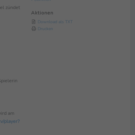
el zündet
Aktionen
Download als TXT
Drucken
pielerin
wird am
tv/player?