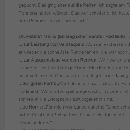
gepusht. Das ging aber auf die Reifen. Ich sagte am Fu
Rennens halten würden. Das war schwierig. Ich hatte 
dem Podium – das ist ordentlich.“
Dr. Helmut Marko (Strategischer Berater Red Bull) ...
... zur Leistung von Verstappen:
„Von der ersten Rund
er wieder die schnellste Runde fahren, die war noch u
... zur Ausgangslage vor dem Rennen:
„Wir waren uns 
Runde mit vollem Tank gefahren. Mit dem harten Reif
nicht viel besser. Das, was unsere Ingenieure dahinge
… zur guten Form:
„Wir hatten ein paar schlechte Re
Budapest. Wir sind zu spät aufgewacht. Trotzdem ist 
schnell in die Erfolgsspur zurückgekehrt sind.“
… zu Norris:
„Für mich war Lando auf eine Runde sch
sicher Piastri der Schnellere. Er hat sich stabilisiert
etwas anderes.“