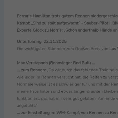
Ferraris Hamilton trotz gutem Rennen niedergeschla
Kampf: „Sind zu spät aufgewacht“ - Sauber-Pilot Hül
Experte Glock zu Norris: „Schon anderthalb Hände a
Unterföhring, 23.11.2025
Die wichtigsten Stimmen zum Großen Preis von
Las
Max Verstappen (Rennsieger Red Bull) ...
... zum Rennen:
„Da wir durch das fehlende Training n
wie jeder im Rennen versucht hat, die Reifen zu vers
Normalerweise ist es schwieriger für uns mit der Re
meine Pace halten und etwas länger draußen bleiben 
funktioniert, das hat mir sehr gut gefallen. Am Ende
angefühlt.“
... zur Einstellung im WM-Kampf, von Rennen zu Renn