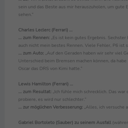
sein und das Beste aus mir herauszuholen, um gute E
sehen.“
Charles Leclerc (Ferrari) ...
... zum Rennen:
„Es ist kein gutes Ergebnis. Sechster 
auch nicht mein bestes Rennen. Viele Fehler, P6 ist s
... zum Auto:
„Auf den Geraden haben wir sehr viel G
Unterschied beim Bremsen machen können, da habe ich
Oscar das DRS von Kimi hatte.“
Lewis Hamilton (Ferrari) ...
... zum Resultat:
„Ich fühle mich schrecklich. Das war 
probiere, es wird nur schlechter.“
... zur möglichen Verbesserung:
„Alles, ich versuche 
Gabriel Bortoleto (Sauber) zu seinem Ausfall
(währe