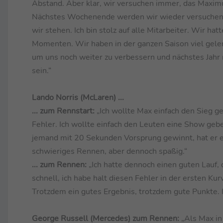
Abstand. Aber klar, wir versuchen immer, das Maxim
Nächstes Wochenende werden wir wieder versuchen,
wir stehen. Ich bin stolz auf alle Mitarbeiter. Wir ha
Momenten. Wir haben in der ganzen Saison viel gelernt
um uns noch weiter zu verbessern und nächstes Jahr
sein.“
Lando Norris (McLaren) ...
... zum Rennstart:
„Ich wollte Max einfach den Sieg ge
Fehler. Ich wollte einfach den Leuten eine Show gebe
jemand mit 20 Sekunden Vorsprung gewinnt, hat er e
schwieriges Rennen, aber dennoch spaßig.“
... zum Rennen:
„Ich hatte dennoch einen guten Lauf, 
schnell, ich habe halt diesen Fehler in der ersten Ku
Trotzdem ein gutes Ergebnis, trotzdem gute Punkte. Ic
George Russell (Mercedes) zum Rennen:
„Als Max in 