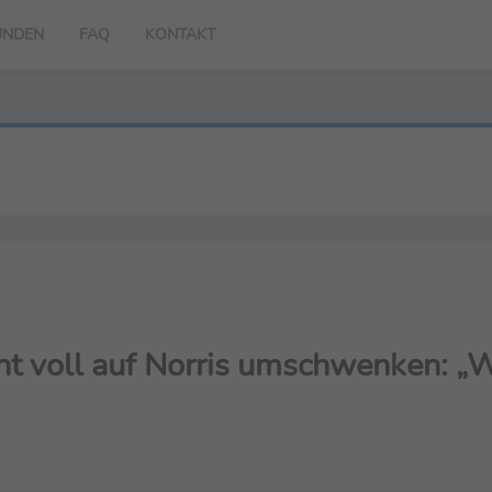
UNDEN
FAQ
KONTAKT
t voll auf Norris umschwenken: „