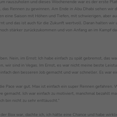
um rauszuholen und dieses Wochenende war es der erste Plat
 das Rennen zu gewinnen. Am Ende in Abu Dhabi sehen wir 
tten eine Saison mit Höhen und Tiefen, mit schwierigen, aber au
 und das ist auch für die Zukunft wertvoll. Daran halten wir u
 noch stärker zurückzukommen und von Anfang an im Kampf da
ben. Nein, im Ernst: Ich habe einfach zu spät gebremst, das w
n, wir sind in Vegas. Im Ernst, es war nicht meine beste Leis
infach den besseren Job gemacht und war schneller. Es war ei
die Pace war gut. Max ist einfach ein super Rennen gefahren. 
rve gemacht. Ich war einfach zu motiviert, manchmal bezahlt ma
h bin nicht zu sehr enttäuscht.“
der Box war, dachte ich, ich hätte eine Chance und habe wirkli