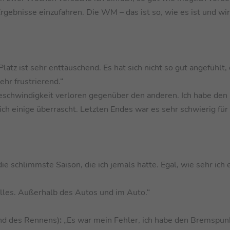
rgebnisse einzufahren. Die WM – das ist so, wie es ist und wi
Platz ist sehr enttäuschend. Es hat sich nicht so gut angefühlt,
ehr frustrierend.“
eschwindigkeit verloren gegenüber den anderen. Ich habe den
 einige überrascht. Letzten Endes war es sehr schwierig für 
die schlimmste Saison, die ich jemals hatte. Egal, wie sehr ich 
alles. Außerhalb des Autos und im Auto.“
nd des Rennens)
:
„Es war mein Fehler, ich habe den Bremspun