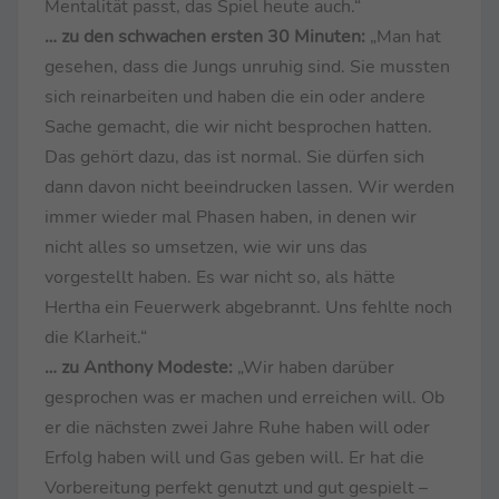
Mentalität passt, das Spiel heute auch.“
… zu den schwachen ersten 30 Minuten:
„Man hat
gesehen, dass die Jungs unruhig sind. Sie mussten
sich reinarbeiten und haben die ein oder andere
Sache gemacht, die wir nicht besprochen hatten.
Das gehört dazu, das ist normal. Sie dürfen sich
dann davon nicht beeindrucken lassen. Wir werden
immer wieder mal Phasen haben, in denen wir
nicht alles so umsetzen, wie wir uns das
vorgestellt haben. Es war nicht so, als hätte
Hertha ein Feuerwerk abgebrannt. Uns fehlte noch
die Klarheit.“
… zu Anthony Modeste:
„Wir haben darüber
gesprochen was er machen und erreichen will. Ob
er die nächsten zwei Jahre Ruhe haben will oder
Erfolg haben will und Gas geben will. Er hat die
Vorbereitung perfekt genutzt und gut gespielt –