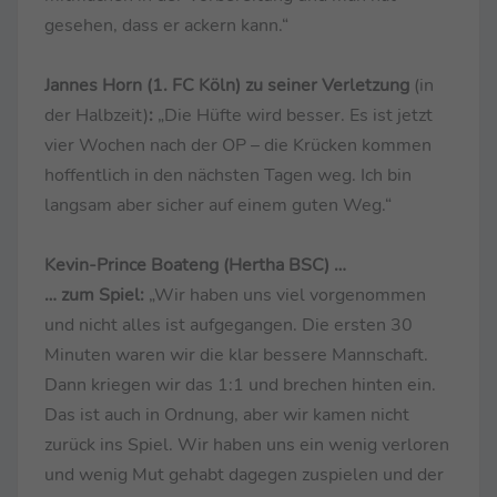
gesehen, dass er ackern kann.“
Jannes Horn (1. FC Köln) zu seiner Verletzung
(in
der Halbzeit)
:
„Die Hüfte wird besser. Es ist jetzt
vier Wochen nach der OP – die Krücken kommen
hoffentlich in den nächsten Tagen weg. Ich bin
langsam aber sicher auf einem guten Weg.“
Kevin-Prince Boateng (Hertha BSC) …
… zum Spiel:
„Wir haben uns viel vorgenommen
und nicht alles ist aufgegangen. Die ersten 30
Minuten waren wir die klar bessere Mannschaft.
Dann kriegen wir das 1:1 und brechen hinten ein.
Das ist auch in Ordnung, aber wir kamen nicht
zurück ins Spiel. Wir haben uns ein wenig verloren
und wenig Mut gehabt dagegen zuspielen und der