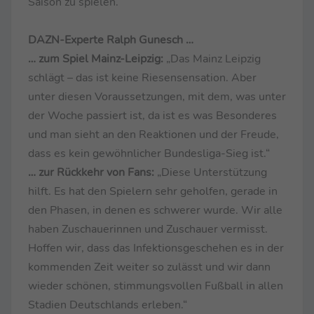
Saison zu spielen.“
DAZN-Experte Ralph Gunesch …
… zum Spiel Mainz-Leipzig:
„Das Mainz Leipzig
schlägt – das ist keine Riesensensation. Aber
unter diesen Voraussetzungen, mit dem, was unter
der Woche passiert ist, da ist es was Besonderes
und man sieht an den Reaktionen und der Freude,
dass es kein gewöhnlicher Bundesliga-Sieg ist.“
… zur Rückkehr von Fans:
„Diese Unterstützung
hilft. Es hat den Spielern sehr geholfen, gerade in
den Phasen, in denen es schwerer wurde. Wir alle
haben Zuschauerinnen und Zuschauer vermisst.
Hoffen wir, dass das Infektionsgeschehen es in der
kommenden Zeit weiter so zulässt und wir dann
wieder schönen, stimmungsvollen Fußball in allen
Stadien Deutschlands erleben.“