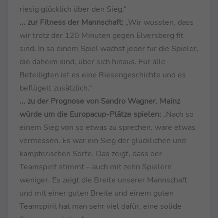
riesig glücklich über den Sieg.“
... zur Fitness der Mannschaft:
„Wir wussten, dass
wir trotz der 120 Minuten gegen Elversberg fit
sind. In so einem Spiel wächst jeder für die Spieler,
die daheim sind, über sich hinaus. Für alle
Beteiligten ist es eine Riesengeschichte und es
beflügelt zusätzlich.“
... zu der Prognose von Sandro Wagner, Mainz
würde um die Europacup-Plätze spielen:
„Nach so
einem Sieg von so etwas zu sprechen, wäre etwas
vermessen. Es war ein Sieg der glücklichen und
kämpferischen Sorte. Das zeigt, dass der
Teamspirit stimmt – auch mit zehn Spielern
weniger. Es zeigt die Breite unserer Mannschaft
und mit einer guten Breite und einem guten
Teamspirit hat man sehr viel dafür, eine solide