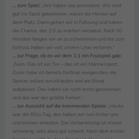
… zum Spiel:
„Wir haben das provoziert. Wir sind
gut ins Spiel gekommen, waren die Herren auf
dem Platz. Dann gehen wir in Führung und haben
die Chance, das 2:0 zu machen verpasst. Nach 30
Minuten fangen wir an zu schwimmen und bis zum
Schluss haben wir voll unsere Linie verloren.“
… zur Frage, ob es vor dem 1:1 ein Foulspiel gab:
„Nein. Das ist ein Tor – das ist ein Männersport.
Zuvor habe ich bereits fünfmal reingerufen, die
Spieler sollen zurücklaufen und am Block
aufpassen. Das haben sie nicht ernst genommen
und das war der größte Fehler.“
… zur Aussicht auf die kommenden Spiele:
„Heute
war der Blitz-Tag, den haben wir nun hinter uns
und können arbeiten. Die Vorbereitung ist immer
schwierig, weil alles gut scheint. Nach dem ersten