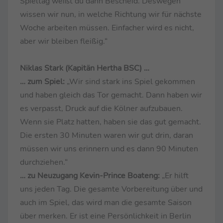
Spieltag weißt du dann Bescheid. Deswegen
wissen wir nun, in welche Richtung wir für nächste
Woche arbeiten müssen. Einfacher wird es nicht,
aber wir bleiben fleißig.“
Niklas Stark (Kapitän Hertha BSC) …
… zum Spiel:
„Wir sind stark ins Spiel gekommen
und haben gleich das Tor gemacht. Dann haben wir
es verpasst, Druck auf die Kölner aufzubauen.
Wenn sie Platz hatten, haben sie das gut gemacht.
Die ersten 30 Minuten waren wir gut drin, daran
müssen wir uns erinnern und es dann 90 Minuten
durchziehen.“
… zu Neuzugang Kevin-Prince Boateng:
„Er hilft
uns jeden Tag. Die gesamte Vorbereitung über und
auch im Spiel, das wird man die gesamte Saison
über merken. Er ist eine Persönlichkeit in Berlin