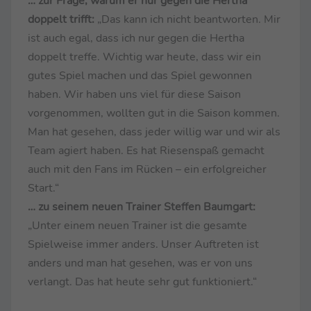
… zur Frage, warum er nur gegen die Hertha
doppelt trifft:
„Das kann ich nicht beantworten. Mir
ist auch egal, dass ich nur gegen die Hertha
doppelt treffe. Wichtig war heute, dass wir ein
gutes Spiel machen und das Spiel gewonnen
haben. Wir haben uns viel für diese Saison
vorgenommen, wollten gut in die Saison kommen.
Man hat gesehen, dass jeder willig war und wir als
Team agiert haben. Es hat Riesenspaß gemacht
auch mit den Fans im Rücken – ein erfolgreicher
Start.“
… zu seinem neuen Trainer Steffen Baumgart:
„Unter einem neuen Trainer ist die gesamte
Spielweise immer anders. Unser Auftreten ist
anders und man hat gesehen, was er von uns
verlangt. Das hat heute sehr gut funktioniert.“