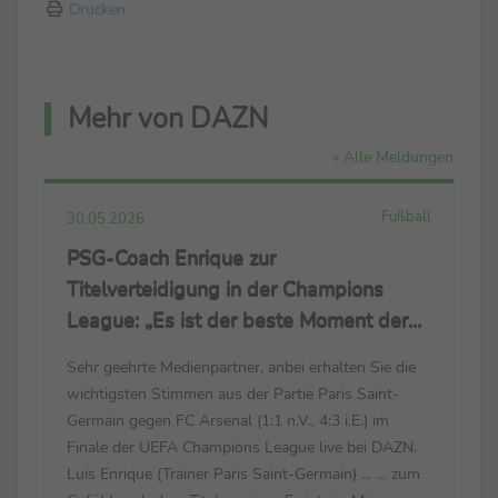
Drucken
Mehr von DAZN
» Alle Meldungen
Fußball
30.05.2026
PSG-Coach Enrique zur
Titelverteidigung in der Champions
League: „Es ist der beste Moment der
Saison“
Sehr geehrte Medienpartner, anbei erhalten Sie die
wichtigsten Stimmen aus der Partie Paris Saint-
Germain gegen FC Arsenal (1:1 n.V., 4:3 i.E.) im
Finale der UEFA Champions League live bei DAZN.
Luis Enrique (Trainer Paris Saint-Germain) ... … zum