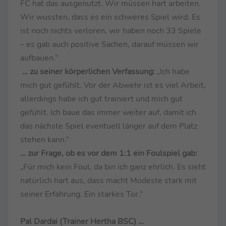
FC hat das ausgenutzt. Wir müssen hart arbeiten.
Wir wussten, dass es ein schweres Spiel wird. Es
ist noch nichts verloren, wir haben noch 33 Spiele
– es gab auch positive Sachen, darauf müssen wir
aufbauen.“
… zu seiner körperlichen Verfassung:
„Ich habe
mich gut gefühlt. Vor der Abwehr ist es viel Arbeit,
allerdings habe ich gut trainiert und mich gut
gefühlt. Ich baue das immer weiter auf, damit ich
das nächste Spiel eventuell länger auf dem Platz
stehen kann.“
… zur Frage, ob es vor dem 1:1 ein Foulspiel gab:
„Für mich kein Foul, da bin ich ganz ehrlich. Es sieht
natürlich hart aus, dass macht Modeste stark mit
seiner Erfahrung. Ein starkes Tor.“
Pal Dardai (Trainer Hertha BSC) …