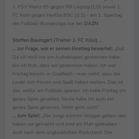
1. FSV Mainz 05 gegen RB Leipzig (1:0) sowie 1.
FC Köln gegen Hertha BSC (3:1) – am 1. Spieltag
der Fußball-Bundesliga live bei
DAZN
.
Steffen Baumgart (Trainer 1. FC Köln) …
… zur Frage, wie er seinen Einstieg bewertet:
„Gut.
Da ich noch nie ein Auftaktspiel gewonnen habe,
bin ich froh, dass wir gewonnen haben. Ich war
Freitag bereits in Gladbach - man sieht, dass die
Leute sich freuen und Spaß haben wollen. Das ist
das, wofür wir Fußball spielen. Ich habe Freitag ein
geiles Spiel gesehen, heute habe ich auch ein
geiles Spiel gesehen. Mehr geht nicht.“
… zum Spiel:
„Die Jungs können Vollgas geben, das
haben sie gemacht und sind am Plan geblieben -
auch nach dem unglücklichen Rückstand. Die