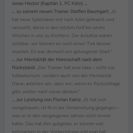
Jonas Hector (Kapitän 1. FC Köln) …
… zu seinem neuen Trainer Steffen Baumgart:
„Er
hat neue Spielideen mit nach Köln gebracht und
versucht, diese in den letzten fünf bis sechs
Wochen in uns zu trichtern. Die Ansätze waren
sichtbar, wir können es noch einen Tick besser
machen. Es war dennoch ein gelungener Start.“
… zur Mentalität der Mannschaft nach dem
Rückstand:
„Der Trainer hat eine Idee – nicht nur
fußballerisch, sondern auch von der Mentalität.
Daran arbeiten wir, dass wir, wenn es Rückschläge
gibt, weiter nach vorne denken.“
… zur Leistung von Florian Kainz:
„Er hat sich
reingehauen, ist fit in die Vorbereitung gegangen –
was er in den vergangenen Jahren nicht immer
hatte. Das hat ihm gutgetan, er konnte voll
mitmachen in der Vorbereitung und man hat