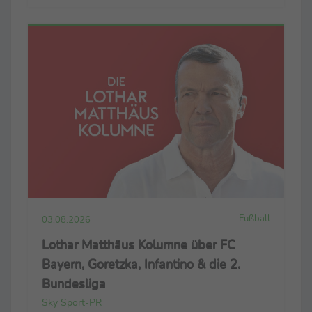
Fußball
03.08.2026
Lothar Matthäus Kolumne über FC
Bayern, Goretzka, Infantino & die 2.
Bundesliga
Sky Sport-PR