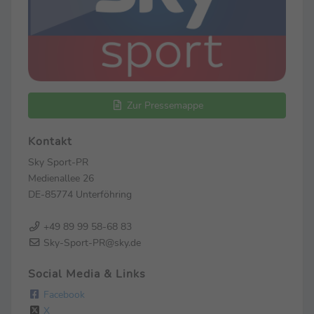
Zur Pressemappe
Kontakt
Sky Sport-PR
Medienallee 26
DE-85774 Unterföhring
+49 89 99 58-68 83
Sky-Sport-PR@sky.de
Social Media & Links
Facebook
X