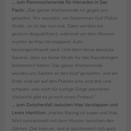
... zum Rennwochenende für Mercedes in Sao
Paulo:
„Das ganze Wochenende ist gegen uns
gelaufen. Wir wussten, wir bekommen fünf Plätze
Strafe, so ist das nun mal. Dann werden wir
gestern disqualifiziert, während vor dem Rennen
munter an Max Verstappens Auto
herumgeschraubt wird. Und dann diese absolute
Sauerei, dass sie keine Strafe für das Rausdrängen
bekommen haben. Das ganze Wochenende
wurden uns Sachen an den Kopf geworfen, und am
Ende sind wir auf den Plätzen eins und drei und
schauen, was noch für lustige Dinge passieren.
Vielleicht gibt es ja noch einen Protest.“
… zum Zwischenfall zwischen Max Verstappen und
Lewis Hamilton:
„Hartes Racing ist super und Max
fährt sensationell mit dem Messer zwischen den
Zähnen. Das kann er, und er positioniert sich auch