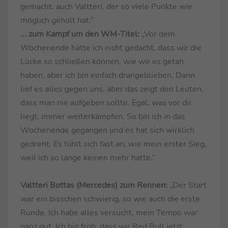
gemacht, auch Valtteri, der so viele Punkte wie
möglich geholt hat.“
... zum Kampf um den WM-Titel:
„Vor dem
Wochenende hätte ich nicht gedacht, dass wir die
Lücke so schließen können, wie wir es getan
haben, aber ich bin einfach drangeblieben. Dann
lief es alles gegen uns, aber das zeigt den Leuten,
dass man nie aufgeben sollte. Egal, was vor dir
liegt, immer weiterkämpfen. So bin ich in das
Wochenende gegangen und es hat sich wirklich
gedreht. Es fühlt sich fast an, wie mein erster Sieg,
weil ich so lange keinen mehr hatte.“
Valtteri Bottas (Mercedes) zum Rennen:
„Der Start
war ein bisschen schwierig, so wie auch die erste
Runde. Ich habe alles versucht, mein Tempo war
ganz gut. Ich bin froh, dass wir Red Bull jetzt