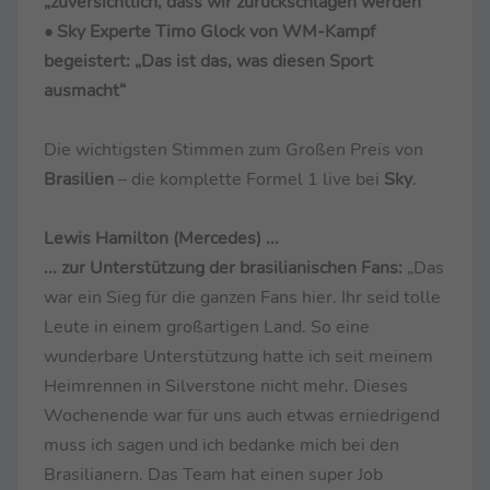
„zuversichtlich, dass wir zurückschlagen werden“
• Sky Experte Timo Glock von WM-Kampf
begeistert: „Das ist das, was diesen Sport
ausmacht“
Die wichtigsten Stimmen zum Großen Preis von
Brasilien
– die komplette Formel 1 live bei
Sky
.
Lewis Hamilton (Mercedes) ...
... zur Unterstützung der brasilianischen Fans:
„Das
war ein Sieg für die ganzen Fans hier. Ihr seid tolle
Leute in einem großartigen Land. So eine
wunderbare Unterstützung hatte ich seit meinem
Heimrennen in Silverstone nicht mehr. Dieses
Wochenende war für uns auch etwas erniedrigend
muss ich sagen und ich bedanke mich bei den
Brasilianern. Das Team hat einen super Job