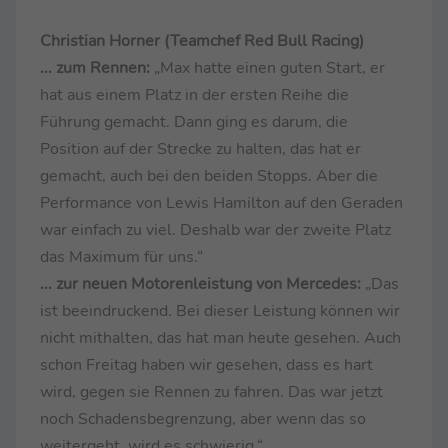
Christian Horner (Teamchef Red Bull Racing)
... zum Rennen:
„Max hatte einen guten Start, er
hat aus einem Platz in der ersten Reihe die
Führung gemacht. Dann ging es darum, die
Position auf der Strecke zu halten, das hat er
gemacht, auch bei den beiden Stopps. Aber die
Performance von Lewis Hamilton auf den Geraden
war einfach zu viel. Deshalb war der zweite Platz
das Maximum für uns.“
... zur neuen Motorenleistung von Mercedes:
„Das
ist beeindruckend. Bei dieser Leistung können wir
nicht mithalten, das hat man heute gesehen. Auch
schon Freitag haben wir gesehen, dass es hart
wird, gegen sie Rennen zu fahren. Das war jetzt
noch Schadensbegrenzung, aber wenn das so
weitergeht, wird es schwierig.“