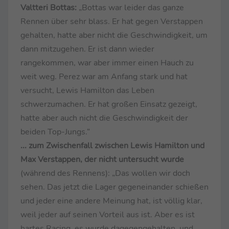
Valtteri Bottas:
„Bottas war leider das ganze
Rennen über sehr blass. Er hat gegen Verstappen
gehalten, hatte aber nicht die Geschwindigkeit, um
dann mitzugehen. Er ist dann wieder
rangekommen, war aber immer einen Hauch zu
weit weg. Perez war am Anfang stark und hat
versucht, Lewis Hamilton das Leben
schwerzumachen. Er hat großen Einsatz gezeigt,
hatte aber auch nicht die Geschwindigkeit der
beiden Top-Jungs.“
... zum Zwischenfall zwischen Lewis Hamilton und
Max Verstappen, der nicht untersucht wurde
(während des Rennens): „Das wollen wir doch
sehen. Das jetzt die Lager gegeneinander schießen
und jeder eine andere Meinung hat, ist völlig klar,
weil jeder auf seinen Vorteil aus ist. Aber es ist
hartes Racing, es wurde dagegengehalten, und