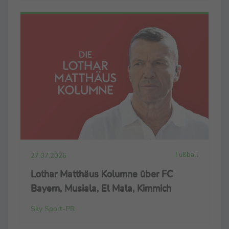
Fußball
27.07.2026
Lothar Matthäus Kolumne über FC
Bayern, Musiala, El Mala, Kimmich
Sky Sport-PR