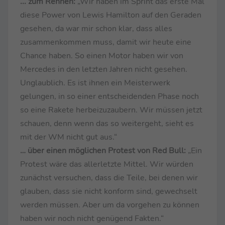
... zum Rennen:
„Wir haben im Sprint das erste Mal
diese Power von Lewis Hamilton auf den Geraden
gesehen, da war mir schon klar, dass alles
zusammenkommen muss, damit wir heute eine
Chance haben. So einen Motor haben wir von
Mercedes in den letzten Jahren nicht gesehen.
Unglaublich. Es ist ihnen ein Meisterwerk
gelungen, in so einer entscheidenden Phase noch
so eine Rakete herbeizuzaubern. Wir müssen jetzt
schauen, denn wenn das so weitergeht, sieht es
mit der WM nicht gut aus.“
… über einen möglichen Protest von Red Bull:
„Ein
Protest wäre das allerletzte Mittel. Wir würden
zunächst versuchen, dass die Teile, bei denen wir
glauben, dass sie nicht konform sind, gewechselt
werden müssen. Aber um da vorgehen zu können
haben wir noch nicht genügend Fakten.“