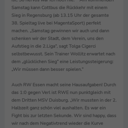
Samstag kann Cottbus die Rückkehr mit einem
Sieg in Regensburg (ab 13.15 Uhr der gesamte
38. Spieltag live bei MagentaSport) perfekt
machen. „Samstag gewinnen wir auch und dann
schenken wir der Stadt, dem Verein, uns den
Aufstieg in die 2.Liga”, sagt Tolga Cigerci
selbstbewusst. Sein Trainer Wollitz erwartet nach
dem „glücklichen Sieg“ eine Leistungssteigerung:
„Wir müssen dann besser spielen.“
Auch RW Essen macht seine Hausaufgaben! Durch
das 1:0 gegen Verl ist RWE nun punktgleich mit
dem Dritten MSV Duisburg. „Wir mussten in der 2.
Halbzeit ganz schön viel aushalten. Es war ein
Fight bis zur letzten Sekunde. Wir sind happy, dass
wir nach dem Negativtrend wieder die Kurve