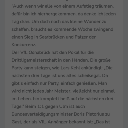
“Auch wenn wir alle von einem Aufstieg träumen,
dafür bin ich hierhergekommen, da denke ich jeden
Tag dran. Um doch noch das kleine Wunder zu
schaffen, braucht es kommende Woche zwingend
einen Sieg in Saarbrücken und Patzer der
Konkurrenz.
Der VfL Osnabrück hat den Pokal für die
Drittligameisterschaft in den Händen. Die große
Party kann steigen, wie Lars Kehl ankündigt: „Die
nächsten drei Tage ist uns alles scheißegal. Da
gibt’s einfach nur Party, einfach genießen. Man
wird nicht jedes Jahr Meister, vielleicht nur einmal
im Leben. bin komplett heiß auf die nächsten drei
Tage.“ Beim 1:1 gegen Ulm ist auch
Bundesverteidigungsminister Boris Pistorius zu
Gast, der als VfL-Anhänger bekannt ist: „Das ist