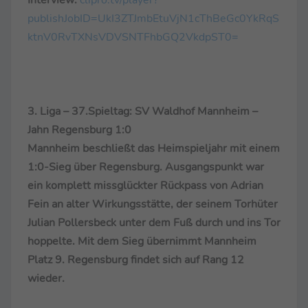
publishJobID=UkI3ZTJmbEtuVjN1cThBeGc0YkRqS
ktnV0RvTXNsVDVSNTFhbGQ2VkdpST0=
3. Liga – 37.Spieltag: SV Waldhof Mannheim –
Jahn Regensburg 1:0
Mannheim beschließt das Heimspieljahr mit einem
1:0-Sieg über Regensburg. Ausgangspunkt war
ein komplett missglückter Rückpass von Adrian
Fein an alter Wirkungsstätte, der seinem Torhüter
Julian Pollersbeck unter dem Fuß durch und ins Tor
hoppelte. Mit dem Sieg übernimmt Mannheim
Platz 9. Regensburg findet sich auf Rang 12
wieder.