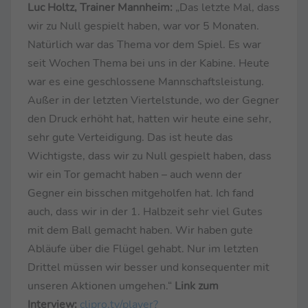
Luc Holtz, Trainer Mannheim:
„Das letzte Mal, dass
wir zu Null gespielt haben, war vor 5 Monaten.
Natürlich war das Thema vor dem Spiel. Es war
seit Wochen Thema bei uns in der Kabine. Heute
war es eine geschlossene Mannschaftsleistung.
Außer in der letzten Viertelstunde, wo der Gegner
den Druck erhöht hat, hatten wir heute eine sehr,
sehr gute Verteidigung. Das ist heute das
Wichtigste, dass wir zu Null gespielt haben, dass
wir ein Tor gemacht haben – auch wenn der
Gegner ein bisschen mitgeholfen hat. Ich fand
auch, dass wir in der 1. Halbzeit sehr viel Gutes
mit dem Ball gemacht haben. Wir haben gute
Abläufe über die Flügel gehabt. Nur im letzten
Drittel müssen wir besser und konsequenter mit
unseren Aktionen umgehen.“
Link zum
Interview:
clipro.tv/player?