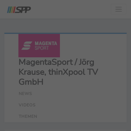
MagentaSport / Jörg
Krause, thinXpool TV
GmbH
NEWS
VIDEOS
THEMEN