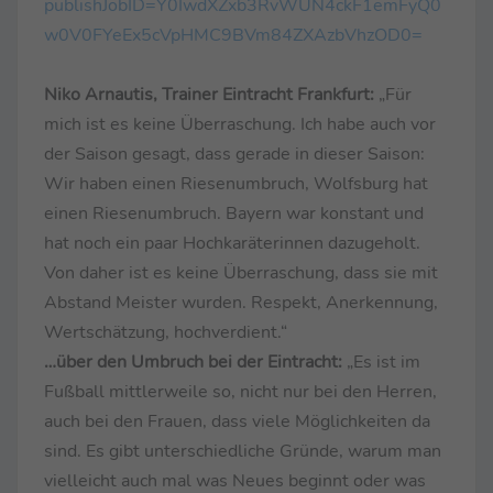
publishJobID=Y0IwdXZxb3RvWUN4ckF1emFyQ0
w0V0FYeEx5cVpHMC9BVm84ZXAzbVhzOD0=
Niko Arnautis, Trainer Eintracht Frankfurt:
„Für
mich ist es keine Überraschung. Ich habe auch vor
der Saison gesagt, dass gerade in dieser Saison:
Wir haben einen Riesenumbruch, Wolfsburg hat
einen Riesenumbruch. Bayern war konstant und
hat noch ein paar Hochkaräterinnen dazugeholt.
Von daher ist es keine Überraschung, dass sie mit
Abstand Meister wurden. Respekt, Anerkennung,
Wertschätzung, hochverdient.“
…über den Umbruch bei der Eintracht:
„Es ist im
Fußball mittlerweile so, nicht nur bei den Herren,
auch bei den Frauen, dass viele Möglichkeiten da
sind. Es gibt unterschiedliche Gründe, warum man
vielleicht auch mal was Neues beginnt oder was