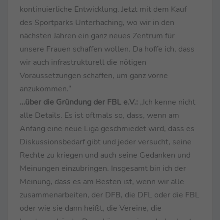
kontinuierliche Entwicklung. Jetzt mit dem Kauf
des Sportparks Unterhaching, wo wir in den
nächsten Jahren ein ganz neues Zentrum für
unsere Frauen schaffen wollen. Da hoffe ich, dass
wir auch infrastrukturell die nötigen
Voraussetzungen schaffen, um ganz vorne
anzukommen.“
…über die Gründung der FBL e.V.:
„Ich kenne nicht
alle Details. Es ist oftmals so, dass, wenn am
Anfang eine neue Liga geschmiedet wird, dass es
Diskussionsbedarf gibt und jeder versucht, seine
Rechte zu kriegen und auch seine Gedanken und
Meinungen einzubringen. Insgesamt bin ich der
Meinung, dass es am Besten ist, wenn wir alle
zusammenarbeiten, der DFB, die DFL oder die FBL
oder wie sie dann heißt, die Vereine, die