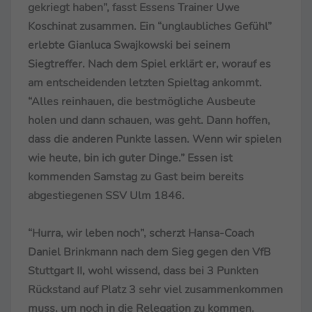
gekriegt haben”, fasst Essens Trainer Uwe
Koschinat zusammen. Ein “unglaubliches Gefühl”
erlebte Gianluca Swajkowski bei seinem
Siegtreffer. Nach dem Spiel erklärt er, worauf es
am entscheidenden letzten Spieltag ankommt.
“Alles reinhauen, die bestmögliche Ausbeute
holen und dann schauen, was geht. Dann hoffen,
dass die anderen Punkte lassen. Wenn wir spielen
wie heute, bin ich guter Dinge.” Essen ist
kommenden Samstag zu Gast beim bereits
abgestiegenen SSV Ulm 1846.
“Hurra, wir leben noch”, scherzt Hansa-Coach
Daniel Brinkmann nach dem Sieg gegen den VfB
Stuttgart II, wohl wissend, dass bei 3 Punkten
Rückstand auf Platz 3 sehr viel zusammenkommen
muss, um noch in die Relegation zu kommen.