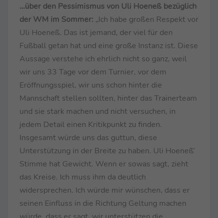
…über den Pessimismus von Uli Hoeneß bezüglich
der WM im Sommer:
„Ich habe großen Respekt vor
Uli Hoeneß. Das ist jemand, der viel für den
Fußball getan hat und eine große Instanz ist. Diese
Aussage verstehe ich ehrlich nicht so ganz, weil
wir uns 33 Tage vor dem Turnier, vor dem
Eröffnungsspiel, wir uns schon hinter die
Mannschaft stellen sollten, hinter das Trainerteam
und sie stark machen und nicht versuchen, in
jedem Detail einen Kritikpunkt zu finden.
Insgesamt würde uns das guttun, diese
Unterstützung in der Breite zu haben. Uli Hoeneß‘
Stimme hat Gewicht. Wenn er sowas sagt, zieht
das Kreise. Ich muss ihm da deutlich
widersprechen. Ich würde mir wünschen, dass er
seinen Einfluss in die Richtung Geltung machen
würde, dass er sagt, wir unterstützen die