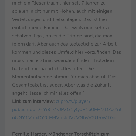
mich ein Riesentraum, hier seit 7 Jahren zu
spielen, nicht nur mit Höhen, auch mit einigen
Verletzungen und Tiefschlägen. Das ist hier
einfach meine Familie. Das weiß man sehr zu
schätzen. Egal, ob es die Erfolge sind, die man
feiern darf. Aber auch das tagtägliche zur Arbeit
kommen und dieses Umfeld hier vorzufinden. Das
muss man erstmal woanders finden. Trotzdem
halte ich mir natürlich alles offen. Die
Momentaufnahme stimmt für mich absolut. Das
Gesamtpaket ist super. Aber was die Zukunft
angeht, lasse ich mir alles offen.“
Link zum Interview:
clipro.tv/player?
publishJobID=Yi8rMVJPZG1yQ0E1b0FHMDAxYnl
oUGY1VmxDY0tEMVhNelVZVGhvV2U5WT0=
Pernille Harder, Münchener Torschützin zum