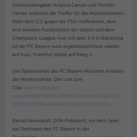
Schalenübergabe! Arianna Caruso und Pernille
Harder erzielten die Treffer für die Münchnerinnen.
Nach dem 1:1 gegen die TSG Hoffenheim, dem
erst zweiten Punktverlust der Saison und dem
Champions-League-Aus mit dem 2:4 in Barcelona
ist der FC Bayern auch ergebnistechnisch wieder
auf Kurs. Frankfurt bleibt auf Rang 3.
Die Spielerinnen des FC Bayern München erhalten
die Meisterschale. Der Link zum
Clip:
clipro.tv/player?
publishJobID=RElHU2tNMGlMM1VhdXZ1aUx3S
WtDcGVISER3dkFZalFLTXpZSE1zTCtCYz0=
Bernd Neuendorf, DFB-Präsident, vor dem Spiel
zur Dominanz des FC Bayern in der