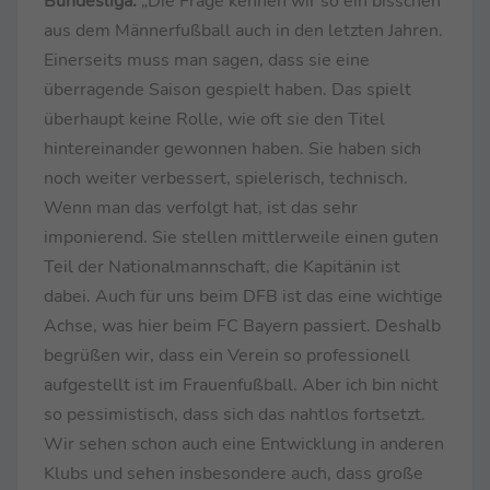
Bundesliga:
„Die Frage kennen wir so ein bisschen
aus dem Männerfußball auch in den letzten Jahren.
Einerseits muss man sagen, dass sie eine
überragende Saison gespielt haben. Das spielt
überhaupt keine Rolle, wie oft sie den Titel
hintereinander gewonnen haben. Sie haben sich
noch weiter verbessert, spielerisch, technisch.
Wenn man das verfolgt hat, ist das sehr
imponierend. Sie stellen mittlerweile einen guten
Teil der Nationalmannschaft, die Kapitänin ist
dabei. Auch für uns beim DFB ist das eine wichtige
Achse, was hier beim FC Bayern passiert. Deshalb
begrüßen wir, dass ein Verein so professionell
aufgestellt ist im Frauenfußball. Aber ich bin nicht
so pessimistisch, dass sich das nahtlos fortsetzt.
Wir sehen schon auch eine Entwicklung in anderen
Klubs und sehen insbesondere auch, dass große