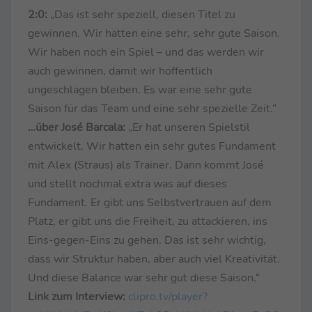
2:0:
„Das ist sehr speziell, diesen Titel zu
gewinnen. Wir hatten eine sehr, sehr gute Saison.
Wir haben noch ein Spiel – und das werden wir
auch gewinnen, damit wir hoffentlich
ungeschlagen bleiben. Es war eine sehr gute
Saison für das Team und eine sehr spezielle Zeit.“
…über José Barcala:
„Er hat unseren Spielstil
entwickelt. Wir hatten ein sehr gutes Fundament
mit Alex (Straus) als Trainer. Dann kommt José
und stellt nochmal extra was auf dieses
Fundament. Er gibt uns Selbstvertrauen auf dem
Platz, er gibt uns die Freiheit, zu attackieren, ins
Eins-gegen-Eins zu gehen. Das ist sehr wichtig,
dass wir Struktur haben, aber auch viel Kreativität.
Und diese Balance war sehr gut diese Saison.“
Link zum Interview:
clipro.tv/player?