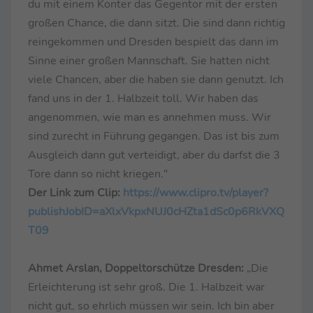
du mit einem Konter das Gegentor mit der ersten
großen Chance, die dann sitzt. Die sind dann richtig
reingekommen und Dresden bespielt das dann im
Sinne einer großen Mannschaft. Sie hatten nicht
viele Chancen, aber die haben sie dann genutzt. Ich
fand uns in der 1. Halbzeit toll. Wir haben das
angenommen, wie man es annehmen muss. Wir
sind zurecht in Führung gegangen. Das ist bis zum
Ausgleich dann gut verteidigt, aber du darfst die 3
Tore dann so nicht kriegen."
Der Link zum Clip:
https://www.clipro.tv/player?
publishJobID=aXlxVkpxNUJ0cHZta1dSc0p6RkVXQ
T09
Ahmet Arslan, Doppeltorschütze Dresden:
„Die
Erleichterung ist sehr groß. Die 1. Halbzeit war
nicht gut, so ehrlich müssen wir sein. Ich bin aber