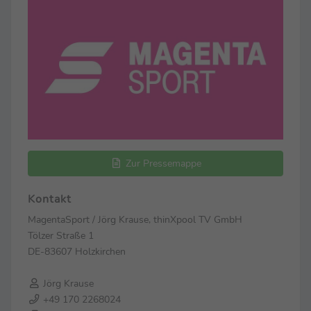
Zur Pressemappe
Kontakt
MagentaSport / Jörg Krause, thinXpool TV GmbH
Tölzer Straße 1
DE-83607 Holzkirchen
Jörg Krause
+49 170 2268024