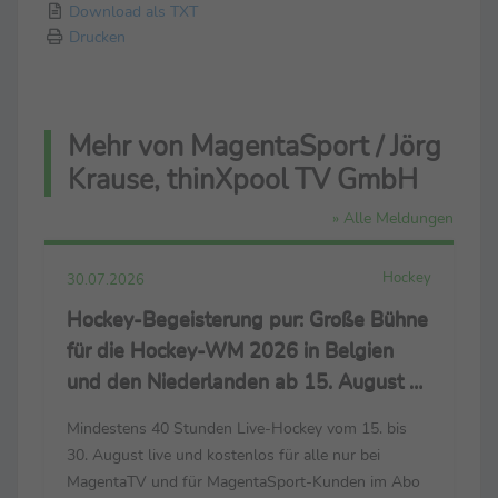
Download als TXT
Drucken
Mehr von MagentaSport / Jörg
Krause, thinXpool TV GmbH
» Alle Meldungen
Hockey
30.07.2026
Hockey-Begeisterung pur: Große Bühne
für die Hockey-WM 2026 in Belgien
und den Niederlanden ab 15. August –
live nur bei MagentaSport und
Mindestens 40 Stunden Live-Hockey vom 15. bis
MagentaTV
30. August live und kostenlos für alle nur bei
MagentaTV und für MagentaSport-Kunden im Abo