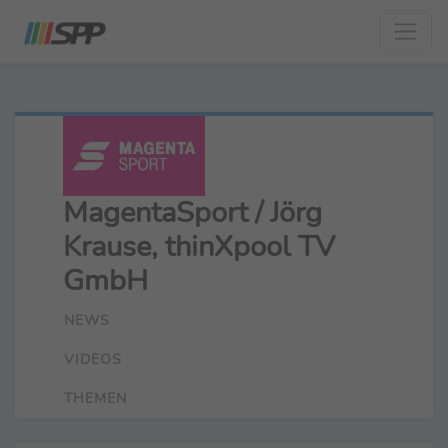
MagentaSport / Jörg
Krause, thinXpool TV
GmbH
NEWS
VIDEOS
THEMEN