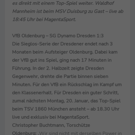
es direkt mit einem Top-Spiel weiter. Waldhof
Mannheim ist beim MSV Duisburg zu Gast – live ab
18:45 Uhr bei MagentaSport.
VfB Oldenburg – SG Dynamo Dresden 1:3
Die Sieglos-Serie der Dresdener endet nach 3
Monaten beim Aufsteiger Oldenburg. Dabei kam
der VfB gut ins Spiel, ging nach 17 Minuten in
Führung. In der 2. Halbzeit zeigte Dresden
Gegenwehr, drehte die Partie binnen sieben
Minuten. Für den VfB ein Rückschlag im Kampf um
den Klassenerhalt. Für Dresden ein guter Schritt,
zumal nächsten Montag, 20. Januar, das Top-Spiel
beim TSV 1860 München ansteht – ab 18.30 Uhr
live und exklusiv bei MagentaSport.
Christopher Buchtmann, Torschütze
Oldenburg:
„Wir sind nicht mit derselben Power in