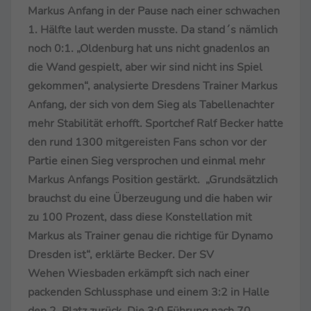
Markus Anfang in der Pause nach einer schwachen
1. Hälfte laut werden musste. Da stand´s nämlich
noch 0:1. „Oldenburg hat uns nicht gnadenlos an
die Wand gespielt, aber wir sind nicht ins Spiel
gekommen“, analysierte Dresdens Trainer Markus
Anfang, der sich von dem Sieg als Tabellenachter
mehr Stabilität erhofft. Sportchef Ralf Becker hatte
den rund 1300 mitgereisten Fans schon vor der
Partie einen Sieg versprochen und einmal mehr
Markus Anfangs Position gestärkt. „Grundsätzlich
brauchst du eine Überzeugung und die haben wir
zu 100 Prozent, dass diese Konstellation mit
Markus als Trainer genau die richtige für Dynamo
Dresden ist“, erklärte Becker. Der SV
Wehen Wiesbaden erkämpft sich nach einer
packenden Schlussphase und einem 3:2 in Halle
den 2. Platz zurück. Die 3:0 Führung nach 70