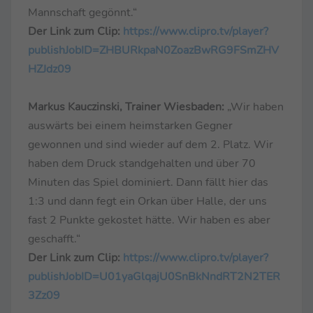
Mannschaft gegönnt.“
Der Link zum Clip:
https://www.clipro.tv/player?
publishJobID=ZHBURkpaN0ZoazBwRG9FSmZHV
HZJdz09
Markus Kauczinski, Trainer Wiesbaden:
„Wir haben
auswärts bei einem heimstarken Gegner
gewonnen und sind wieder auf dem 2. Platz. Wir
haben dem Druck standgehalten und über 70
Minuten das Spiel dominiert. Dann fällt hier das
1:3 und dann fegt ein Orkan über Halle, der uns
fast 2 Punkte gekostet hätte. Wir haben es aber
geschafft.“
Der Link zum Clip:
https://www.clipro.tv/player?
publishJobID=U01yaGlqajU0SnBkNndRT2N2TER
3Zz09