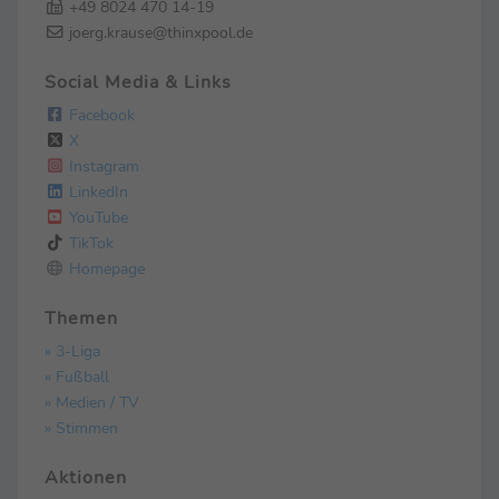
+49 8024 470 14-19
joerg.krause@thinxpool.de
Social Media & Links
Facebook
X
Instagram
LinkedIn
YouTube
TikTok
Homepage
Themen
» 3-Liga
» Fußball
» Medien / TV
» Stimmen
Aktionen