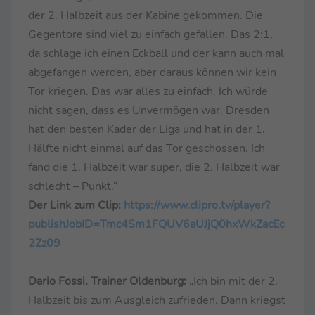
der 2. Halbzeit aus der Kabine gekommen. Die
Gegentore sind viel zu einfach gefallen. Das 2:1,
da schlage ich einen Eckball und der kann auch mal
abgefangen werden, aber daraus können wir kein
Tor kriegen. Das war alles zu einfach. Ich würde
nicht sagen, dass es Unvermögen war. Dresden
hat den besten Kader der Liga und hat in der 1.
Hälfte nicht einmal auf das Tor geschossen. Ich
fand die 1. Halbzeit war super, die 2. Halbzeit war
schlecht – Punkt.“
Der Link zum Clip:
https://www.clipro.tv/player?
publishJobID=Tmc4Sm1FQUV6aUJjQ0hxWkZacEc
2Zz09
Dario Fossi, Trainer Oldenburg:
„Ich bin mit der 2.
Halbzeit bis zum Ausgleich zufrieden. Dann kriegst