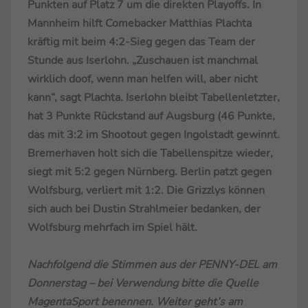
Punkten auf Platz 7 um die direkten Playoffs. In
Mannheim hilft Comebacker Matthias Plachta
kräftig mit beim 4:2-Sieg gegen das Team der
Stunde aus Iserlohn. „Zuschauen ist manchmal
wirklich doof, wenn man helfen will, aber nicht
kann“, sagt Plachta. Iserlohn bleibt Tabellenletzter,
hat 3 Punkte Rückstand auf Augsburg (46 Punkte,
das mit 3:2 im Shootout gegen Ingolstadt gewinnt.
Bremerhaven holt sich die Tabellenspitze wieder,
siegt mit 5:2 gegen Nürnberg. Berlin patzt gegen
Wolfsburg, verliert mit 1:2. Die Grizzlys können
sich auch bei Dustin Strahlmeier bedanken, der
Wolfsburg mehrfach im Spiel hält.
Nachfolgend die Stimmen aus der PENNY-DEL am
Donnerstag – bei Verwendung bitte die Quelle
MagentaSport benennen. Weiter geht’s am