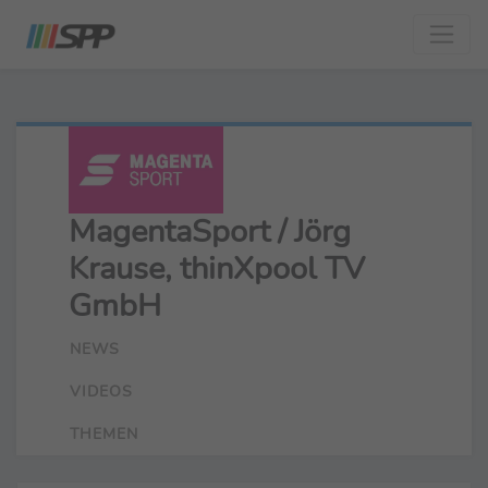
MagentaSport / Jörg
Krause, thinXpool TV
GmbH
NEWS
VIDEOS
THEMEN