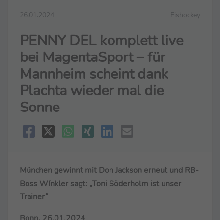
26.01.2024
Eishockey
PENNY DEL komplett live
bei MagentaSport – für
Mannheim scheint dank
Plachta wieder mal die
Sonne
München gewinnt mit Don Jackson erneut und RB-
Boss Wínkler sagt: „Toni Söderholm ist unser
Trainer“
Bonn, 26.01.2024