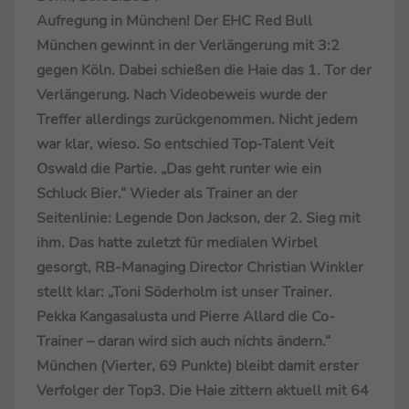
Aufregung in München! Der EHC Red Bull
München gewinnt in der Verlängerung mit 3:2
gegen Köln. Dabei schießen die Haie das 1. Tor der
Verlängerung. Nach Videobeweis wurde der
Treffer allerdings zurückgenommen. Nicht jedem
war klar, wieso. So entschied Top-Talent Veit
Oswald die Partie. „Das geht runter wie ein
Schluck Bier.“ Wieder als Trainer an der
Seitenlinie: Legende Don Jackson, der 2. Sieg mit
ihm. Das hatte zuletzt für medialen Wirbel
gesorgt, RB-Managing Director Christian Winkler
stellt klar: „Toni Söderholm ist unser Trainer.
Pekka Kangasalusta und Pierre Allard die Co-
Trainer – daran wird sich auch nichts ändern.“
München (Vierter, 69 Punkte) bleibt damit erster
Verfolger der Top3. Die Haie zittern aktuell mit 64