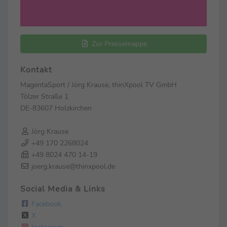
Zur Pressemappe
Kontakt
MagentaSport / Jörg Krause, thinXpool TV GmbH
Tölzer Straße 1
DE-83607 Holzkirchen
Jörg Krause
+49 170 2268024
+49 8024 470 14-19
joerg.krause@thinxpool.de
Social Media & Links
Facebook
X
Instagram