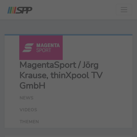
MagentaSport / Jörg
Krause, thinXpool TV
GmbH
NEWS
VIDEOS
THEMEN