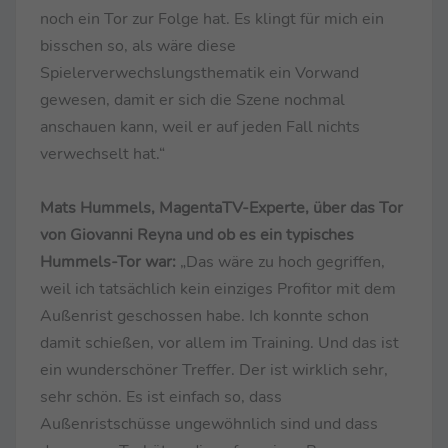
noch ein Tor zur Folge hat. Es klingt für mich ein
bisschen so, als wäre diese
Spielerverwechslungsthematik ein Vorwand
gewesen, damit er sich die Szene nochmal
anschauen kann, weil er auf jeden Fall nichts
verwechselt hat.“
Mats Hummels, MagentaTV-Experte, über das Tor
von Giovanni Reyna und ob es ein typisches
Hummels-Tor war:
„Das wäre zu hoch gegriffen,
weil ich tatsächlich kein einziges Profitor mit dem
Außenrist geschossen habe. Ich konnte schon
damit schießen, vor allem im Training. Und das ist
ein wunderschöner Treffer. Der ist wirklich sehr,
sehr schön. Es ist einfach so, dass
Außenristschüsse ungewöhnlich sind und dass