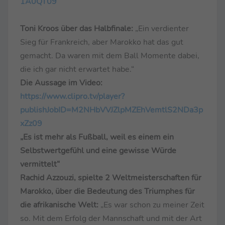
1A0QT09
Toni Kroos über das Halbfinale:
„Ein verdienter
Sieg für Frankreich, aber Marokko hat das gut
gemacht. Da waren mit dem Ball Momente dabei,
die ich gar nicht erwartet habe.“
Die Aussage im Video:
https://www.clipro.tv/player?
publishJobID=M2NHbVVJZlpMZEhVemtlS2NDa3p
xZz09
„Es ist mehr als Fußball, weil es einem ein
Selbstwertgefühl und eine gewisse Würde
vermittelt“
Rachid Azzouzi, spielte 2 Weltmeisterschaften für
Marokko, über die Bedeutung des Triumphes für
die afrikanische Welt:
„Es war schon zu meiner Zeit
so. Mit dem Erfolg der Mannschaft und mit der Art