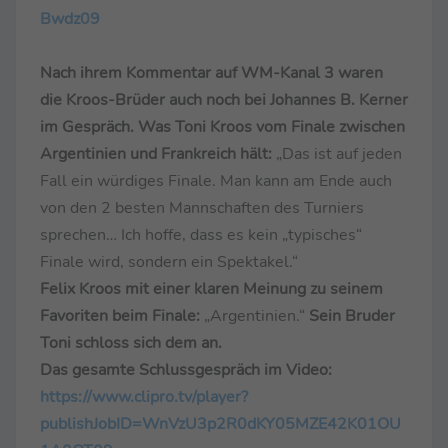
Bwdz09
Nach ihrem Kommentar auf WM-Kanal 3 waren
die Kroos-Brüder auch noch bei Johannes B. Kerner
im Gespräch. Was Toni Kroos vom Finale zwischen
Argentinien und Frankreich hält:
„Das ist auf jeden
Fall ein würdiges Finale. Man kann am Ende auch
von den 2 besten Mannschaften des Turniers
sprechen… Ich hoffe, dass es kein „typisches“
Finale wird, sondern ein Spektakel.“
Felix Kroos mit einer klaren Meinung zu seinem
Favoriten beim Finale:
„Argentinien.“
Sein Bruder
Toni schloss sich dem an.
Das gesamte Schlussgespräch im Video:
https://www.clipro.tv/player?
publishJobID=WnVzU3p2R0dKY05MZE42K01OU