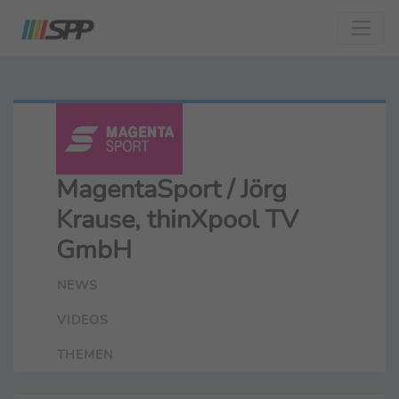
MagentaSport / Jörg
Krause, thinXpool TV
GmbH
NEWS
VIDEOS
THEMEN