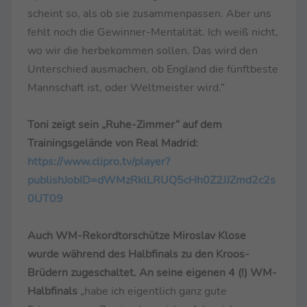
scheint so, als ob sie zusammenpassen. Aber uns
fehlt noch die Gewinner-Mentalität. Ich weiß nicht,
wo wir die herbekommen sollen. Das wird den
Unterschied ausmachen, ob England die fünftbeste
Mannschaft ist, oder Weltmeister wird.“
Toni zeigt sein „Ruhe-Zimmer“ auf dem
Trainingsgelände von Real Madrid:
https://www.clipro.tv/player?
publishJobID=dWMzRklLRUQ5cHh0Z2JJZmd2c2s
0UT09
Auch WM-Rekordtorschütze Miroslav Klose
wurde während des Halbfinals zu den Kroos-
Brüdern zugeschaltet. An seine eigenen 4 (!) WM-
Halbfinals
„habe ich eigentlich ganz gute