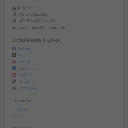
Jörg Krause
+49 170 2268024
+49 8024 470 14-19
joerg.krause@thinxpool.de
Social Media & Links
Facebook
X
Instagram
LinkedIn
YouTube
TikTok
Homepage
Themen
» Fußball
» WM