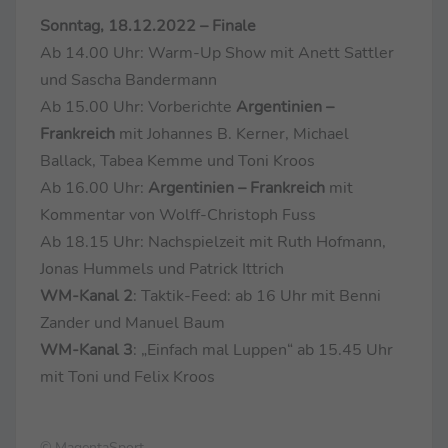
Sonntag, 18.12.2022 – Finale
Ab 14.00 Uhr: Warm-Up Show mit Anett Sattler
und Sascha Bandermann
Ab 15.00 Uhr: Vorberichte
Argentinien –
Frankreich
mit Johannes B. Kerner, Michael
Ballack, Tabea Kemme und Toni Kroos
Ab 16.00 Uhr:
Argentinien – Frankreich
mit
Kommentar von Wolff-Christoph Fuss
Ab 18.15 Uhr: Nachspielzeit mit Ruth Hofmann,
Jonas Hummels und Patrick Ittrich
WM-Kanal 2
: Taktik-Feed: ab 16 Uhr mit Benni
Zander und Manuel Baum
WM-Kanal 3
: „Einfach mal Luppen“ ab 15.45 Uhr
mit Toni und Felix Kroos
© MagentaSport