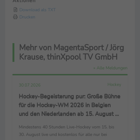
Aktionen
Download als TXT
Drucken
Mehr von MagentaSport / Jörg
Krause, thinXpool TV GmbH
» Alle Meldungen
Hockey
30.07.2026
Hockey-Begeisterung pur: Große Bühne
für die Hockey-WM 2026 in Belgien
und den Niederlanden ab 15. August –
live nur bei MagentaSport und
Mindestens 40 Stunden Live-Hockey vom 15. bis
MagentaTV
30. August live und kostenlos für alle nur bei