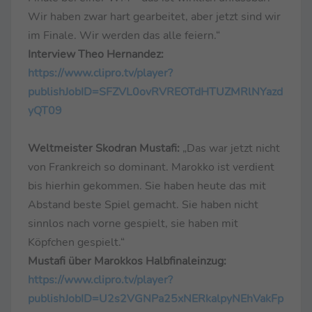
Wir haben zwar hart gearbeitet, aber jetzt sind wir
im Finale. Wir werden das alle feiern.“
Interview Theo Hernandez:
https://www.clipro.tv/player?
publishJobID=SFZVL0ovRVREOTdHTUZMRlNYazd
yQT09
Weltmeister Skodran Mustafi:
„Das war jetzt nicht
von Frankreich so dominant. Marokko ist verdient
bis hierhin gekommen. Sie haben heute das mit
Abstand beste Spiel gemacht. Sie haben nicht
sinnlos nach vorne gespielt, sie haben mit
Köpfchen gespielt.“
Mustafi über Marokkos Halbfinaleinzug:
https://www.clipro.tv/player?
publishJobID=U2s2VGNPa25xNERkalpyNEhVakFp