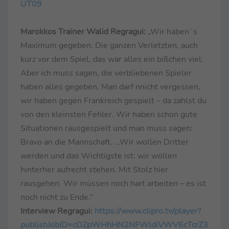
UT09
Marokkos Trainer Walid Regragui:
„Wir haben´s
Maximum gegeben. Die ganzen Verletzten, auch
kurz vor dem Spiel, das war alles ein bißchen viel.
Aber ich muss sagen, die verbliebenen Spieler
haben alles gegeben. Man darf nnicht vergessen,
wir haben gegen Frankreich gespielt – da zahlst du
von den kleinsten Fehler. Wir haben schon gute
Situationen rausgespielt und man muss sagen:
Bravo an die Mannschaft. …Wir wollen Dritter
werden und das Wichtigste ist: wir wollen
hinterher aufrecht stehen. Mit Stolz hier
rausgehen. Wir müssen noch hart arbeiten – es ist
noch nicht zu Ende.“
Interview Regragui:
https://www.clipro.tv/player?
publishJobID=cDZpWHhHN2NFWldiVWV6cTcrZ3