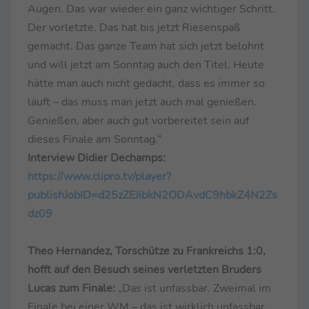
Augen. Das war wieder ein ganz wichtiger Schritt.
Der vorletzte. Das hat bis jetzt Riesenspaß
gemacht. Das ganze Team hat sich jetzt belohnt
und will jetzt am Sonntag auch den Titel. Heute
hätte man auch nicht gedacht, dass es immer so
läuft – das muss man jetzt auch mal genießen.
Genießen, aber auch gut vorbereitet sein auf
dieses Finale am Sonntag.“
Interview Didier Dechamps:
https://www.clipro.tv/player?
publishJobID=d25zZEJibkN2ODAvdC9hbkZ4N2Zs
dz09
Theo Hernandez, Torschütze zu Frankreichs 1:0,
hofft auf den Besuch seines verletzten Bruders
Lucas zum Finale:
„Das ist unfassbar. Zweimal im
Finale bei einer WM – das ist wirklich unfassbar.