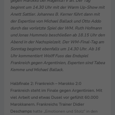
gegen Marokko bei MagentaTV an. Der Tag
beginnt um 14.30 Uhr mit der Warm Up-Show mit
Anett Sattler. Johannes B. Kerner führt dann mit
der Expertise von Michael Ballack und Otto Addo
durch das vorletzte Spiel der WM. Ruth Hofmann
und Jonas Hummels beschließen ab 18.15 Uhr den
Abend in der Nachspielzeit. Der WM-Final-Tag am
Sonntag beginnt ebenfalls um 14.30 Uhr. Ab 16
Uhr kommentiert Wolff Fuss das Endspiel
Frankreich gegen Argentinien, Experten sind Tabea
Kemme und Michael Ballack.
Halbfinale 2: Frankreich – Marokko 2:0
Frankreich steht im Finale gegen Argentinien. Mit
viel Arbeit und etwas Dusel vor gefühlt 60.000
Marokkanern. Frankreichs Trainer Didier
Deschamps
hatte „Emotionen und Stolz“ in den