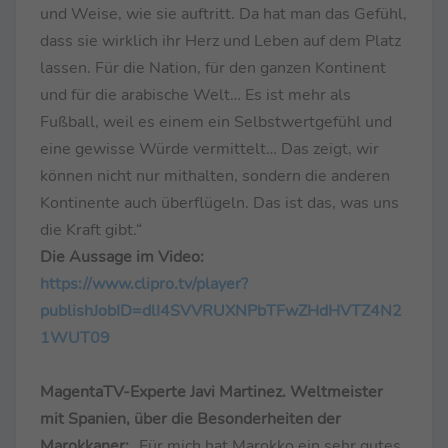
und Weise, wie sie auftritt. Da hat man das Gefühl,
dass sie wirklich ihr Herz und Leben auf dem Platz
lassen. Für die Nation, für den ganzen Kontinent
und für die arabische Welt… Es ist mehr als
Fußball, weil es einem ein Selbstwertgefühl und
eine gewisse Würde vermittelt… Das zeigt, wir
können nicht nur mithalten, sondern die anderen
Kontinente auch überflügeln. Das ist das, was uns
die Kraft gibt.“
Die Aussage im Video:
https://www.clipro.tv/player?
publishJobID=dlI4SVVRUXNPbTFwZHdHVTZ4N2
1WUT09
MagentaTV-Experte Javi Martinez. Weltmeister
mit Spanien, über die Besonderheiten der
Marokkaner:
„Für mich hat Marokko ein sehr gutes