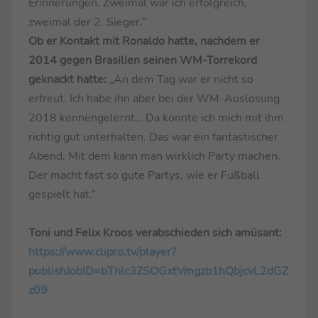
Erinnerungen. Zweimal war ich erfolgreich,
zweimal der 2. Sieger.“
Ob er Kontakt mit Ronaldo hatte, nachdem er
2014 gegen Brasilien seinen WM-Torrekord
geknackt hatte:
„An dem Tag war er nicht so
erfreut. Ich habe ihn aber bei der WM-Auslosung
2018 kennengelernt… Da konnte ich mich mit ihm
richtig gut unterhalten. Das war ein fantastischer
Abend. Mit dem kann man wirklich Party machen.
Der macht fast so gute Partys, wie er Fußball
gespielt hat.“
Toni und Felix Kroos verabschieden sich amüsant:
https://www.clipro.tv/player?
publishJobID=bThlc3ZSOGxtVmgzb1hQbjcvL2dGZ
z09