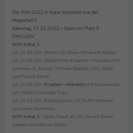
Die WM 2022 in Katar komplett live bei
MagentaTV
Samstag, 17.12.2022 – Spiel um Platz 3
EXKLUSIV
WM-Kanal 1
Ab 14.30 Uhr: Warm-Up Show mit Anett Sattler
Ab 15.00 Uhr: Vorberichte Kroatien – Marokko mit
Johannes B. Kerner, Michael Ballack, Otto Addo
und Patrick Ittrich
Ab 16.00 Uhr:
Kroatien – Marokko
mit Kommentar
von Wolff-Christoph Fuss
Ab 18.15 Uhr: Nachspielzeit mit Ruth Hofmann
und Jonas Hummels
WM-Kanal 2
: Taktik-Feed: ab 16 Uhr mit Benni
Zander und Manuel Baum