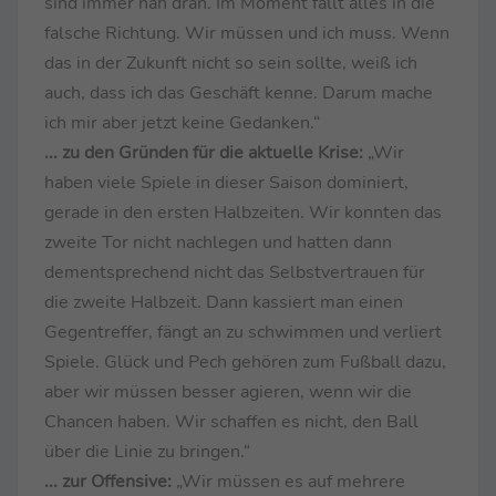
sind immer nah dran. Im Moment fällt alles in die
falsche Richtung. Wir müssen und ich muss. Wenn
das in der Zukunft nicht so sein sollte, weiß ich
auch, dass ich das Geschäft kenne. Darum mache
ich mir aber jetzt keine Gedanken.“
... zu den Gründen für die aktuelle Krise:
„Wir
haben viele Spiele in dieser Saison dominiert,
gerade in den ersten Halbzeiten. Wir konnten das
zweite Tor nicht nachlegen und hatten dann
dementsprechend nicht das Selbstvertrauen für
die zweite Halbzeit. Dann kassiert man einen
Gegentreffer, fängt an zu schwimmen und verliert
Spiele. Glück und Pech gehören zum Fußball dazu,
aber wir müssen besser agieren, wenn wir die
Chancen haben. Wir schaffen es nicht, den Ball
über die Linie zu bringen.“
... zur Offensive:
„Wir müssen es auf mehrere