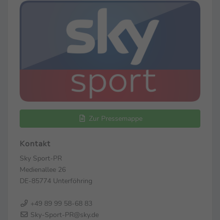
Zur Pressemappe
Kontakt
Sky Sport-PR
Medienallee 26
DE-85774 Unterföhring
+49 89 99 58-68 83
Sky-Sport-PR@sky.de