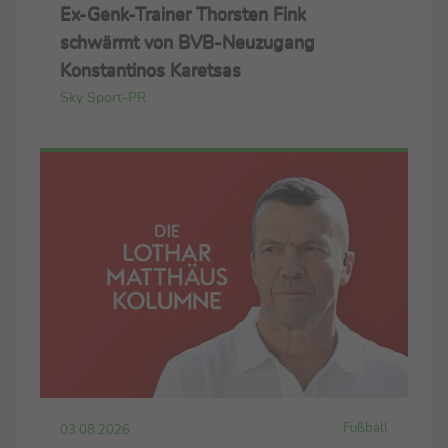
Ex-Genk-Trainer Thorsten Fink
schwärmt von BVB-Neuzugang
Konstantinos Karetsas
Sky Sport-PR
Fußball
03.08.2026