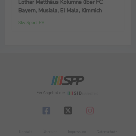
Lothar Matthäus Kolumne über FC
Bayern, Musiala, El Mala, Kimmich
Sky Sport-PR
Ein Angebot der
Kontakt
Über uns
Impressum
Datenschutz