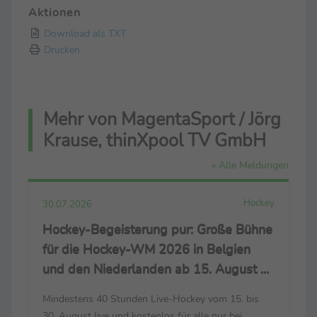
Aktionen
Download als TXT
Drucken
Mehr von MagentaSport / Jörg
Krause, thinXpool TV GmbH
» Alle Meldungen
Hockey
30.07.2026
Hockey-Begeisterung pur: Große Bühne
für die Hockey-WM 2026 in Belgien
und den Niederlanden ab 15. August –
live nur bei MagentaSport und
Mindestens 40 Stunden Live-Hockey vom 15. bis
MagentaTV
30. August live und kostenlos für alle nur bei