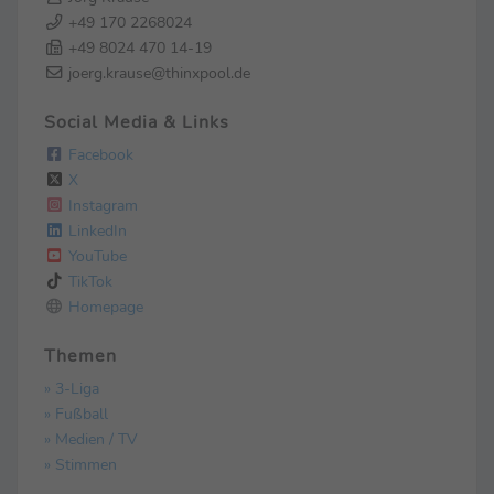
+49 170 2268024
+49 8024 470 14-19
joerg.krause@thinxpool.de
Social Media & Links
Facebook
X
Instagram
LinkedIn
YouTube
TikTok
Homepage
Themen
» 3-Liga
» Fußball
» Medien / TV
» Stimmen