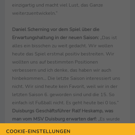
einzigartig und macht viel Lust, das Ganze
weiterzuentwickeln.“
Daniel Scherning vor dem Spiel über die
Erwartungshaltung in der neuen Saison:
„Das ist
alles ein bisschen zu weit gedacht. Wir wollen
heute das Spiel erstmal positiv bestreiten. Wir
wollten uns auf bestimmten Positionen
verbessern und ich denke, das haben wir auch
hinbekommen… Die letzte Saison interessiert uns
nicht. Wir sind heute kein Favorit, weil wir in der
letzten Saison 6. geworden sind und die 15. So
einfach ist Fußball nicht. Es geht heute bei 0 los.“
Duisburgs Geschäftsführer Ralf Heskamp, was
man vom MSV Duisburg erwarten darf:
„Es wurde
sehr gut gearbeitet in der Vorbereitung… Der
COOKIE-EINSTELLUNGEN