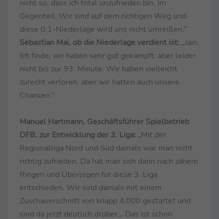
nicht so, dass ich total unzufrieden bin. Im
Gegenteil. Wir sind auf dem richtigen Weg und
diese 0:1-Niederlage wird uns nicht umreißen.“
Sebastian Mai, ob die Niederlage verdient ist:
„Jain.
Ich finde, wir haben sehr gut gekämpft, aber leider
nicht bis zur 93. Minute. Wir haben vielleicht
zurecht verloren, aber wir hatten auch unsere
Chancen.“
Manuel Hartmann, Geschäftsführer Spielbetrieb
DFB, zur Entwicklung der 3. Liga:
„Mit der
Regionalliga Nord und Süd damals war man nicht
richtig zufrieden. Da hat man sich dann nach zähem
Ringen und Überlegen für diese 3. Liga
entschieden. Wir sind damals mit einem
Zuschauerschnitt von knapp 4.000 gestartet und
sind da jetzt deutlich drüber… Das ist schon