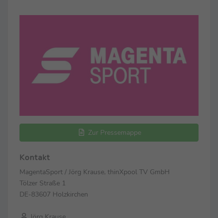
Zur Pressemappe
Kontakt
MagentaSport / Jörg Krause, thinXpool TV GmbH
Tölzer Straße 1
DE-83607 Holzkirchen
Jörg Krause