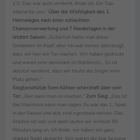
1:0. Das war auch verdient, finde ich. Ein Top-
Abend für uns.“
Über die Wichtigkeit des 1.
Heimsieges nach einer schlechten
Chancenverwertung und 7 Niederlagen in der
letzten Saison:
„Sicherlich hatte man diese
Gedanken im Kopf, aber ich war immer überzeugt,
dass wir hier ein Tor machen. Wir haben gedrückt
und waren sehr dominant im Ballbesitz… Es ist
absolut verdient, dass wir heute als Sieger vom
Platz gehen.“
Siegtorschütze Sven Köhler scherzhaft über sein
Tor:
„Den kann man so machen.“
Zum Sieg:
„Das ist
das Maximum kann man sagen. Es war das 1. Spiel
in der Saison und alle sind irgendwie nervös. Das
Stadion ist voll und dann laufen wir wirklich 80
Minuten lang an. Ich finde, wir haben ein ganz
starkes Spiel gemacht. Wir waren die klar bessere