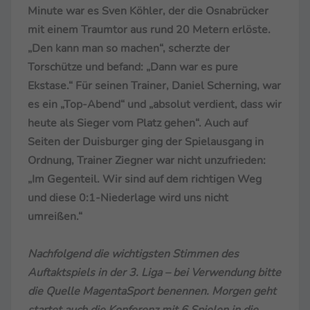
Minute war es Sven Köhler, der die Osnabrücker
mit einem Traumtor aus rund 20 Metern erlöste.
„Den kann man so machen“, scherzte der
Torschütze und befand: „Dann war es pure
Ekstase.“ Für seinen Trainer, Daniel Scherning, war
es ein „Top-Abend“ und „absolut verdient, dass wir
heute als Sieger vom Platz gehen“. Auch auf
Seiten der Duisburger ging der Spielausgang in
Ordnung, Trainer Ziegner war nicht unzufrieden:
„Im Gegenteil. Wir sind auf dem richtigen Weg
und diese 0:1-Niederlage wird uns nicht
umreißen.“
Nachfolgend die wichtigsten Stimmen des
Auftaktspiels in der 3. Liga – bei Verwendung bitte
die Quelle MagentaSport benennen. Morgen geht
startet auch die Konferenz mit 6 Spielen in die