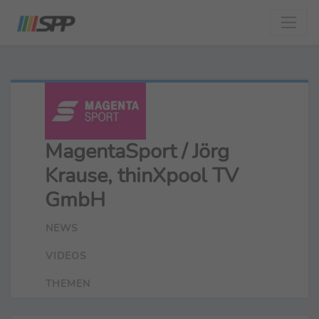
MagentaSport / Jörg
Krause, thinXpool TV
GmbH
NEWS
VIDEOS
THEMEN