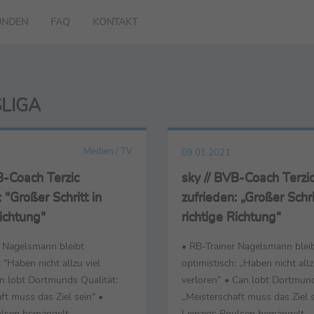
UNDEN
FAQ
KONTAKT
LIGA
Medien / TV
09.01.2021
B-Coach Terzic
sky // BVB-Coach Terzi
 "Großer Schritt in
zufrieden: „Großer Schri
Richtung"
richtige Richtung“
r Nagelsmann bleibt
• RB-Trainer Nagelsmann blei
: "Haben nicht allzu viel
optimistisch: „Haben nicht allz
an lobt Dortmunds Qualität:
verloren“ • Can lobt Dortmund
ft muss das Ziel sein" •
„Meisterschaft muss das Ziel s
ulsen bemängelt
Leipzigs Poulsen bemängelt