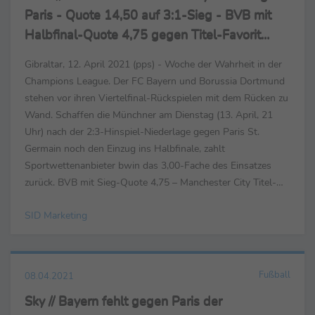
Paris - Quote 14,50 auf 3:1-Sieg - BVB mit
Halbfinal-Quote 4,75 gegen Titel-Favorit
ManCity
Gibraltar, 12. April 2021 (pps) - Woche der Wahrheit in der
Champions League. Der FC Bayern und Borussia Dortmund
stehen vor ihren Viertelfinal-Rückspielen mit dem Rücken zu
Wand. Schaffen die Münchner am Dienstag (13. April, 21
Uhr) nach der 2:3-Hinspiel-Niederlage gegen Paris St.
Germain noch den Einzug ins Halbfinale, zahlt
Sportwettenanbieter bwin das 3,00-Fache des Einsatzes
zurück. BVB mit Sieg-Quote 4,75 – Manchester City Titel-
Favorit vor Paris und Chelsea Ein Münchner 2:0-Sieg, ...
SID Marketing
Fußball
08.04.2021
Sky // Bayern fehlt gegen Paris der