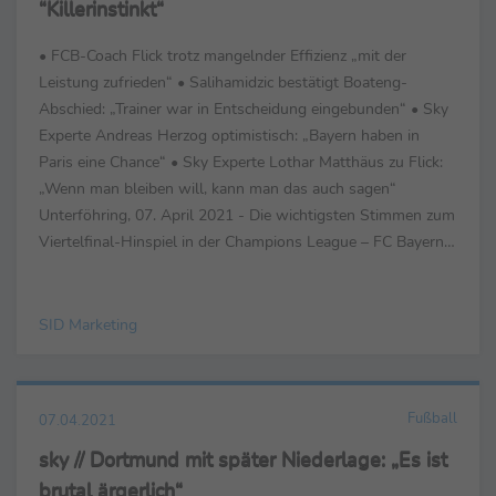
“Killerinstinkt“
• FCB-Coach Flick trotz mangelnder Effizienz „mit der
Leistung zufrieden“ • Salihamidzic bestätigt Boateng-
Abschied: „Trainer war in Entscheidung eingebunden“ • Sky
Experte Andreas Herzog optimistisch: „Bayern haben in
Paris eine Chance“ • Sky Experte Lothar Matthäus zu Flick:
„Wenn man bleiben will, kann man das auch sagen“
Unterföhring, 07. April 2021 - Die wichtigsten Stimmen zum
Viertelfinal-Hinspiel in der Champions League – FC Bayern
München gegen Paris St. ...
SID Marketing
Fußball
07.04.2021
sky // Dortmund mit später Niederlage: „Es ist
brutal ärgerlich“