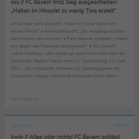
sky // FC Bayern trotz Sieg ausgeschieden:
„Haben im Hinspiel zu wenig Tore erzielt“
• Flick über seine Zukunft: „Habe mit Oliver Kahn noch
keinen Termin“ • Neuer enttäuscht: „Die Ausgangssituation
hätte besser sein müssen“ • Paris Neymar zufrieden: „Haben
uns gegen den Champion durchgesetzt“ • Sky Experte
Lothar Matthäus: „Bin überzeugt, dass Hansi Flick nach der
Saison kein Bayern-Trainer mehr ist“ Unterföhring, 13. April
2021 - Die wichtigsten Stimmen zur Dienstagspartie des
Champions-League Viertelfinal-Rückspiels Paris Saint-
Germain – FC ...
SID Marketing
Fußball
12.04.2021
bwin // Alles oder nichts! FC Bayern schlägt