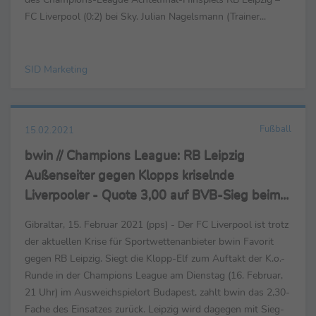
FC Liverpool (0:2) bei Sky. Julian Nagelsmann (Trainer...
SID Marketing
Fußball
15.02.2021
bwin // Champions League: RB Leipzig
Außenseiter gegen Klopps kriselnde
Liverpooler - Quote 3,00 auf BVB-Sieg beim
FC Sevilla
Gibraltar, 15. Februar 2021 (pps) - Der FC Liverpool ist trotz
der aktuellen Krise für Sportwettenanbieter bwin Favorit
gegen RB Leipzig. Siegt die Klopp-Elf zum Auftakt der K.o.-
Runde in der Champions League am Dienstag (16. Februar,
21 Uhr) im Ausweichspielort Budapest, zahlt bwin das 2,30-
Fache des Einsatzes zurück. Leipzig wird dagegen mit Sieg-