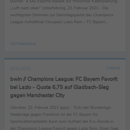
buchen“ • Sky Experte Ballack zur Münchner Kaderplanung:
„Luft nach oben“ Unterföhring, 23. Februar 2021 - Die
wichtigsten Stimmen zur Dienstagspartie des Champions
League Achtelfinal-Hinspiels Lazio Rom – FC Bayern
München (1:4) bei Sky. ...
SID Marketing
Fußball
22.02.2021
bwin // Champions League: FC Bayern Favorit
bei Lazio - Quote 6,75 auf Gladbach-Sieg
gegen Manchester City
Gibraltar, 22. Februar 2021 (pps) - Trotz der Bundesliga-
Niederlage gegen Frankfurt ist der FC Bayern für
Sportwettenanbieter bwin zum Auftakt der K.o.-Runde in
der Champions League Favorit gegen Lazio Rom. Einen Sieg