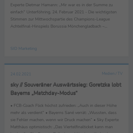
Experte Dietmar Hamann: „Mir war es in der Summe zu
einfach“ Unterföhring, 24. Februar 2021 - Die wichtigsten
Stimmen zur Mittwochspartie des Champions-League
Achtelfinal-Hinspiels Borussia Mönchengladbach –
Manchester City (0:2) bei...
SID Marketing
Medien / TV
24.02.2021
sky // Souveräner Auswärtssieg: Goretzka lobt
Bayerns „Matchday-Modus“
• FCB-Coach Flick höchst zufrieden: „Auch in dieser Höhe
mehr als verdient“ • Bayerns Sané verrät: „Wussten, dass
sie Fehler machen, wenn wir Druck machen“ • Sky Experte
Matthäus optimistisch: „Das Viertelfinalticket kann man