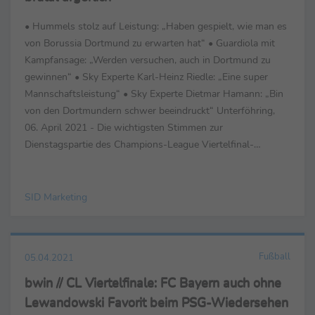
• Hummels stolz auf Leistung: „Haben gespielt, wie man es
von Borussia Dortmund zu erwarten hat“ • Guardiola mit
Kampfansage: „Werden versuchen, auch in Dortmund zu
gewinnen“ • Sky Experte Karl-Heinz Riedle: „Eine super
Mannschaftsleistung“ • Sky Experte Dietmar Hamann: „Bin
von den Dortmundern schwer beeindruckt“ Unterföhring,
06. April 2021 - Die wichtigsten Stimmen zur
Dienstagspartie des Champions-League Viertelfinal-
Hinspiels Manchester City - Borussia Dortmund (2:1...
SID Marketing
Fußball
05.04.2021
bwin // CL Viertelfinale: FC Bayern auch ohne
Lewandowski Favorit beim PSG-Wiedersehen