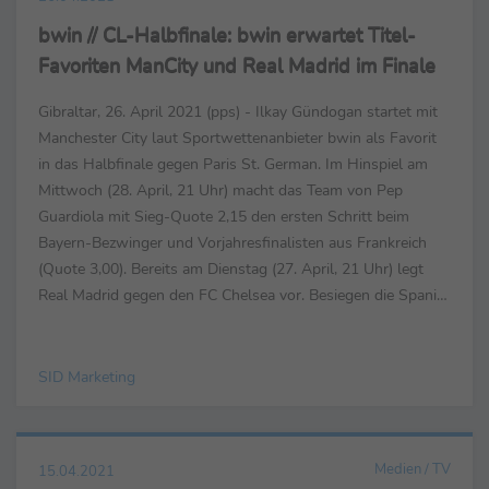
bwin // CL-Halbfinale: bwin erwartet Titel-
Favoriten ManCity und Real Madrid im Finale
Gibraltar, 26. April 2021 (pps) - Ilkay Gündogan startet mit
Manchester City laut Sportwettenanbieter bwin als Favorit
in das Halbfinale gegen Paris St. German. Im Hinspiel am
Mittwoch (28. April, 21 Uhr) macht das Team von Pep
Guardiola mit Sieg-Quote 2,15 den ersten Schritt beim
Bayern-Bezwinger und Vorjahresfinalisten aus Frankreich
(Quote 3,00). Bereits am Dienstag (27. April, 21 Uhr) legt
Real Madrid gegen den FC Chelsea vor. Besiegen die Spanier
um DFB-Nationalspieler Toni Kroos die Elf ...
SID Marketing
Medien / TV
15.04.2021