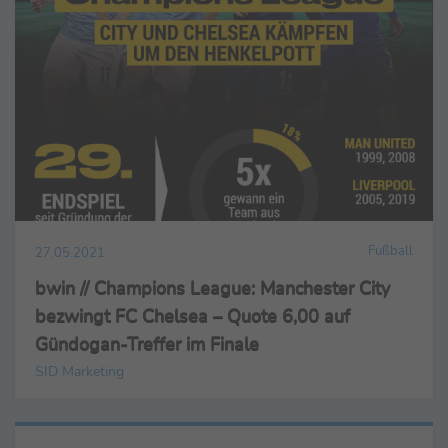
Fußball
27.05.2021
bwin // Champions League: Manchester City
bezwingt FC Chelsea – Quote 6,00 auf
Gündogan-Treffer im Finale
SID Marketing