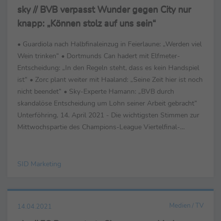
sky // BVB verpasst Wunder gegen City nur
knapp: „Können stolz auf uns sein“
• Guardiola nach Halbfinaleinzug in Feierlaune: „Werden viel
Wein trinken“ • Dortmunds Can hadert mit Elfmeter-
Entscheidung: „In den Regeln steht, dass es kein Handspiel
ist“ • Zorc plant weiter mit Haaland: „Seine Zeit hier ist noch
nicht beendet“ • Sky-Experte Hamann: „BVB durch
skandalöse Entscheidung um Lohn seiner Arbeit gebracht“
Unterföhring, 14. April 2021 - Die wichtigsten Stimmen zur
Mittwochspartie des Champions-League Viertelfinal-
Rückspiels Borussia ...
SID Marketing
Medien / TV
14.04.2021