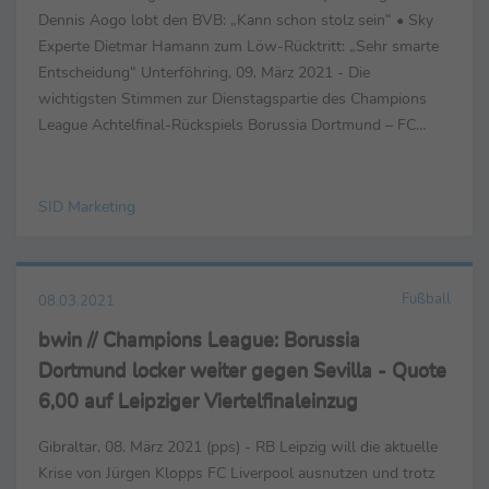
Dennis Aogo lobt den BVB: „Kann schon stolz sein“ • Sky
Experte Dietmar Hamann zum Löw-Rücktritt: „Sehr smarte
Entscheidung“ Unterföhring, 09. März 2021 - Die
wichtigsten Stimmen zur Dienstagspartie des Champions
League Achtelfinal-Rückspiels Borussia Dortmund – FC
Sevilla (2:2) bei Sky. Sebastian ...
SID Marketing
Fußball
08.03.2021
bwin // Champions League: Borussia
Dortmund locker weiter gegen Sevilla - Quote
6,00 auf Leipziger Viertelfinaleinzug
Gibraltar, 08. März 2021 (pps) - RB Leipzig will die aktuelle
Krise von Jürgen Klopps FC Liverpool ausnutzen und trotz