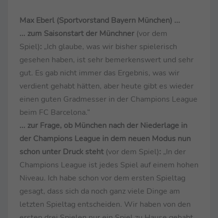
Max Eberl (Sportvorstand Bayern München) ...
... zum Saisonstart der Münchner
(vor dem
Spiel)
:
„Ich glaube, was wir bisher spielerisch
gesehen haben, ist sehr bemerkenswert und sehr
gut. Es gab nicht immer das Ergebnis, was wir
verdient gehabt hätten, aber heute gibt es wieder
einen guten Gradmesser in der Champions League
beim FC Barcelona.“
... zur Frage, ob München nach der Niederlage in
der Champions League in dem neuen Modus nun
schon unter Druck steht
(vor dem Spiel)
:
„In der
Champions League ist jedes Spiel auf einem hohen
Niveau. Ich habe schon vor dem ersten Spieltag
gesagt, dass sich da noch ganz viele Dinge am
letzten Spieltag entscheiden. Wir haben von den
ersten drei Spielen nur ein Spiel zu Hause gehabt,