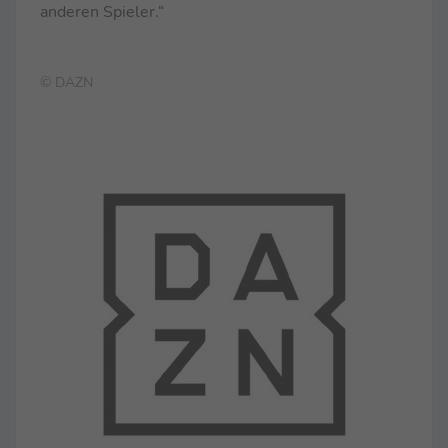
anderen Spieler.“
© DAZN