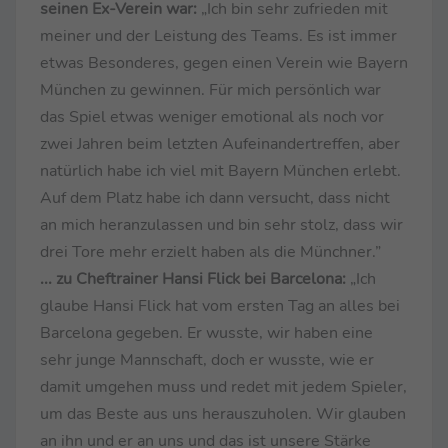
seinen Ex-Verein war:
„Ich bin sehr zufrieden mit
meiner und der Leistung des Teams. Es ist immer
etwas Besonderes, gegen einen Verein wie Bayern
München zu gewinnen. Für mich persönlich war
das Spiel etwas weniger emotional als noch vor
zwei Jahren beim letzten Aufeinandertreffen, aber
natürlich habe ich viel mit Bayern München erlebt.
Auf dem Platz habe ich dann versucht, dass nicht
an mich heranzulassen und bin sehr stolz, dass wir
drei Tore mehr erzielt haben als die Münchner.”
... zu Cheftrainer Hansi Flick bei Barcelona:
„Ich
glaube Hansi Flick hat vom ersten Tag an alles bei
Barcelona gegeben. Er wusste, wir haben eine
sehr junge Mannschaft, doch er wusste, wie er
damit umgehen muss und redet mit jedem Spieler,
um das Beste aus uns herauszuholen. Wir glauben
an ihn und er an uns und das ist unsere Stärke