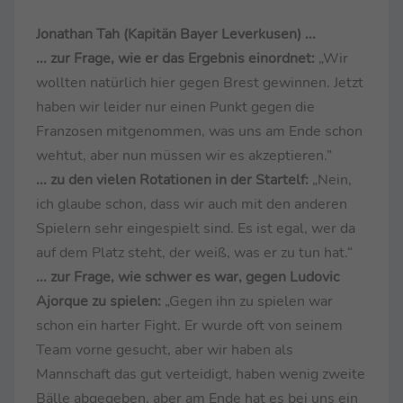
Jonathan Tah (Kapitän Bayer Leverkusen) ...
... zur Frage, wie er das Ergebnis einordnet:
„Wir
wollten natürlich hier gegen Brest gewinnen. Jetzt
haben wir leider nur einen Punkt gegen die
Franzosen mitgenommen, was uns am Ende schon
wehtut, aber nun müssen wir es akzeptieren.”
... zu den vielen Rotationen in der Startelf:
„Nein,
ich glaube schon, dass wir auch mit den anderen
Spielern sehr eingespielt sind. Es ist egal, wer da
auf dem Platz steht, der weiß, was er zu tun hat.“
... zur Frage, wie schwer es war, gegen Ludovic
Ajorque zu spielen:
„Gegen ihn zu spielen war
schon ein harter Fight. Er wurde oft von seinem
Team vorne gesucht, aber wir haben als
Mannschaft das gut verteidigt, haben wenig zweite
Bälle abgegeben, aber am Ende hat es bei uns ein