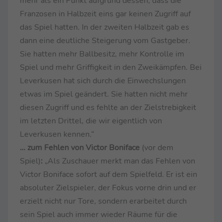
mehr als ein Punkt aufgrund dessen, dass die
Franzosen in Halbzeit eins gar keinen Zugriff auf
das Spiel hatten. In der zweiten Halbzeit gab es
dann eine deutliche Steigerung vom Gastgeber.
Sie hatten mehr Ballbesitz, mehr Kontrolle im
Spiel und mehr Griffigkeit in den Zweikämpfen. Bei
Leverkusen hat sich durch die Einwechslungen
etwas im Spiel geändert. Sie hatten nicht mehr
diesen Zugriff und es fehlte an der Zielstrebigkeit
im letzten Drittel, die wir eigentlich von
Leverkusen kennen.“
… zum Fehlen von Victor Boniface
(vor dem
Spiel)
:
„Als Zuschauer merkt man das Fehlen von
Victor Boniface sofort auf dem Spielfeld. Er ist ein
absoluter Zielspieler, der Fokus vorne drin und er
erzielt nicht nur Tore, sondern erarbeitet durch
sein Spiel auch immer wieder Räume für die