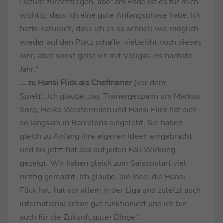
Datum zurechtlegen, aber am Ende ist es für mich
wichtig, dass ich eine gute Anfangsphase habe. Ich
hoffe natürlich, dass ich es so schnell wie möglich
wieder auf den Platz schaffe, vielleicht noch dieses
Jahr, aber sonst gehe ich mit Vollgas ins nächste
Jahr.“
... zu Hansi Flick als Cheftrainer
(vor dem
Spiel)
:
„Ich glaube, das Trainergespann um Markus
Sorg, Heiko Westermann und Hansi Flick hat sich
so langsam in Barcelona eingelebt. Sie haben
gleich zu Anfang ihre eigenen Ideen eingebracht
und bis jetzt hat das auf jeden Fall Wirkung
gezeigt. Wir haben gleich zum Saisonstart viel
richtig gemacht. Ich glaube, die Idee, die Hansi
Flick hat, hat vor allem in der Liga und zuletzt auch
international schon gut funktioniert und ich bin
auch für die Zukunft guter DInge.“