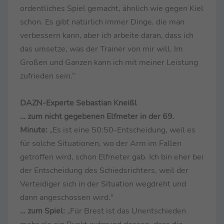
ordentliches Spiel gemacht, ähnlich wie gegen Kiel
schon. Es gibt natürlich immer Dinge, die man
verbessern kann, aber ich arbeite daran, dass ich
das umsetze, was der Trainer von mir will. Im
Großen und Ganzen kann ich mit meiner Leistung
zufrieden sein.“
DAZN-Experte Sebastian Kneißl
… zum nicht gegebenen Elfmeter in der 69.
Minute:
„Es ist eine 50:50-Entscheidung, weil es
für solche Situationen, wo der Arm im Fallen
getroffen wird, schon Elfmeter gab. Ich bin eher bei
der Entscheidung des Schiedsrichters, weil der
Verteidiger sich in der Situation wegdreht und
dann angeschossen wird."
… zum Spiel:
„Für Brest ist das Unentschieden