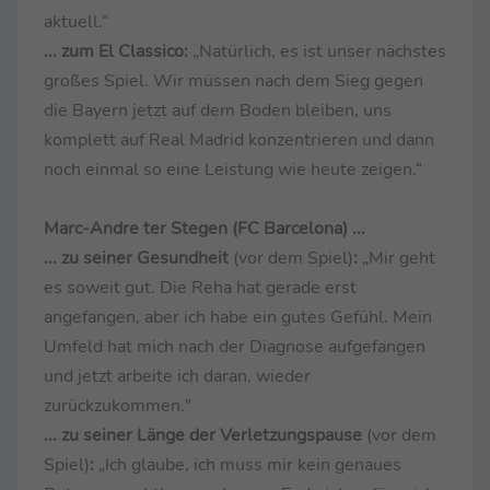
aktuell.“
... zum El Classico:
„Natürlich, es ist unser nächstes
großes Spiel. Wir müssen nach dem Sieg gegen
die Bayern jetzt auf dem Boden bleiben, uns
komplett auf Real Madrid konzentrieren und dann
noch einmal so eine Leistung wie heute zeigen.“
Marc-Andre ter Stegen (FC Barcelona) ...
... zu seiner Gesundheit
(vor dem Spiel)
:
„Mir geht
es soweit gut. Die Reha hat gerade erst
angefangen, aber ich habe ein gutes Gefühl. Mein
Umfeld hat mich nach der Diagnose aufgefangen
und jetzt arbeite ich daran, wieder
zurückzukommen."
... zu seiner Länge der Verletzungspause
(vor dem
Spiel)
:
„Ich glaube, ich muss mir kein genaues