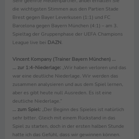
Sehr geehrte Medienpartner, anbei erhalten Sie
die wichtigsten Stimmen aus den Partien Stade
Brest gegen Bayer Leverkusen (1:1) und FC
Barcelona gegen Bayern München (4:1) – am 3.
Spieltag der Gruppenphase der UEFA Champions
League live bei
DAZN
.
Vincent Kompany (Trainer Bayern München) ...
... zur 1:4-Niederlage:
„Wir haben verloren und das
war eine deutliche Niederlage. Wir werden das
zusammen analysieren und aus dem Spiel lernen,
aber es gibt heute null Ausreden. Es ist eine
deutliche Niederlage.“
... zum Spiel:
„Der Beginn des Spieles ist natürlich
sehr bitter. Gleich mit einem Rückstand in das
Spiel zu starten, doch in der ersten halben Stunde
hatte ich das Gefühl, dass wir gewinnen können.