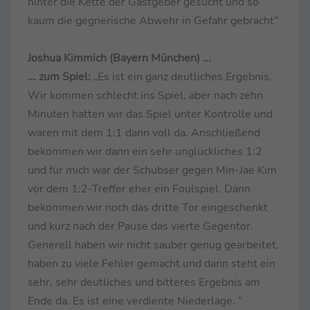
hinter die Kette der Gastgeber gesucht und so
kaum die gegnerische Abwehr in Gefahr gebracht“
Joshua Kimmich (Bayern München) ...
... zum Spiel:
„Es ist ein ganz deutliches Ergebnis.
Wir kommen schlecht ins Spiel, aber nach zehn
Minuten hatten wir das Spiel unter Kontrolle und
waren mit dem 1:1 dann voll da. Anschließend
bekommen wir dann ein sehr unglückliches 1:2
und für mich war der Schubser gegen Min-Jae Kim
vor dem 1:2-Treffer eher ein Foulspiel. Dann
bekommen wir noch das dritte Tor eingeschenkt
und kurz nach der Pause das vierte Gegentor.
Generell haben wir nicht sauber genug gearbeitet,
haben zu viele Fehler gemacht und dann steht ein
sehr, sehr deutliches und bitteres Ergebnis am
Ende da. Es ist eine verdiente Niederlage. “