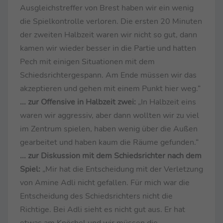
Ausgleichstreffer von Brest haben wir ein wenig
die Spielkontrolle verloren. Die ersten 20 Minuten
der zweiten Halbzeit waren wir nicht so gut, dann
kamen wir wieder besser in die Partie und hatten
Pech mit einigen Situationen mit dem
Schiedsrichtergespann. Am Ende müssen wir das
akzeptieren und gehen mit einem Punkt hier weg.“
... zur Offensive in Halbzeit zwei:
„In Halbzeit eins
waren wir aggressiv, aber dann wollten wir zu viel
im Zentrum spielen, haben wenig über die Außen
gearbeitet und haben kaum die Räume gefunden.“
... zur Diskussion mit dem Schiedsrichter nach dem
Spiel:
„Mir hat die Entscheidung mit der Verletzung
von Amine Adli nicht gefallen. Für mich war die
Entscheidung des Schiedsrichters nicht die
Richtige. Bei Adli sieht es nicht gut aus. Er hat
etwas am Knöchel und wir müssen die