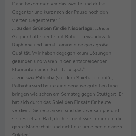
Dann bekommen wir das zweite und dritte
Gegentor und kurz nach der Pause noch den
vierten Gegentreffer.“
... zu den Gründen für die Niederlage:
„Unser
Gegner hatte heute mit Robert Lewandowski,
Raphinha und Jamal Lamine eine ganz große
Qualität. Wir haben dagegen kaum Lösungen
gefunden und waren in den entscheidenden
Momenten einen Schritt zu spät.“
... zur Joao Palhinha
(vor dem Spiel)
:
„Ich hoffe,
Palhinha wird heute eine genauso gute Leistung
bringen wie schon am Samstag gegen Stuttgart. Er
hat sich durch das Spiel den Einsatz für heute
verdient. Seine Stärken sind die Zweikämpfe und
sein Spiel am Ball, doch es geht wie immer um die
ganze Mannschaft und nicht nur um einen einzigen
Spieler.“