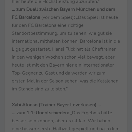
hier heute die Höchstleistung abzurufen.“
… zum Duell zwischen Bayern München und dem
FC Barcelona
(vor dem Spiel)
:
„Das Spiel ist heute
für den FC Barcelona eine richtige
Standortbestimmung, um zu sehen, wie gut sie
international mithalten können. Barcelona ist in die
Liga gut gestartet. Hansi Flick hat als Cheftrainer
in den wenigen Wochen schon viel bewegt, aber
heute ist mit den Bayern hier ein internationaler
Top-Gegner zu Gast und da werden wir zum
ersten Mal in der Saison sehen, was die Katalanen
im Stande sind zu leisten.“
Xabi Alonso (Trainer Bayer Leverkusen) …
... zum 1:1-Unentschieden:
„Das Ergebnis hätte
besser sein können, aber es ist fair. Wir haben
eine bessere erste Halbzeit gespielt und nach dem