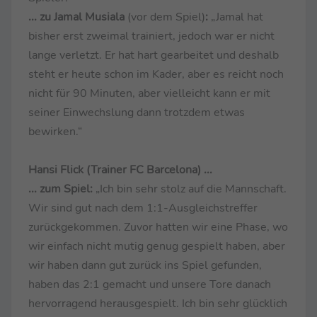
... zu Jamal Musiala
(vor dem Spiel)
:
„Jamal hat
bisher erst zweimal trainiert, jedoch war er nicht
lange verletzt. Er hat hart gearbeitet und deshalb
steht er heute schon im Kader, aber es reicht noch
nicht für 90 Minuten, aber vielleicht kann er mit
seiner Einwechslung dann trotzdem etwas
bewirken.“
Hansi Flick (Trainer FC Barcelona) ...
... zum Spiel:
„Ich bin sehr stolz auf die Mannschaft.
Wir sind gut nach dem 1:1-Ausgleichstreffer
zurückgekommen. Zuvor hatten wir eine Phase, wo
wir einfach nicht mutig genug gespielt haben, aber
wir haben dann gut zurück ins Spiel gefunden,
haben das 2:1 gemacht und unsere Tore danach
hervorragend herausgespielt. Ich bin sehr glücklich