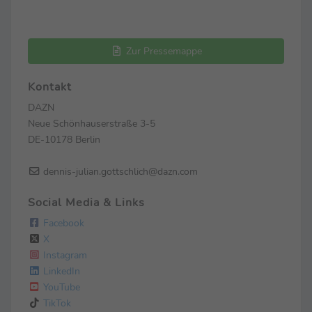
Zur Pressemappe
Kontakt
DAZN
Neue Schönhauserstraße 3-5
DE-10178 Berlin
dennis-julian.gottschlich@dazn.com
Social Media & Links
Facebook
X
Instagram
LinkedIn
YouTube
TikTok