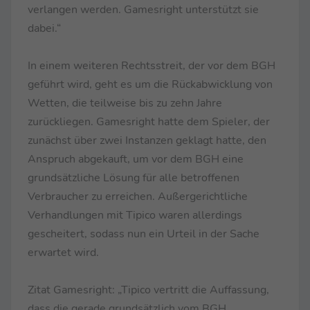
verlangen werden. Gamesright unterstützt sie
dabei.“
In einem weiteren Rechtsstreit, der vor dem BGH
geführt wird, geht es um die Rückabwicklung von
Wetten, die teilweise bis zu zehn Jahre
zurückliegen. Gamesright hatte dem Spieler, der
zunächst über zwei Instanzen geklagt hatte, den
Anspruch abgekauft, um vor dem BGH eine
grundsätzliche Lösung für alle betroffenen
Verbraucher zu erreichen. Außergerichtliche
Verhandlungen mit Tipico waren allerdings
gescheitert, sodass nun ein Urteil in der Sache
erwartet wird.
Zitat Gamesright: „Tipico vertritt die Auffassung,
dass die gerade grundsätzlich vom BGH