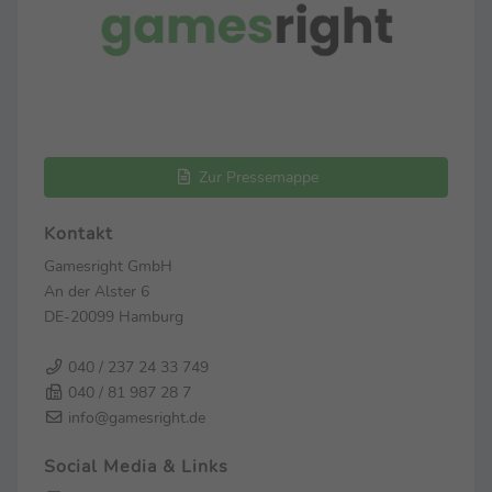
Zur Pressemappe
Kontakt
Gamesright GmbH
An der Alster 6
DE-20099 Hamburg
040 / 237 24 33 749
040 / 81 987 28 7
info@gamesright.de
Social Media & Links