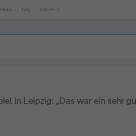
UNDEN
FAQ
KONTAKT
l in Leipzig: „Das war ein sehr gut