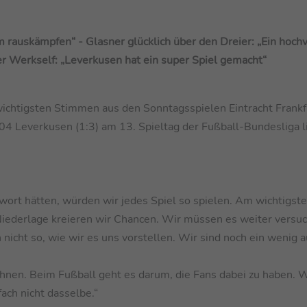
rauskämpfen“ - Glasner glücklich über den Dreier: „Ein hochv
r Werkself: „Leverkusen hat ein super Spiel gemacht“
wichtigsten Stimmen aus den Sonntagsspielen Eintracht Frank
 04 Leverkusen (1:3) am 13. Spieltag der Fußball-Bundesliga l
ort hätten, würden wir jedes Spiel so spielen. Am wichtigsten
r Niederlage kreieren wir Chancen. Wir müssen es weiter versu
cht so, wie wir es uns vorstellen. Wir sind noch ein wenig a
nen. Beim Fußball geht es darum, die Fans dabei zu haben. 
ach nicht dasselbe.“