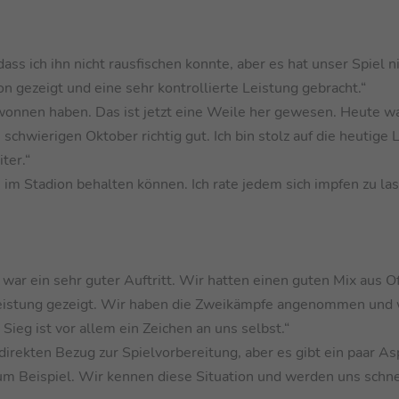
ass ich ihn nicht rausfischen konnte, aber es hat unser Spiel n
 gezeigt und eine sehr kontrollierte Leistung gebracht.“
ewonnen haben. Das ist jetzt eine Weile her gewesen. Heute wa
schwierigen Oktober richtig gut. Ich bin stolz auf die heutige 
ter.“
n im Stadion behalten können. Ich rate jedem sich impfen zu la
r ein sehr guter Auftritt. Wir hatten einen guten Mix aus O
Leistung gezeigt. Wir haben die Zweikämpfe angenommen und
 Sieg ist vor allem ein Zeichen an uns selbst.“
direkten Bezug zur Spielvorbereitung, aber es gibt ein paar As
m Beispiel. Wir kennen diese Situation und werden uns schne