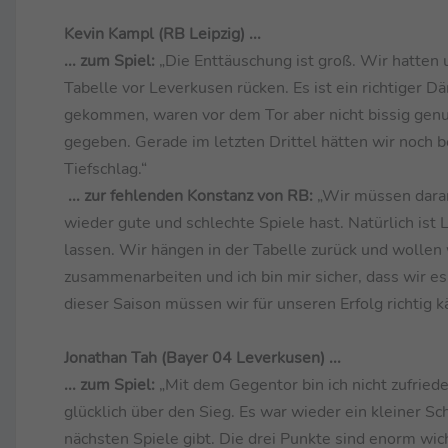
Kevin Kampl (RB Leipzig) ...
... zum Spiel:
„Die Enttäuschung ist groß. Wir hatten
Tabelle vor Leverkusen rücken. Es ist ein richtiger D
gekommen, waren vor dem Tor aber nicht bissig genu
gegeben. Gerade im letzten Drittel hätten wir noch 
Tiefschlag.“
... zur fehlenden Konstanz von RB:
„Wir müssen daran 
wieder gute und schlechte Spiele hast. Natürlich ist
lassen. Wir hängen in der Tabelle zurück und woll
zusammenarbeiten und ich bin mir sicher, dass wir es
dieser Saison müssen wir für unseren Erfolg richtig 
Jonathan Tah (Bayer 04 Leverkusen) ...
... zum Spiel:
„Mit dem Gegentor bin ich nicht zufrieden
glücklich über den Sieg. Es war wieder ein kleiner Sc
nächsten Spiele gibt. Die drei Punkte sind enorm wich