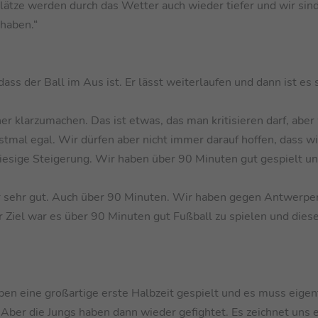
lätze werden durch das Wetter auch wieder tiefer und wir sind
 haben.“
dass der Ball im Aus ist. Er lässt weiterlaufen und dann ist es 
er klarzumachen. Das ist etwas, das man kritisieren darf, abe
stmal egal. Wir dürfen aber nicht immer darauf hoffen, dass wi
 riesige Steigerung. Wir haben über 90 Minuten gut gespielt u
r sehr gut. Auch über 90 Minuten. Wir haben gegen Antwerpe
er Ziel war es über 90 Minuten gut Fußball zu spielen und dies
ben eine großartige erste Halbzeit gespielt und es muss eigent
 Aber die Jungs haben dann wieder gefightet. Es zeichnet uns 