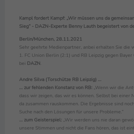
Kampl fordert Kampf: „Wir müssen uns da gemeinsam 
Sieg“ - DAZN-Experte Benny Lauth begeistert von de
Berlin/München, 28.11.2021
Sehr geehrte Medienpartner, anbei erhalten Sie die 
1. FC Union Berlin (2:1) und RB Leipzig gegen Bayer
bei
DAZN
.
Andre Silva (Torschütze RB Leipzig) ...
... zur fehlenden Konstanz von RB:
„Wenn wir die Antw
dass wir zeigen, das wir es können. Selbst bei eine
da zusammen rauskommen. Die Ergebnisse sind noch ni
Suche nach den Lösungen für unsere Probleme.“
... zum Geisterspiel:
„Wir werden uns nie daran gewöh
unsere Stimmen und nicht die Fans hören, das ist einf