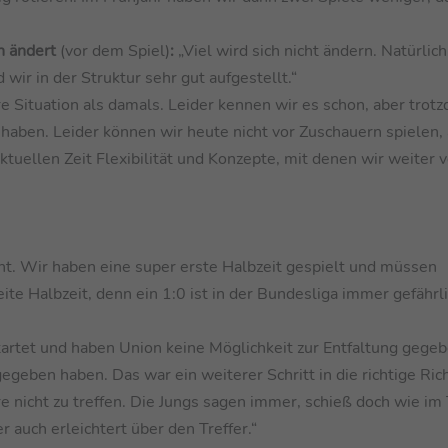
on ändert
(vor dem Spiel)
:
„Viel wird sich nicht ändern. Natürli
ir in der Struktur sehr gut aufgestellt.“
re Situation als damals. Leider kennen wir es schon, aber trot
haben. Leider können wir heute nicht vor Zuschauern spielen, 
ktuellen Zeit Flexibilität und Konzepte, mit denen wir weiter v
. Wir haben eine super erste Halbzeit gespielt und müssen
te Halbzeit, denn ein 1:0 ist in der Bundesliga immer gefährl
tartet und haben Union keine Möglichkeit zur Entfaltung gege
egeben haben. Das war ein weiterer Schritt in die richtige Ric
hre nicht zu treffen. Die Jungs sagen immer, schieß doch wie im 
r auch erleichtert über den Treffer.“