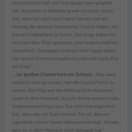
einzuschätzen hat, wer hier gegen wen gespielt
hat. Auswärts in Wolfsburg war es schon so ein
Ziel, dass wir jetzt nach Hause fahren und am
Montag die absolut realistische Chance haben, ein
kleines Fußballfest zu feiern. Die Jungs haben ihr
Herz auf dem Platz gelassen, sind leidenschaftlich
marschiert. Deswegen sind wir sehr happy damit.
Der kleine Wermutstropfen ist natürlich Gelb-Rot
am Ende.“
… zur großen Chance kurz vor Schluss:
„Das wäre
natürlich cool gewesen, hier den Lucky Punch zu
setzen. Bei Filip war die Milch auch ein bisschen
sauer in dem Moment, also die Beine waren müde.
Grabara kommt top raus. Für mich war eigentlich
klar, dass das ein Sven-Michel-Tor ist, dass er
irgendwie seinen Haxen dazwischenkriegt. Schade,
dass es in dem Moment nicht geklappt hat.“