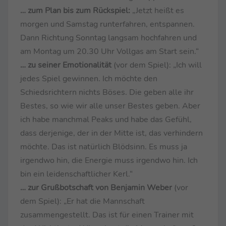
… zum Plan bis zum Rückspiel:
„Jetzt heißt es
morgen und Samstag runterfahren, entspannen.
Dann Richtung Sonntag langsam hochfahren und
am Montag um 20.30 Uhr Vollgas am Start sein.“
… zu seiner Emotionalität
(vor dem Spiel): „Ich will
jedes Spiel gewinnen. Ich möchte den
Schiedsrichtern nichts Böses. Die geben alle ihr
Bestes, so wie wir alle unser Bestes geben. Aber
ich habe manchmal Peaks und habe das Gefühl,
dass derjenige, der in der Mitte ist, das verhindern
möchte. Das ist natürlich Blödsinn. Es muss ja
irgendwo hin, die Energie muss irgendwo hin. Ich
bin ein leidenschaftlicher Kerl.“
… zur Grußbotschaft von Benjamin Weber
(vor
dem Spiel): „Er hat die Mannschaft
zusammengestellt. Das ist für einen Trainer mit