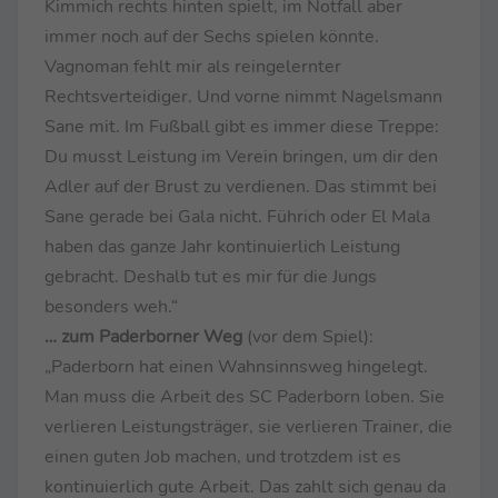
Kimmich rechts hinten spielt, im Notfall aber
immer noch auf der Sechs spielen könnte.
Vagnoman fehlt mir als reingelernter
Rechtsverteidiger. Und vorne nimmt Nagelsmann
Sane mit. Im Fußball gibt es immer diese Treppe:
Du musst Leistung im Verein bringen, um dir den
Adler auf der Brust zu verdienen. Das stimmt bei
Sane gerade bei Gala nicht. Führich oder El Mala
haben das ganze Jahr kontinuierlich Leistung
gebracht. Deshalb tut es mir für die Jungs
besonders weh.“
… zum Paderborner Weg
(vor dem Spiel):
„Paderborn hat einen Wahnsinnsweg hingelegt.
Man muss die Arbeit des SC Paderborn loben. Sie
verlieren Leistungsträger, sie verlieren Trainer, die
einen guten Job machen, und trotzdem ist es
kontinuierlich gute Arbeit. Das zahlt sich genau da