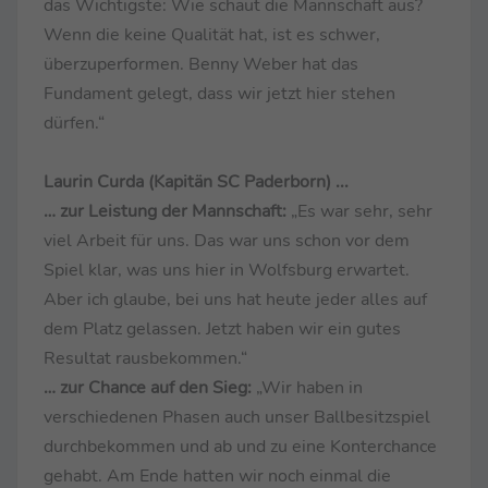
das Wichtigste: Wie schaut die Mannschaft aus?
Wenn die keine Qualität hat, ist es schwer,
überzuperformen. Benny Weber hat das
Fundament gelegt, dass wir jetzt hier stehen
dürfen.“
Laurin Curda (Kapitän SC Paderborn) ...
… zur Leistung der Mannschaft:
„Es war sehr, sehr
viel Arbeit für uns. Das war uns schon vor dem
Spiel klar, was uns hier in Wolfsburg erwartet.
Aber ich glaube, bei uns hat heute jeder alles auf
dem Platz gelassen. Jetzt haben wir ein gutes
Resultat rausbekommen.“
… zur Chance auf den Sieg:
„Wir haben in
verschiedenen Phasen auch unser Ballbesitzspiel
durchbekommen und ab und zu eine Konterchance
gehabt. Am Ende hatten wir noch einmal die