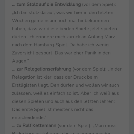
… zum Stolz auf die Entwicklung
(vor dem Spiel):
„Ich bin stolz darauf, was wir hier in den letzten
Wochen gemeinsam noch mal hinbekommen
haben, dass wir diese beiden Spiele jetzt spielen
dürfen. Ich erinnere mich zurück an Anfang März
nach dem Hamburg-Spiel. Da habe ich wenig
Zuversicht gespürt. Das war eher Panik in den
Augen.“
… zur Relegationserfahrung
(vor dem Spiel): „In der
Relegation ist klar, dass der Druck beim
Erstligisten liegt. Den dürfen und wollen wir auch
zulassen, weil es einfach so ist. Aber ich weiß aus
diesen Spielen und auch aus den letzten Jahren:
Das erste Spiel ist meistens nicht das
entscheidende.“
… zu Ralf Kettemann
(vor dem Spiel): „Man muss
Paderborn gratulieren, dass sie immer wieder