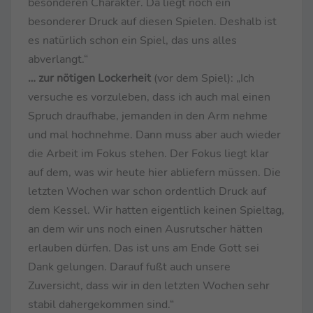
besonderen Charakter. Da liegt noch ein
besonderer Druck auf diesen Spielen. Deshalb ist
es natürlich schon ein Spiel, das uns alles
abverlangt.“
… zur nötigen Lockerheit
(vor dem Spiel): „Ich
versuche es vorzuleben, dass ich auch mal einen
Spruch draufhabe, jemanden in den Arm nehme
und mal hochnehme. Dann muss aber auch wieder
die Arbeit im Fokus stehen. Der Fokus liegt klar
auf dem, was wir heute hier abliefern müssen. Die
letzten Wochen war schon ordentlich Druck auf
dem Kessel. Wir hatten eigentlich keinen Spieltag,
an dem wir uns noch einen Ausrutscher hätten
erlauben dürfen. Das ist uns am Ende Gott sei
Dank gelungen. Darauf fußt auch unsere
Zuversicht, dass wir in den letzten Wochen sehr
stabil dahergekommen sind.“