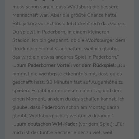
muss schon sagen, dass Wolfsburg die bessere
Mannschaft war. Aber die größte Chance hatte
Bilbija kurz vor Schluss. Jetzt dreht sich das Ganze.
Du spielst in Paderborn, in einem kleineren
Stadion. Ich bin gespannt, ob die Wolfsburger dem
Druck noch einmal standhalten, weil ich glaube,
das wird ein etwas anderes Spiel in Paderborn.“
… zum Paderborner Vorteil vor dem Rückspiel:
„Du
nimmst die wichtigste Erkenntnis mit, dass du es
geschafft hast, 90 Minuten fast auf Augenhöhe zu
spielen. Es gibt immer diesen einen Tag und den
einen Moment, an dem du das schaffen kannst. Ich
glaube, dass Paderborn schon am Montag daran
glaubt, Wolfsburg richtig wehtun zu können.“
… zum deutschen WM-Kader
(vor dem Spiel): „Für
mich ist der fünfte Sechser einer zu viel, weil