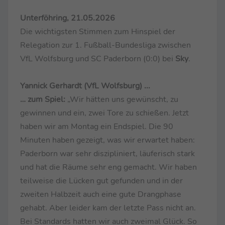
Unterföhring, 21.05.2026
Die wichtigsten Stimmen zum Hinspiel der
Relegation zur 1. Fußball-Bundesliga zwischen
VfL Wolfsburg und SC Paderborn (0:0) bei
Sky
.
Yannick Gerhardt (VfL Wolfsburg) ...
… zum Spiel:
„Wir hätten uns gewünscht, zu
gewinnen und ein, zwei Tore zu schießen. Jetzt
haben wir am Montag ein Endspiel. Die 90
Minuten haben gezeigt, was wir erwartet haben:
Paderborn war sehr diszipliniert, läuferisch stark
und hat die Räume sehr eng gemacht. Wir haben
teilweise die Lücken gut gefunden und in der
zweiten Halbzeit auch eine gute Drangphase
gehabt. Aber leider kam der letzte Pass nicht an.
Bei Standards hatten wir auch zweimal Glück. So