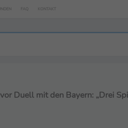
UNDEN
FAQ
KONTAKT
or Duell mit den Bayern: „Drei Spi