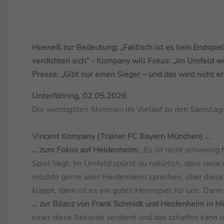
Hoeneß zur Bedeutung: „Faktisch ist es kein Endspiel
verdichten sich“ - Kompany will Fokus: „Im Umfeld w
Presse: „Gibt nur einen Sieger – und das wird nicht er
Unterföhring, 02.05.2026
Die wichtigsten Stimmen im Vorlauf zu den Samstagn
Vincent Kompany (Trainer FC Bayern München) ...
… zum Fokus auf Heidenheim:
„Es ist nicht schwierig
Spiel liegt. Im Umfeld spürst du natürlich, dass viele 
möchte gerne über Heidenheim sprechen, über dieses
klappt, dann ist es ein gutes Heimspiel für uns. Dan
… zur Bilanz von Frank Schmidt und Heidenheim in M
einer diese Rekorde verdient und das schaffen kann u