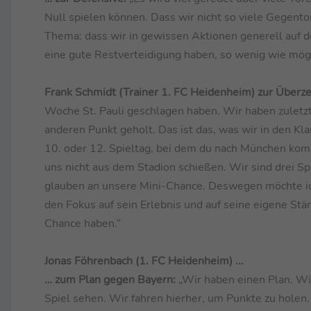
Null spielen können. Dass wir nicht so viele Gegentor
Thema: dass wir in gewissen Aktionen generell auf 
eine gute Restverteidigung haben, so wenig wie mögl
Frank Schmidt (Trainer 1. FC Heidenheim) zur Überz
Woche St. Pauli geschlagen haben. Wir haben zuletzt
anderen Punkt geholt. Das ist das, was wir in den Kla
10. oder 12. Spieltag, bei dem du nach München kommst
uns nicht aus dem Stadion schießen. Wir sind drei S
glauben an unsere Mini-Chance. Deswegen möchte ich
den Fokus auf sein Erlebnis und auf seine eigene Stär
Chance haben.“
Jonas Föhrenbach (1. FC Heidenheim) ...
… zum Plan gegen Bayern:
„Wir haben einen Plan. Wi
Spiel sehen. Wir fahren hierher, um Punkte zu holen. 