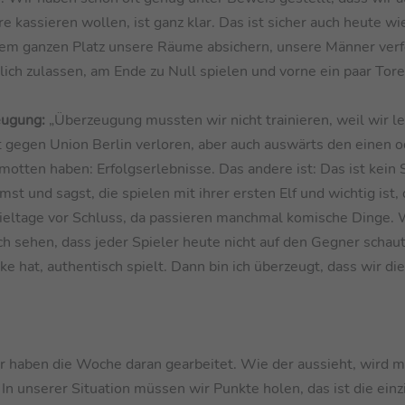
e kassieren wollen, ist ganz klar. Das ist sicher auch heute wi
dem ganzen Platz unsere Räume absichern, unsere Männer verf
ich zulassen, am Ende zu Null spielen und vorne ein paar Tor
eugung:
„Überzeugung mussten wir nicht trainieren, weil wir le
 gegen Union Berlin verloren, aber auch auswärts den einen o
motten haben: Erfolgserlebnisse. Das andere ist: Das ist kein 
 und sagst, die spielen mit ihrer ersten Elf und wichtig ist, 
pieltage vor Schluss, da passieren manchmal komische Dinge. 
 sehen, dass jeder Spieler heute nicht auf den Gegner schaut
ke hat, authentisch spielt. Dann bin ich überzeugt, dass wir di
r haben die Woche daran gearbeitet. Wie der aussieht, wird 
In unserer Situation müssen wir Punkte holen, das ist die einz