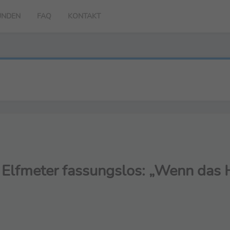
UNDEN
FAQ
KONTAKT
Elfmeter fassungslos: „Wenn das H