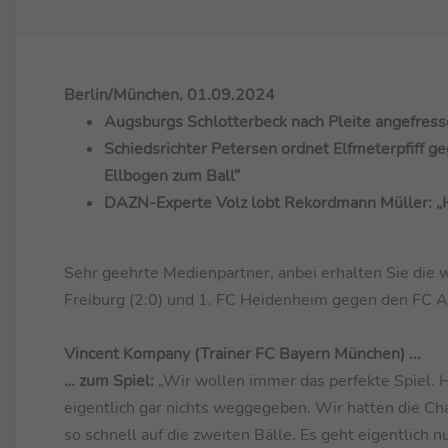
Berlin/München, 01.09.2024
Augsburgs Schlotterbeck nach Pleite angefresse
Schiedsrichter Petersen ordnet Elfmeterpfiff g
Ellbogen zum Ball“
DAZN-Experte Volz lobt Rekordmann Müller: „H
Sehr geehrte Medienpartner, anbei erhalten Sie di
Freiburg (2:0) und 1. FC Heidenheim gegen den FC Au
Vincent Kompany (Trainer FC Bayern München) ...
… zum Spiel:
„Wir wollen immer das perfekte Spiel. 
eigentlich gar nichts weggegeben. Wir hatten die Ch
so schnell auf die zweiten Bälle. Es geht eigentlich