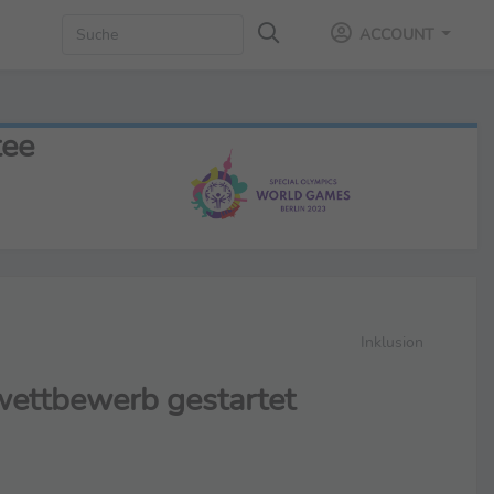
ACCOUNT
tee
Inklusion
wettbewerb gestartet