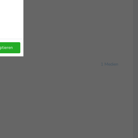
ptieren
1 Medien