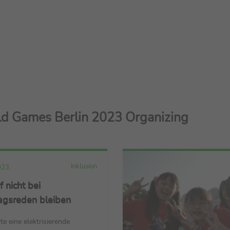
ld Games Berlin 2023 Organizing
Inklusion
023
f nicht bei
agsreden bleiben
te eine elektrisierende