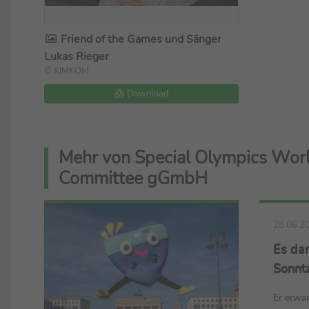
Friend of the Games und Sänger
Lukas Rieger
© KIMKOM
Download
Mehr von Special Olympics Wor
Committee gGmbH
25.06.2
Es dar
Sonnt
Er erwar