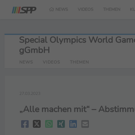
NEWS
VIDEOS
THEMEN
K
Special Olympics World Game
gGmbH
NEWS
VIDEOS
THEMEN
27.03.2023
„Alle machen mit“ – Abstimm