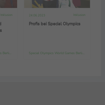
Inklusion
Inklusion
24.06.2023
d
Profis bei Special Olympics
s
Special Olympics World Games Berlin 2023 Organizing Committee gGmbH
Special Olympics World Games Berlin 2023 Organizing Committee gGmbH