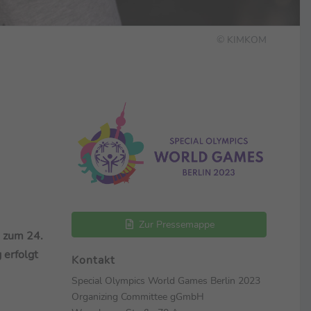
© KIMKOM
Zur Pressemappe
s zum 24.
 erfolgt
Kontakt
Special Olympics World Games Berlin 2023
Organizing Committee gGmbH