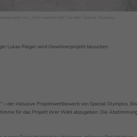
nerprojekt von „Alle machen mit!“ vor den Special Olympics
ger Lukas Rieger wird Gewinnerprojekt besuchen
 – der inklusive Projektwettbewerb von Special Olympics. Bi
e Stimme für das Projekt ihrer Wahl abzugeben. Die Abstimmung
in ganz Deutschland dazu aktivieren, inklusive Projektideen