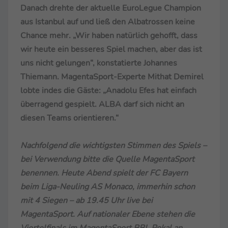
Danach drehte der aktuelle EuroLegue Champion
aus Istanbul auf und ließ den Albatrossen keine
Chance mehr. „Wir haben natürlich gehofft, dass
wir heute ein besseres Spiel machen, aber das ist
uns nicht gelungen“, konstatierte Johannes
Thiemann. MagentaSport-Experte Mithat Demirel
lobte indes die Gäste: „Anadolu Efes hat einfach
überragend gespielt. ALBA darf sich nicht an
diesen Teams orientieren.“
Nachfolgend die wichtigsten Stimmen des Spiels –
bei Verwendung bitte die Quelle MagentaSport
benennen. Heute Abend spielt der FC Bayern
beim Liga-Neuling AS Monaco, immerhin schon
mit 4 Siegen – ab 19.45 Uhr live bei
MagentaSport. Auf nationaler Ebene stehen die
Viertelfinals im MagentaSport BBL Pokal an.