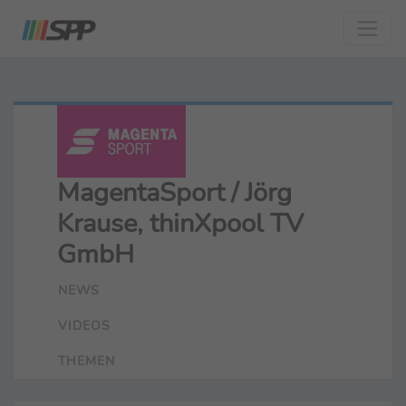
MagentaSport / Jörg
Krause, thinXpool TV
GmbH
NEWS
VIDEOS
THEMEN