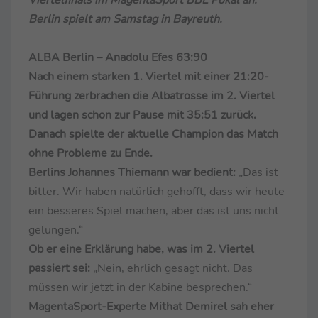
Berlin spielt am Samstag in Bayreuth.
ALBA Berlin – Anadolu Efes 63:90
Nach einem starken 1. Viertel mit einer 21:20-
Führung zerbrachen die Albatrosse im 2. Viertel
und lagen schon zur Pause mit 35:51 zurück.
Danach spielte der aktuelle Champion das Match
ohne Probleme zu Ende.
Berlins Johannes Thiemann war bedient:
„Das ist
bitter. Wir haben natürlich gehofft, dass wir heute
ein besseres Spiel machen, aber das ist uns nicht
gelungen.“
Ob er eine Erklärung habe, was im 2. Viertel
passiert sei:
„Nein, ehrlich gesagt nicht. Das
müssen wir jetzt in der Kabine besprechen.“
MagentaSport-Experte Mithat Demirel sah eher