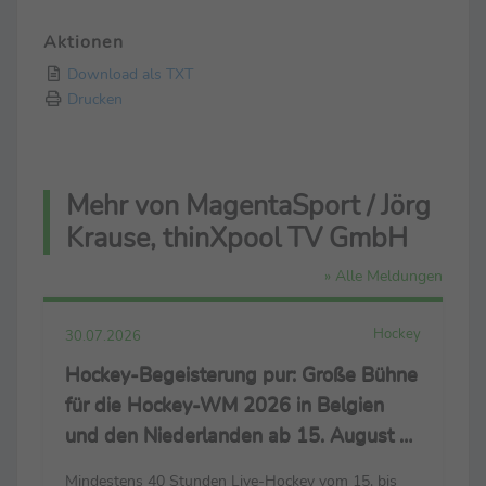
Aktionen
Download als TXT
Drucken
Mehr von MagentaSport / Jörg
Krause, thinXpool TV GmbH
» Alle Meldungen
Hockey
30.07.2026
Hockey-Begeisterung pur: Große Bühne
für die Hockey-WM 2026 in Belgien
und den Niederlanden ab 15. August –
live nur bei MagentaSport und
Mindestens 40 Stunden Live-Hockey vom 15. bis