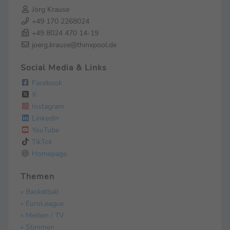
Jörg Krause
+49 170 2268024
+49 8024 470 14-19
joerg.krause@thinxpool.de
Social Media & Links
Facebook
X
Instagram
LinkedIn
YouTube
TikTok
Homepage
Themen
» Basketball
» EuroLeague
» Medien / TV
» Stimmen