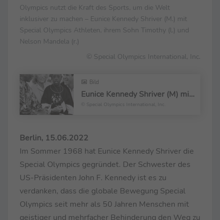
Olympics nutzt die Kraft des Sports, um die Welt
inklusiver zu machen – Eunice Kennedy Shriver (M.) mit
Special Olympics Athleten, ihrem Sohn Timothy (l.) und
Nelson Mandela (r.)
© Special Olympics International, Inc.
Bild
Eunice Kennedy Shriver (M) mit Special Olympics Athleten, Sohn Timothy (l.) und Nelson Mandela (r)
© Special Olympics International, Inc.
Berlin, 15.06.2022
Im Sommer 1968 hat Eunice Kennedy Shriver die
Special Olympics gegründet. Der Schwester des
US-Präsidenten John F. Kennedy ist es zu
verdanken, dass die globale Bewegung Special
Olympics seit mehr als 50 Jahren Menschen mit
geistiger und mehrfacher Behinderung den Weg zu