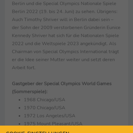
Berlin und die Special Olympics Nationale Spiele
Berlin 2022 (19. bis 24. Juni) zu sehen. Übrigens:
Auch Timothy Shriver will in Berlin dabei sein –
der Sohn der 2009 verstorbenen Gründerin Eunice
Kennedy Shriver hat sich für die Nationalen Spiele
2022 und die Weltspiele 2023 angekündigt. Als
Chairman von Special Olympics International trägt
er die Idee seiner Mutter weiter und setzt deren
Arbeit fort.
Gastgeber der Special Olympics World Games
(Sommerspiele):
1968 Chicago/USA
1970 Chicago/USA
1972 Los Angeles/USA
1975 Mount Pleasant/USA
1979 Brockport/USA