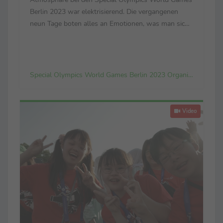
Berlin 2023 war elektrisierend. Die vergangenen
neun Tage boten alles an Emotionen, was man sich
nur vorstellen kann: Es wurde gejubelt und gefeiert,
auch mal geweint, wenn ein Spiel verloren
gegangen war, ...
Special Olympics World Games Berlin 2023 Organizing Committee gGmbH
Video