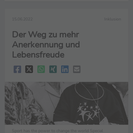
15.06.2022
Inklusion
Der Weg zu mehr
Anerkennung und
Lebensfreude
Sport has the power to change the world Special