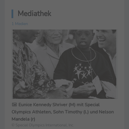
Mediathek
1 Medien
Eunice Kennedy Shriver (M) mit Special
Olympics Athleten, Sohn Timothy (l.) und Nelson
Mandela (r)
© Special Olympics International, Inc.