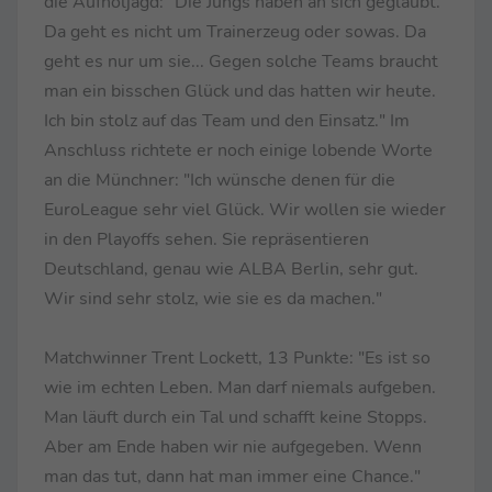
die Aufholjagd: "Die Jungs haben an sich geglaubt.
Da geht es nicht um Trainerzeug oder sowas. Da
geht es nur um sie... Gegen solche Teams braucht
man ein bisschen Glück und das hatten wir heute.
Ich bin stolz auf das Team und den Einsatz." Im
Anschluss richtete er noch einige lobende Worte
an die Münchner: "Ich wünsche denen für die
EuroLeague sehr viel Glück. Wir wollen sie wieder
in den Playoffs sehen. Sie repräsentieren
Deutschland, genau wie ALBA Berlin, sehr gut.
Wir sind sehr stolz, wie sie es da machen."
Matchwinner Trent Lockett, 13 Punkte: "Es ist so
wie im echten Leben. Man darf niemals aufgeben.
Man läuft durch ein Tal und schafft keine Stopps.
Aber am Ende haben wir nie aufgegeben. Wenn
man das tut, dann hat man immer eine Chance."