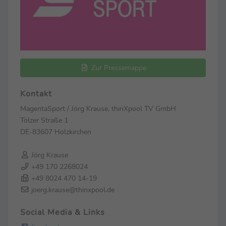
Zur Pressemappe
Kontakt
MagentaSport / Jörg Krause, thinXpool TV GmbH
Tölzer Straße 1
DE-83607 Holzkirchen
Jörg Krause
+49 170 2268024
+49 8024 470 14-19
joerg.krause@thinxpool.de
Social Media & Links