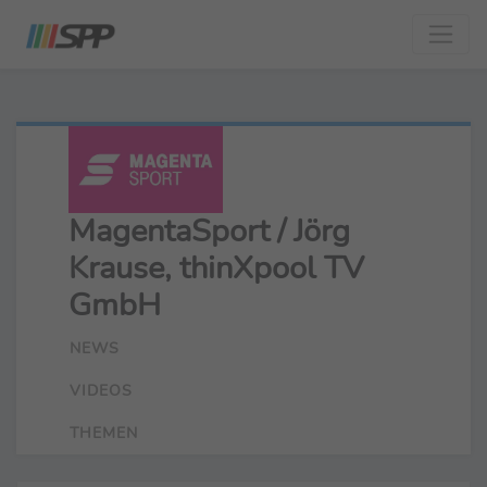
MagentaSport / Jörg
Krause, thinXpool TV
GmbH
NEWS
VIDEOS
THEMEN