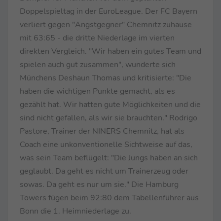
Doppelspieltag in der EuroLeague. Der FC Bayern
verliert gegen "Angstgegner" Chemnitz zuhause
mit 63:65 - die dritte Niederlage im vierten
direkten Vergleich. "Wir haben ein gutes Team und
spielen auch gut zusammen", wunderte sich
Münchens Deshaun Thomas und kritisierte: "Die
haben die wichtigen Punkte gemacht, als es
gezählt hat. Wir hatten gute Möglichkeiten und die
sind nicht gefallen, als wir sie brauchten." Rodrigo
Pastore, Trainer der NINERS Chemnitz, hat als
Coach eine unkonventionelle Sichtweise auf das,
was sein Team beflügelt: "Die Jungs haben an sich
geglaubt. Da geht es nicht um Trainerzeug oder
sowas. Da geht es nur um sie." Die Hamburg
Towers fügen beim 92:80 dem Tabellenführer aus
Bonn die 1. Heimniederlage zu.