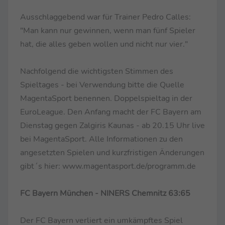
Ausschlaggebend war für Trainer Pedro Calles:
"Man kann nur gewinnen, wenn man fünf Spieler
hat, die alles geben wollen und nicht nur vier."
Nachfolgend die wichtigsten Stimmen des
Spieltages - bei Verwendung bitte die Quelle
MagentaSport benennen. Doppelspieltag in der
EuroLeague. Den Anfang macht der FC Bayern am
Dienstag gegen Zalgiris Kaunas - ab 20.15 Uhr live
bei MagentaSport. Alle Informationen zu den
angesetzten Spielen und kurzfristigen Änderungen
gibt´s hier: www.magentasport.de/programm.de
FC Bayern München - NINERS Chemnitz 63:65
Der FC Bayern verliert ein umkämpftes Spiel