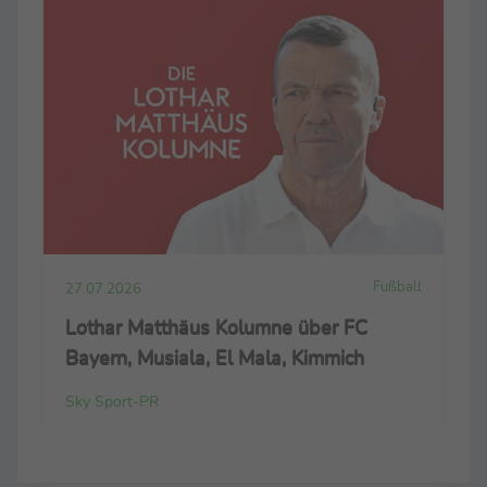
Fußball
27.07.2026
Lothar Matthäus Kolumne über FC
Bayern, Musiala, El Mala, Kimmich
Sky Sport-PR