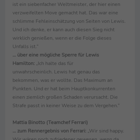
ist ein siebenfacher Weltmeister, der hier einen
verzweifelten Move gemacht hat. Das war eine
schlimme Fehleinschätzung von Seiten von Lewis.
Und ich denke, er kann auch diesen Sieg nicht
wirklich genießen, wenn er die Folge dieses
Unfalls ist.“
… über eine mögliche Sperre für Lewis
Hamilton:
„Ich halte das für
unwahrscheinlich. Lewis hat genau das
bekommen, was er wollte. Das Maximum an
Punkten. Und er hat beim Hauptkonkurrenten
einen ziemlich großen Schaden verursacht. Die
Strafe passt in keiner Weise zu dem Vergehen.“
Mattia Binotto (Teamchef Ferrari)
… zum Rennergebnis von Ferrari:
„Wir sind happy.
Wir wären noch zufriedener gewesen, wenn da