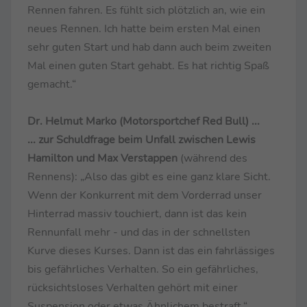
Rennen fahren. Es fühlt sich plötzlich an, wie ein
neues Rennen. Ich hatte beim ersten Mal einen
sehr guten Start und hab dann auch beim zweiten
Mal einen guten Start gehabt. Es hat richtig Spaß
gemacht.“
Dr. Helmut Marko (Motorsportchef Red Bull) ...
... zur Schuldfrage beim Unfall zwischen Lewis
Hamilton und Max Verstappen
(während des
Rennens): „Also das gibt es eine ganz klare Sicht.
Wenn der Konkurrent mit dem Vorderrad unser
Hinterrad massiv touchiert, dann ist das kein
Rennunfall mehr - und das in der schnellsten
Kurve dieses Kurses. Dann ist das ein fahrlässiges
bis gefährliches Verhalten. So ein gefährliches,
rücksichtsloses Verhalten gehört mit einer
Suspension oder etwas Ähnlichem bestraft.“