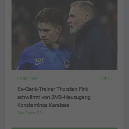
Fußball
03.08.2026
Ex-Genk-Trainer Thorsten Fink
schwärmt von BVB-Neuzugang
Konstantinos Karetsas
Sky Sport-PR