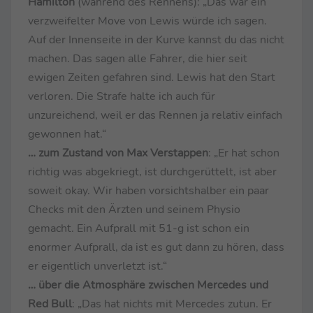
Hamilton
(während des Rennens):
„Das war ein
verzweifelter Move von Lewis würde ich sagen.
Auf der Innenseite in der Kurve kannst du das nicht
machen. Das sagen alle Fahrer, die hier seit
ewigen Zeiten gefahren sind. Lewis hat den Start
verloren. Die Strafe halte ich auch für
unzureichend, weil er das Rennen ja relativ einfach
gewonnen hat.“
… zum Zustand von Max Verstappen
: „Er hat schon
richtig was abgekriegt, ist durchgerüttelt, ist aber
soweit okay. Wir haben vorsichtshalber ein paar
Checks mit den Ärzten und seinem Physio
gemacht. Ein Aufprall mit 51-g ist schon ein
enormer Aufprall, da ist es gut dann zu hören, dass
er eigentlich unverletzt ist.“
… über die Atmosphäre zwischen Mercedes und
Red Bull
: „Das hat nichts mit Mercedes zutun. Er