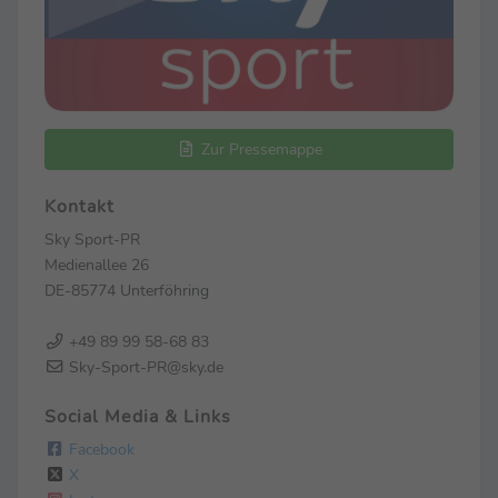
Zur Pressemappe
Kontakt
Sky Sport-PR
Medienallee 26
DE-85774 Unterföhring
+49 89 99 58-68 83
Sky-Sport-PR@sky.de
Social Media & Links
Facebook
X