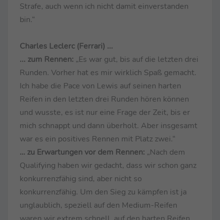
Strafe, auch wenn ich nicht damit einverstanden
bin.“
Charles Leclerc (Ferrari) ...
... zum Rennen:
„Es war gut, bis auf die letzten drei
Runden. Vorher hat es mir wirklich Spaß gemacht.
Ich habe die Pace von Lewis auf seinen harten
Reifen in den letzten drei Runden hören können
und wusste, es ist nur eine Frage der Zeit, bis er
mich schnappt und dann überholt. Aber insgesamt
war es ein positives Rennen mit Platz zwei.“
… zu Erwartungen vor dem Rennen:
„Nach dem
Qualifying haben wir gedacht, dass wir schon ganz
konkurrenzfähig sind, aber nicht so
konkurrenzfähig. Um den Sieg zu kämpfen ist ja
unglaublich, speziell auf den Medium-Reifen
waren wir extrem schnell, auf den harten Reifen