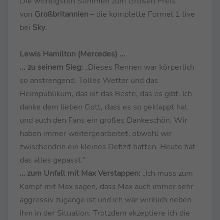
Die wichtigsten Stimmen zum Großen Preis
von
Großbritannien
– die komplette Formel 1 live
bei
Sky
.
Lewis Hamilton (Mercedes) ...
... zu seinem Sieg:
„Dieses Rennen war körperlich
so anstrengend. Tolles Wetter und das
Heimpublikum, das ist das Beste, das es gibt. Ich
danke dem lieben Gott, dass es so geklappt hat
und auch den Fans ein großes Dankeschön. Wir
haben immer weitergearbeitet, obwohl wir
zwischendrin ein kleines Defizit hatten. Heute hat
das alles gepasst.“
… zum Unfall mit Max Verstappen:
„Ich muss zum
Kampf mit Max sagen, dass Max auch immer sehr
aggressiv zugange ist und ich war wirklich neben
ihm in der Situation. Trotzdem akzeptiere ich die