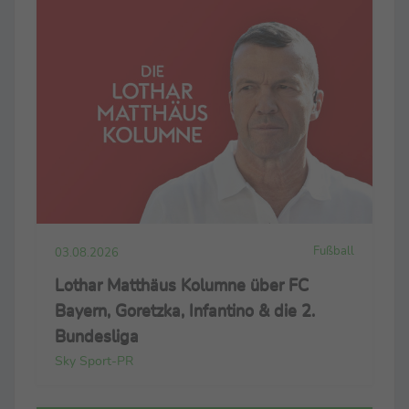
Fußball
03.08.2026
Lothar Matthäus Kolumne über FC
Bayern, Goretzka, Infantino & die 2.
Bundesliga
Sky Sport-PR