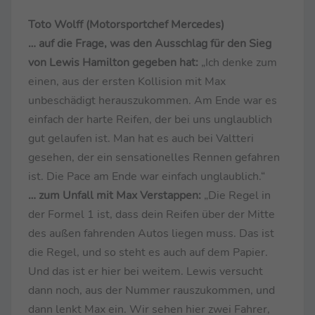
Toto Wolff (Motorsportchef Mercedes)
… auf die Frage, was den Ausschlag für den Sieg
von Lewis Hamilton gegeben hat:
„Ich denke zum
einen, aus der ersten Kollision mit Max
unbeschädigt herauszukommen. Am Ende war es
einfach der harte Reifen, der bei uns unglaublich
gut gelaufen ist. Man hat es auch bei Valtteri
gesehen, der ein sensationelles Rennen gefahren
ist. Die Pace am Ende war einfach unglaublich.“
… zum Unfall mit Max Verstappen:
„Die Regel in
der Formel 1 ist, dass dein Reifen über der Mitte
des außen fahrenden Autos liegen muss. Das ist
die Regel, und so steht es auch auf dem Papier.
Und das ist er hier bei weitem. Lewis versucht
dann noch, aus der Nummer rauszukommen, und
dann lenkt Max ein. Wir sehen hier zwei Fahrer,