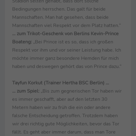
Stadion selten gehabt, dass dort solche
Bedingungen herrschen. Das galt für beide
Mannschaften. Man hat gesehen, dass beide
Mannschaften viel Respekt vor dem Platz hatten.“
… zum Trikot-Geschenk von Berlins Kevin-Prince
Boateng:
„Bei Prince ist es so, dass ich großen
Respekt vor ihm und vor seiner Leistung habe. Ich
möchte immer ganz besondere Hemden für mich
haben und deswegen gehört das von Prince dazu.“
Tayfun Korkut (Trainer Hertha BSC Berlin) …
… zum Spiel:
„Bis zum gegnerischen Tor haben wir
es immer geschafft, aber auf den letzten 30
Metern haben wir zu früh die ein oder andere
falsche Entscheidung getroffen. Trotzdem haben
wir drei richtig gute Möglichkeiten, bevor das Tor
fällt. Es geht aber immer darum, dass man Tore