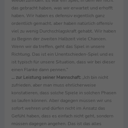
wiederzufinden. Es war ein Spiel, in dem wir nicht
das gebracht haben, was wir erwartet und erhofft
haben. Wir haben es defensiv eigentlich ganz
ordentlich gemacht, aber haben natürlich offensiv
viel zu wenig Durchschlagskraft gehabt. Wir haben
zu Beginn der zweiten Halbzeit viele Chancen.
Wenn wir da treffen, geht das Spiel in unsere
Richtung. Das ist ein Unentschieden-Spiel und es
ist typisch für unsere Situation, dass wir bei dieser
einen Flanke dann pennen.“
… zur Leistung seiner Mannschaft:
„Ich bin nicht
zufrieden, aber man muss ehrlicherweise
konstatieren, dass solche Spiele in solchen Phasen
so laufen können. Aber dagegen müssen wir uns
sofort wehren und dürfen nicht im Ansatz das
Gefühl haben, dass es einfach nicht geht, sondern
müssen dagegen angehen. Das ist das alles