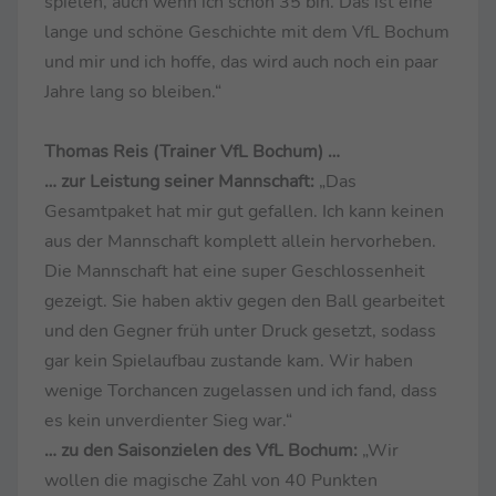
spielen, auch wenn ich schon 35 bin. Das ist eine
lange und schöne Geschichte mit dem VfL Bochum
und mir und ich hoffe, das wird auch noch ein paar
Jahre lang so bleiben.“
Thomas Reis (Trainer VfL Bochum) …
… zur Leistung seiner Mannschaft:
„Das
Gesamtpaket hat mir gut gefallen. Ich kann keinen
aus der Mannschaft komplett allein hervorheben.
Die Mannschaft hat eine super Geschlossenheit
gezeigt. Sie haben aktiv gegen den Ball gearbeitet
und den Gegner früh unter Druck gesetzt, sodass
gar kein Spielaufbau zustande kam. Wir haben
wenige Torchancen zugelassen und ich fand, dass
es kein unverdienter Sieg war.“
… zu den Saisonzielen des VfL Bochum:
„Wir
wollen die magische Zahl von 40 Punkten