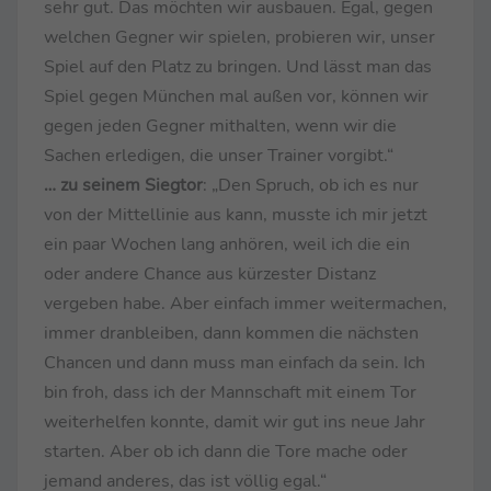
sehr gut. Das möchten wir ausbauen. Egal, gegen
welchen Gegner wir spielen, probieren wir, unser
Spiel auf den Platz zu bringen. Und lässt man das
Spiel gegen München mal außen vor, können wir
gegen jeden Gegner mithalten, wenn wir die
Sachen erledigen, die unser Trainer vorgibt.“
… zu seinem Siegtor
: „Den Spruch, ob ich es nur
von der Mittellinie aus kann, musste ich mir jetzt
ein paar Wochen lang anhören, weil ich die ein
oder andere Chance aus kürzester Distanz
vergeben habe. Aber einfach immer weitermachen,
immer dranbleiben, dann kommen die nächsten
Chancen und dann muss man einfach da sein. Ich
bin froh, dass ich der Mannschaft mit einem Tor
weiterhelfen konnte, damit wir gut ins neue Jahr
starten. Aber ob ich dann die Tore mache oder
jemand anderes, das ist völlig egal.“