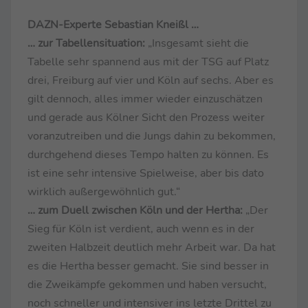
DAZN-Experte Sebastian Kneißl …
… zur Tabellensituation:
„Insgesamt sieht die
Tabelle sehr spannend aus mit der TSG auf Platz
drei, Freiburg auf vier und Köln auf sechs. Aber es
gilt dennoch, alles immer wieder einzuschätzen
und gerade aus Kölner Sicht den Prozess weiter
voranzutreiben und die Jungs dahin zu bekommen,
durchgehend dieses Tempo halten zu können. Es
ist eine sehr intensive Spielweise, aber bis dato
wirklich außergewöhnlich gut.“
… zum Duell zwischen Köln und der Hertha:
„Der
Sieg für Köln ist verdient, auch wenn es in der
zweiten Halbzeit deutlich mehr Arbeit war. Da hat
es die Hertha besser gemacht. Sie sind besser in
die Zweikämpfe gekommen und haben versucht,
noch schneller und intensiver ins letzte Drittel zu