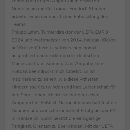
können den ersten Anpfiff kaum erwarten.“
Gemeinsam mit Co-Trainer Friedrich Stender
arbeitet er an der sportlichen Entwicklung des
Teams.
Philipp Lahm, Turnierdirektor der UEFA EURO
2024 und Weltmeister von 2014, hat das „Kicken
auf Krücken“ bereits selbst schon einmal
ausprobiert und drückt nun der deutschen
Mannschaft die Daumen: „Der Amputierten-
Fußball beeindruckt mich zutiefst. Es ist
inspirierend zu sehen, wie diese Athleten
Hindernisse überwinden und ihre Leidenschaft für
den Sport leben. Ich drücke der deutschen
Amputierten-Fußball-Nationalmannschaft fest die
Daumen und wünsche ihnen viel Erfolg bei der EM
in Frankreich. Sport besitzt die einzigartige
Fähigkeit, Grenzen zu überwinden. Mit der UEFA