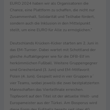
EURO 2024 haben wir als Organisatoren die
Chance, eine Plattform zu schaffen, die nicht nur
Zusammenhalt, Solidarität und Teilhabe fördert,
sondern auch die Inklusion in den Mittelpunkt
stellt, um eine EURO für Alle zu ermöglichen.“
Deutschlands Krücken-Kicker starten am 2. Juni in
das EM-Turnier. Dabei wartet mit Schottland der
gleiche Auftaktgegner wie für die DFB-Elf im
herkömmlichen Fußball. Weitere Gruppengegner
sind Griechenland (3. Juni) und EM-Mitfavorit
Polen (4. Juni). Gespielt wird in vier Gruppen a´
vier Teams, wobei jeweils die zwei bestplatzierten
Mannschaften das Viertelfinale erreichen.
Topfavorit auf den Titel ist der aktuelle Welt- und
Europameister aus der Türkei. Am Bosporus wird
diese Form des Fußballs bereits seit über 40