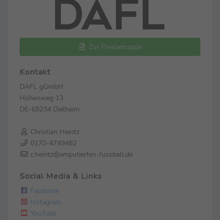
Zur Pressemappe
Kontakt
DAFL gGmbH
Höhenweg 13
DE-69234 Dielheim
Christian Heintz
0170-4749482
c.heintz@amputierten-fussball.de
Social Media & Links
Facebook
Instagram
YouTube