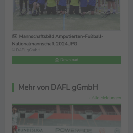
Mannschaftsbild Amputierten-Fußball-
Nationalmannschaft 2024.JPG
© DAFL gGmbH
Download
Mehr von DAFL gGmbH
» Alle Meldungen