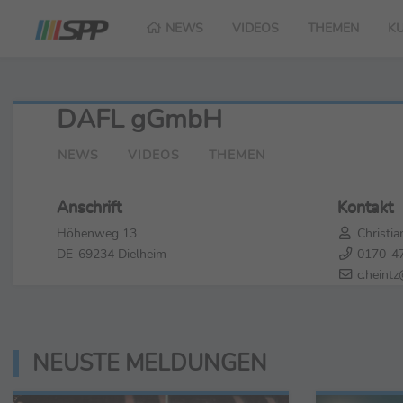
NEWS
VIDEOS
THEMEN
K
DAFL gGmbH
NEWS
VIDEOS
THEMEN
Anschrift
Kontakt
Höhenweg 13
Christia
DE-69234 Dielheim
0170-4
c.heintz
NEUSTE MELDUNGEN