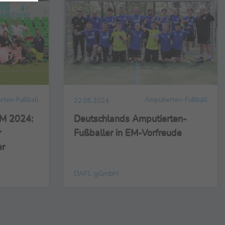
rten-Fußball
Amputierten-Fußball
22.05.2024
EM 2024:
Deutschlands Amputierten-
r
Fußballer in EM-Vorfreude
er
DAFL gGmbH