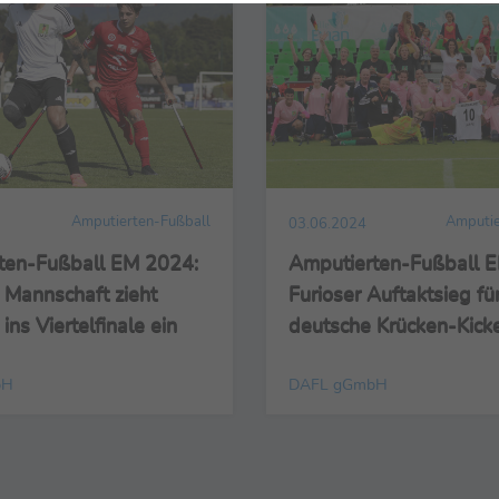
Amputierten-Fußball
Amputie
03.06.2024
ten-Fußball EM 2024:
Amputierten-Fußball 
 Mannschaft zieht
Furioser Auftaktsieg fü
ins Viertelfinale ein
deutsche Krücken-Kick
bH
DAFL gGmbH