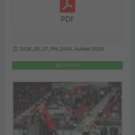
2026_05_27_PM_DAFL Auftakt 2026
-
Download