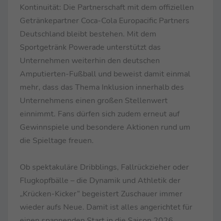
Kontinuität: Die Partnerschaft mit dem offiziellen
Getränkepartner Coca-Cola Europacific Partners
Deutschland bleibt bestehen. Mit dem
Sportgetränk Powerade unterstützt das
Unternehmen weiterhin den deutschen
Amputierten-Fußball und beweist damit einmal
mehr, dass das Thema Inklusion innerhalb des
Unternehmens einen großen Stellenwert
einnimmt. Fans dürfen sich zudem erneut auf
Gewinnspiele und besondere Aktionen rund um
die Spieltage freuen.
Ob spektakuläre Dribblings, Fallrückzieher oder
Flugkopfbälle – die Dynamik und Athletik der
„Krücken-Kicker“ begeistert Zuschauer immer
wieder aufs Neue. Damit ist alles angerichtet für
einen spannenden Start in die Saison 2026.