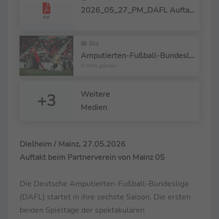
2026_05_27_PM_DAFL Auftakt 2026
-
Bild
Amputierten-Fußball-Bundesliga startet in die Saison 2026
© DAFL gGmbH
Weitere
+3
Medien
Dielheim / Mainz, 27.05.2026
Auftakt beim Partnerverein von Mainz 05
Die Deutsche Amputierten-Fußball-Bundesliga
(DAFL) startet in ihre sechste Saison. Die ersten
beiden Spieltage der spektakulären