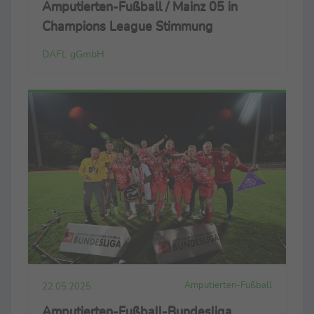
Amputierten-Fußball / Mainz 05 in
Champions League Stimmung
DAFL gGmbH
Amputierten-Fußball
22.05.2025
Amputierten-Fußball-Bundesliga