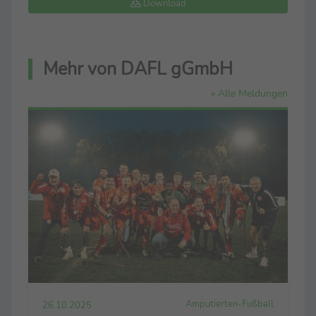
Download
Mehr von DAFL gGmbH
» Alle Meldungen
Amputierten-Fußball
26.10.2025