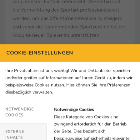
Amputierten-Fußball offensteht. Weiterhin soll
die Vermarktung der Sportart professionalisiert
werden, um das öffentliche Interesse zu steigern
und somit die teilnehmenden Sportvereine bei der
Akquise neuer Spieler zu unterstützen.
COOKIE-EINSTELLUNGEN
Ihre Privatsphäre ist uns wichtig! Wir und Drittanbieter speichern
und/oder greifen auf Informationen auf Ihrem Gerät zu, indem wir
beispielsweise Cookies nutzen. Hier können Sie Ihre Präferenzen
diesbezüglich verwalten.
Notwendige Cookies
NOTWENDIGE
COOKIES
Diese Kategorie von Cookies sind
zwingend erforderlich für den Betrieb
der Seite. Dies bezieht sich
EXTERNE
INHALTE
beispielsweise auf sicherheitsrelevante