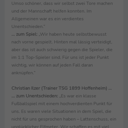
Umso schöner, dass wir selbst zwei Tore machen
und der Mannschaft helfen konnten. Im
Allgemeinen war es ein verdientes
Unentschieden.“
... zum Spiel:
„Wir haben heute selbstbewusst
nach vorne gespielt. Hinten mal lässig verteidigt,
aber das ist auch schwierig gegen die Spieler, die
im 1:1 Top-Spieler sind. Für uns ist jeder Punkt
wichtig, wir können auf jeden Fall daran
anknüpfen.“
Christian Ilzer (Trainer TSG 1899 Hoffenheim) ...
... zum Unentschieden:
„Es war ein klasse
Fußballspiel mit einem hochverdienten Punkt für
uns. Es waren viele Situationen in dem Spiel, die
nicht für uns gesprochen haben – Lattenschuss, ein
unglücklicher Elfmeter. Wir schaffen es mit viel