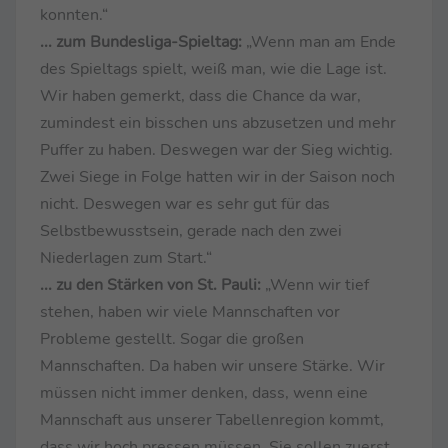
konnten.“
... zum Bundesliga-Spieltag:
„Wenn man am Ende
des Spieltags spielt, weiß man, wie die Lage ist.
Wir haben gemerkt, dass die Chance da war,
zumindest ein bisschen uns abzusetzen und mehr
Puffer zu haben. Deswegen war der Sieg wichtig.
Zwei Siege in Folge hatten wir in der Saison noch
nicht. Deswegen war es sehr gut für das
Selbstbewusstsein, gerade nach den zwei
Niederlagen zum Start.“
... zu den Stärken von St. Pauli:
„Wenn wir tief
stehen, haben wir viele Mannschaften vor
Probleme gestellt. Sogar die großen
Mannschaften. Da haben wir unsere Stärke. Wir
müssen nicht immer denken, dass, wenn eine
Mannschaft aus unserer Tabellenregion kommt,
dass wir hoch pressen müssen. Sie sollen zuerst