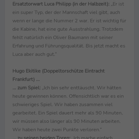
Ersatztorwart Luca Philipp (in der Halbzeit):
„Er ist
ein super Typ, der der Mannschaft viel gibt, auch
wenn er lange die Nummer 2 war. Er ist wichtig für
die Kabine, hat eine gute Ausstrahlung. Trotzdem
fehlt natürlich ein Oliver Baumann mit seiner
Erfahrung und Führungsqualität. Bis jetzt macht es
Luca aber auch gut.“
Hugo Ekitike (Doppeltorschütze Eintracht
Frankfurt) ...
... zum Spiel:
„Ich bin sehr enttäuscht. Wir hätten
heute gewinnen können. Offensichtlich war es ein
schwieriges Spiel. Wir haben zusammen viel
gearbeitet. Ein Spiel dauert mehr als 90 Minuten,
wir müssen also länger als 90 Minuten arbeiten.
Wir haben heute zwei Punkte verloren.“
... zu seinen beiden Toren:
„Ich mache einfach