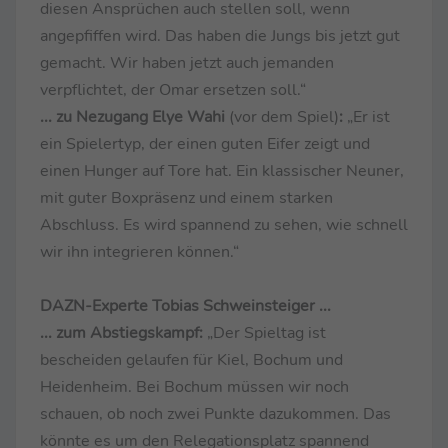
diesen Ansprüchen auch stellen soll, wenn
angepfiffen wird. Das haben die Jungs bis jetzt gut
gemacht. Wir haben jetzt auch jemanden
verpflichtet, der Omar ersetzen soll.“
... zu Nezugang Elye Wahi
(vor dem Spiel)
:
„Er ist
ein Spielertyp, der einen guten Eifer zeigt und
einen Hunger auf Tore hat. Ein klassischer Neuner,
mit guter Boxpräsenz und einem starken
Abschluss. Es wird spannend zu sehen, wie schnell
wir ihn integrieren können.“
DAZN-Experte Tobias Schweinsteiger ...
... zum Abstiegskampf:
„Der Spieltag ist
bescheiden gelaufen für Kiel, Bochum und
Heidenheim. Bei Bochum müssen wir noch
schauen, ob noch zwei Punkte dazukommen. Das
könnte es um den Relegationsplatz spannend