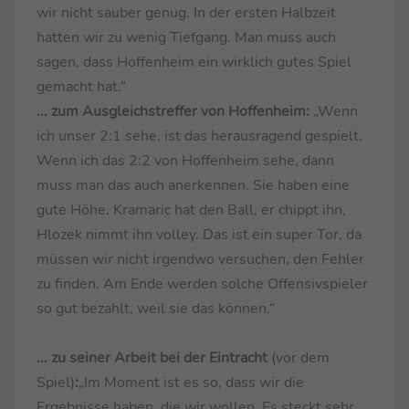
wir nicht sauber genug. In der ersten Halbzeit
hatten wir zu wenig Tiefgang. Man muss auch
sagen, dass Hoffenheim ein wirklich gutes Spiel
gemacht hat.“
... zum Ausgleichstreffer von Hoffenheim:
„Wenn
ich unser 2:1 sehe, ist das herausragend gespielt.
Wenn ich das 2:2 von Hoffenheim sehe, dann
muss man das auch anerkennen. Sie haben eine
gute Höhe. Kramaric hat den Ball, er chippt ihn,
Hlozek nimmt ihn volley. Das ist ein super Tor, da
müssen wir nicht irgendwo versuchen, den Fehler
zu finden. Am Ende werden solche Offensivspieler
so gut bezahlt, weil sie das können.“
... zu seiner Arbeit bei der Eintracht
(vor dem
Spiel)
:
„Im Moment ist es so, dass wir die
Ergebnisse haben, die wir wollen. Es steckt sehr