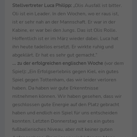
Stellvertreter Luca Philipp:
„Olis Ausfall ist bitter.
Oli ist ein Leader. In den Wochen, wo er raus ist,
ist er sehr nah an der Mannschaft. Er war in der
Kabine, er war bei den Jungs. Das ist Olis Rolle.
Hoffentlich ist er im März wieder dabei. Luca hat
ihn heute tadellos ersetzt. Er wirkte ruhig und
abgeklärt. Er hat es sehr gut gemacht.“
... zu der erfolgreichen englischen Woche
(vor dem
Spiel)
:
„Ein Erfolgserlebnis gegen Kiel, ein gutes
Spiel gegen Tottenham, das wir leider verloren
haben. Da haben wir gute Erkenntnisse
mitnehmen können. Wir haben gesehen, dass wir
geschlossen gute Energie auf den Platz gebracht
haben und endlich ein Spiel für uns entscheiden
konnten. Letzten Donnerstag war es ein gutes
fußballerisches Niveau, aber mit keiner guten