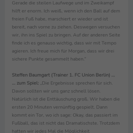
Gerade die steilen Laufwege und im Zweikampf
hilft er enorm. Ich weiß, wenn ich den Ball auf dem
freien Fuß habe, marschiert er wieder und ist
bereit, nach vorne zu ziehen. Deswegen versuchen
wir, ihn ins Spiel zu bringen. Auf der anderen Seite
finde ich es genauso wichtig, dass wir mit Tempo
agieren. Ich freue mich für Morgan, dass wir drei
sichere Punkte gesammelt haben.“
Steffen Baumgart (Trainer 1. FC Union Berlin)
...
... zum Spiel:
„Die Ergebnisse sprechen für sich.
Davon sollten wir uns ganz schnell lösen.
Natürlich ist die Enttäuschung groß. Wir haben die
ersten 20 Minuten vernünftig gespielt. Dann
kommt ein Tor, wo ich sage: Okay, das passiert im
Fußball, das ist nicht das Dramatischste. Trotzdem
hatten wir jedes Mal die Möglichkeit