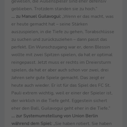
gewesen, die Außenspieler sind eher defensiv
geblieben. Trotzdem standen sie zu hoch.“
... zu Manuel Guilavogui:
„Wenn er das macht, was
er heute gemacht hat – seine Stärken
auszuspielen, in die Tiefe zu gehen, Torabschlüsse
zu suchen und zurückzuziehen – dann passt das
perfekt. Ein Wunschzugang war er, denn Blessin
wollte mit zwei Spitzen spielen, da hat er optimal
reingepasst. Jetzt muss er rechts im Dreiersturm
spielen, da hat er aber auch schon vor zwei, drei
Jahren sehr gute Spiele gemacht. Das zeigt er
heute auch wieder. Er ist für das Spiel des FC St.
Pauli extrem wichtig, weil er einer der Spieler ist,
der wirklich in die Tiefe geht. Eggestein sichert
eher den Ball, Guilavogui geht eher in die Tiefe.“
... zur Systemumstellung von Union Berlin
während dem Spiel:
„Sie haben rotiert. Sie haben