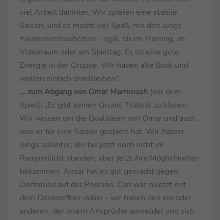
viel Arbeit dahinter. Wir spielen eine stabile
Saison, und es macht viel Spaß, mit den Jungs
zusammenzuarbeiten – egal, ob im Training, im
Videoraum oder am Spieltag. Es ist eine gute
Energie in der Gruppe. Wir haben alle Bock und
wollen einfach dranbleiben.“
... zum Abgang von Omar Marmoush
(vor dem
Spiel)
:
„Es gibt keinen Grund, Trübsal zu blasen.
Wir wissen um die Qualitäten von Omar und auch,
was er für eine Saison gespielt hat. Wir haben
Jungs dahinter, die bis jetzt noch nicht im
Rampenlicht standen, aber jetzt ihre Möglichkeiten
bekommen. Ansar hat es gut gemacht gegen
Dortmund auf der Position. Can war zuletzt mit
dem Dosenöffner dabei – wir haben den ein oder
anderen, der intern Ansprüche anmeldet und sich