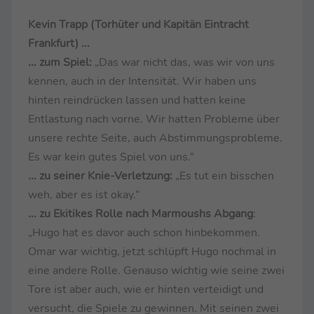
Kevin Trapp (Torhüter und Kapitän Eintracht
Frankfurt) ...
... zum Spiel:
„Das war nicht das, was wir von uns
kennen, auch in der Intensität. Wir haben uns
hinten reindrücken lassen und hatten keine
Entlastung nach vorne. Wir hatten Probleme über
unsere rechte Seite, auch Abstimmungsprobleme.
Es war kein gutes Spiel von uns.“
... zu seiner Knie-Verletzung:
„Es tut ein bisschen
weh, aber es ist okay.“
... zu Ekitikes Rolle nach Marmoushs Abgang
:
„Hugo hat es davor auch schon hinbekommen.
Omar war wichtig, jetzt schlüpft Hugo nochmal in
eine andere Rolle. Genauso wichtig wie seine zwei
Tore ist aber auch, wie er hinten verteidigt und
versucht, die Spiele zu gewinnen. Mit seinen zwei