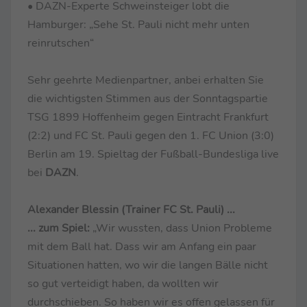
• DAZN-Experte Schweinsteiger lobt die
Hamburger: „Sehe St. Pauli nicht mehr unten
reinrutschen“
Sehr geehrte Medienpartner, anbei erhalten Sie
die wichtigsten Stimmen aus der Sonntagspartie
TSG 1899 Hoffenheim gegen Eintracht Frankfurt
(2:2) und FC St. Pauli gegen den 1. FC Union (3:0)
Berlin am 19. Spieltag der Fußball-Bundesliga live
bei
DAZN
.
Alexander Blessin (Trainer FC St. Pauli) ...
... zum Spiel:
„Wir wussten, dass Union Probleme
mit dem Ball hat. Dass wir am Anfang ein paar
Situationen hatten, wo wir die langen Bälle nicht
so gut verteidigt haben, da wollten wir
durchschieben. So haben wir es offen gelassen für