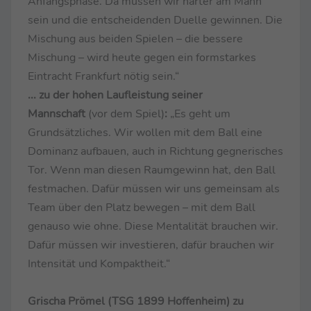
Anfangsphase. Da müssen wir härter am Mann
sein und die entscheidenden Duelle gewinnen. Die
Mischung aus beiden Spielen – die bessere
Mischung – wird heute gegen ein formstarkes
Eintracht Frankfurt nötig sein.“
... zu der hohen Laufleistung seiner
Mannschaft
(vor dem Spiel)
:
„Es geht um
Grundsätzliches. Wir wollen mit dem Ball eine
Dominanz aufbauen, auch in Richtung gegnerisches
Tor. Wenn man diesen Raumgewinn hat, den Ball
festmachen. Dafür müssen wir uns gemeinsam als
Team über den Platz bewegen – mit dem Ball
genauso wie ohne. Diese Mentalität brauchen wir.
Dafür müssen wir investieren, dafür brauchen wir
Intensität und Kompaktheit.“
Grischa Prömel (TSG 1899 Hoffenheim) zu