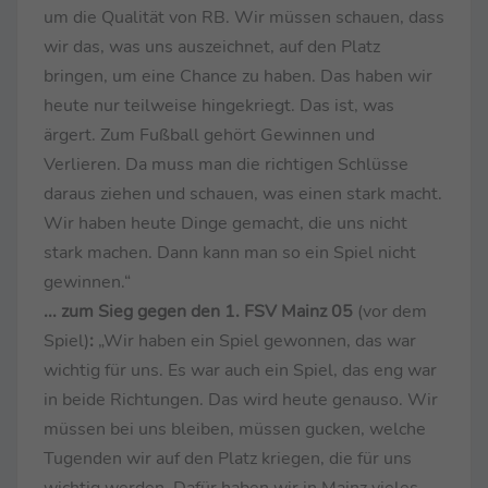
um die Qualität von RB. Wir müssen schauen, dass
wir das, was uns auszeichnet, auf den Platz
bringen, um eine Chance zu haben. Das haben wir
heute nur teilweise hingekriegt. Das ist, was
ärgert. Zum Fußball gehört Gewinnen und
Verlieren. Da muss man die richtigen Schlüsse
daraus ziehen und schauen, was einen stark macht.
Wir haben heute Dinge gemacht, die uns nicht
stark machen. Dann kann man so ein Spiel nicht
gewinnen.“
...
zum Sieg gegen den 1. FSV Mainz 05
(vor dem
Spiel)
:
„Wir haben ein Spiel gewonnen, das war
wichtig für uns. Es war auch ein Spiel, das eng war
in beide Richtungen. Das wird heute genauso. Wir
müssen bei uns bleiben, müssen gucken, welche
Tugenden wir auf den Platz kriegen, die für uns
wichtig werden. Dafür haben wir in Mainz vieles