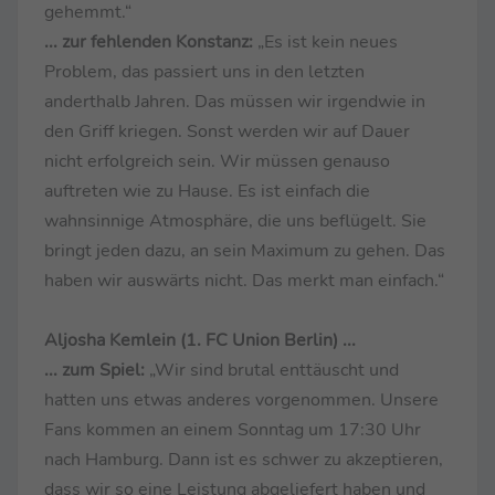
gehemmt.“
... zur fehlenden Konstanz:
„Es ist kein neues
Problem, das passiert uns in den letzten
anderthalb Jahren. Das müssen wir irgendwie in
den Griff kriegen. Sonst werden wir auf Dauer
nicht erfolgreich sein. Wir müssen genauso
auftreten wie zu Hause. Es ist einfach die
wahnsinnige Atmosphäre, die uns beflügelt. Sie
bringt jeden dazu, an sein Maximum zu gehen. Das
haben wir auswärts nicht. Das merkt man einfach.“
Aljosha Kemlein (1. FC Union Berlin) ...
... zum Spiel:
„Wir sind brutal enttäuscht und
hatten uns etwas anderes vorgenommen. Unsere
Fans kommen an einem Sonntag um 17:30 Uhr
nach Hamburg. Dann ist es schwer zu akzeptieren,
dass wir so eine Leistung abgeliefert haben und