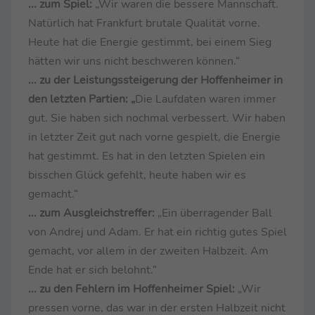
... zum Spiel:
„Wir waren die bessere Mannschaft.
Natürlich hat Frankfurt brutale Qualität vorne.
Heute hat die Energie gestimmt, bei einem Sieg
hätten wir uns nicht beschweren können.“
... zu der Leistungssteigerung der Hoffenheimer in
den letzten Partien: „
Die Laufdaten waren immer
gut. Sie haben sich nochmal verbessert. Wir haben
in letzter Zeit gut nach vorne gespielt, die Energie
hat gestimmt. Es hat in den letzten Spielen ein
bisschen Glück gefehlt, heute haben wir es
gemacht.“
... zum Ausgleichstreffer:
„Ein überragender Ball
von Andrej und Adam. Er hat ein richtig gutes Spiel
gemacht, vor allem in der zweiten Halbzeit. Am
Ende hat er sich belohnt.“
... zu den Fehlern im Hoffenheimer Spiel:
„Wir
pressen vorne, das war in der ersten Halbzeit nicht