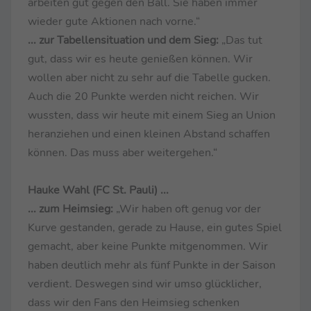
arbeiten gut gegen den Ball. Sie haben immer
wieder gute Aktionen nach vorne.“
... zur Tabellensituation und dem Sieg:
„Das tut
gut, dass wir es heute genießen können. Wir
wollen aber nicht zu sehr auf die Tabelle gucken.
Auch die 20 Punkte werden nicht reichen. Wir
wussten, dass wir heute mit einem Sieg an Union
heranziehen und einen kleinen Abstand schaffen
können. Das muss aber weitergehen.“
Hauke Wahl (FC St. Pauli) ...
... zum Heimsieg:
„Wir haben oft genug vor der
Kurve gestanden, gerade zu Hause, ein gutes Spiel
gemacht, aber keine Punkte mitgenommen. Wir
haben deutlich mehr als fünf Punkte in der Saison
verdient. Deswegen sind wir umso glücklicher,
dass wir den Fans den Heimsieg schenken