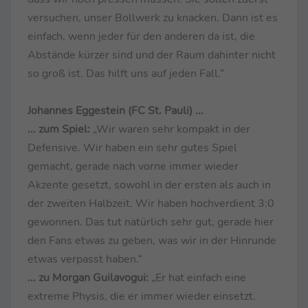
versuchen, unser Bollwerk zu knacken. Dann ist es
einfach, wenn jeder für den anderen da ist, die
Abstände kürzer sind und der Raum dahinter nicht
so groß ist. Das hilft uns auf jeden Fall.“
Johannes Eggestein (FC St. Pauli) ...
... zum Spiel:
„Wir waren sehr kompakt in der
Defensive. Wir haben ein sehr gutes Spiel
gemacht, gerade nach vorne immer wieder
Akzente gesetzt, sowohl in der ersten als auch in
der zweiten Halbzeit. Wir haben hochverdient 3:0
gewonnen. Das tut natürlich sehr gut, gerade hier
den Fans etwas zu geben, was wir in der Hinrunde
etwas verpasst haben.“
... zu Morgan Guilavogui:
„Er hat einfach eine
extreme Physis, die er immer wieder einsetzt.