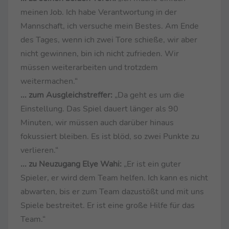
meinen Job. Ich habe Verantwortung in der
Mannschaft, ich versuche mein Bestes. Am Ende
des Tages, wenn ich zwei Tore schieße, wir aber
nicht gewinnen, bin ich nicht zufrieden. Wir
müssen weiterarbeiten und trotzdem
weitermachen.“
... zum Ausgleichstreffer:
„Da geht es um die
Einstellung. Das Spiel dauert länger als 90
Minuten, wir müssen auch darüber hinaus
fokussiert bleiben. Es ist blöd, so zwei Punkte zu
verlieren.“
... zu Neuzugang Elye Wahi:
„Er ist ein guter
Spieler, er wird dem Team helfen. Ich kann es nicht
abwarten, bis er zum Team dazustößt und mit uns
Spiele bestreitet. Er ist eine große Hilfe für das
Team.“